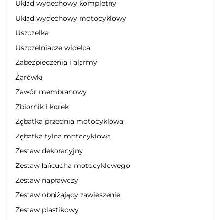
Układ wydechowy kompletny
Układ wydechowy motocyklowy
Uszczelka
Uszczelniacze widelca
Zabezpieczenia i alarmy
Żarówki
Zawór membranowy
Zbiornik i korek
Zębatka przednia motocyklowa
Zębatka tylna motocyklowa
Zestaw dekoracyjny
Zestaw łańcucha motocyklowego
Zestaw naprawczy
Zestaw obniżający zawieszenie
Zestaw plastikowy