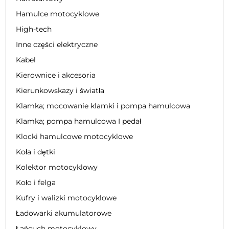
Hamulce motocyklowe
High-tech
Inne części elektryczne
Kabel
Kierownice i akcesoria
Kierunkowskazy i światła
Klamka; mocowanie klamki i pompa hamulcowa
Klamka; pompa hamulcowa I pedał
Klocki hamulcowe motocyklowe
Koła i dętki
Kolektor motocyklowy
Koło i felga
Kufry i walizki motocyklowe
Ładowarki akumulatorowe
Łańcuch motocyklowy