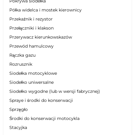
Pokrywa siodełka
Półka widelca i mostek kierownicy
Przekaźnik i rezystor
Przełączniki i klakson
Przerywacz kierunkowskazów
Przewód hamulcowy
Rączka gazu
Rozrusznik
Siodełka motocyklowe
Siodełko uniwersalne
Siodełko wygodne (lub w wersji fabrycznej)
Spraye i środki do konserwacji
Sprzęgło
Środki do konserwacji motocykla
Stacyjka