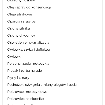
Ochrony i osłony
Olej i spray do konserwacji
Oleje silnikowe
Oparcia i sissy bar
Osłona silnika
Osłony chłodnicy
Oświetlenie i sygnalizacja
Owiewka; szyba i deflektor
Owiewki
Personalizacja motocykla
Plecak i torba na udo
Płyny i smary
Podnóżek; dźwignia zmiany biegów i pedał
Pokrowce motocyklowe
Pokrowiec na siodełko