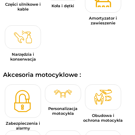
Części silnikowe i
Koła i dętki
kable
Amortyzator i
zawieszenie
Narzędzia i
konserwacja
Akcesoria motocyklowe :
Personalizacja
motocykla
Obudowa i
ochrona motocykla
Zabezpieczenia i
alarmy