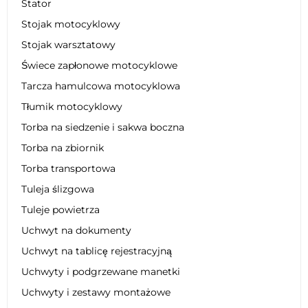
Stator
Stojak motocyklowy
Stojak warsztatowy
Świece zapłonowe motocyklowe
Tarcza hamulcowa motocyklowa
Tłumik motocyklowy
Torba na siedzenie i sakwa boczna
Torba na zbiornik
Torba transportowa
Tuleja ślizgowa
Tuleje powietrza
Uchwyt na dokumenty
Uchwyt na tablicę rejestracyjną
Uchwyty i podgrzewane manetki
Uchwyty i zestawy montażowe