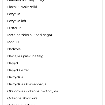
Licznik i wskaźniki
Łożyska
Łożyska kół
Lusterko
Mata na zbiornik pod bagaż
Moduł CDI
Nadkole
Naklejki i paski na felgi
Napęd
Napęd skuter
Narzędzia
Narzędzia i konserwacja
Obudowa i ochrona motocykla
Ochrona zbiornika