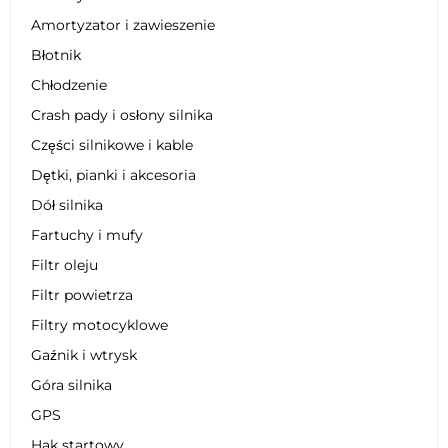
Amortyzator i zawieszenie
Błotnik
Chłodzenie
Crash pady i osłony silnika
Części silnikowe i kable
Dętki, pianki i akcesoria
Dół silnika
Fartuchy i mufy
Filtr oleju
Filtr powietrza
Filtry motocyklowe
Gaźnik i wtrysk
Góra silnika
GPS
Hak startowy