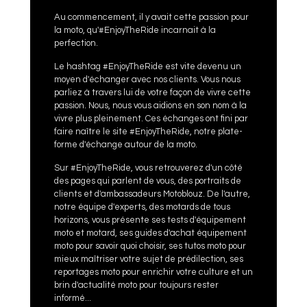
Au commencement, il y avait cette passion pour
la moto, qu'#EnjoyTheRide incarnait à la
perfection.
Le hashtag #EnjoyTheRide est vite devenu un
moyen d'échanger avec nos clients. Vous nous
parliez à travers lui de votre façon de vivre cette
passion. Nous, nous vous aidions en son nom à la
vivre plus pleinement. Ces échanges ont fini par
faire naître le site #EnjoyTheRide, notre plate-
forme d'échange autour de la moto.
Sur #EnjoyTheRide, vous retrouverez d'un côté
des pages qui parlent de vous, des portraits de
clients et d'ambassadeurs Motoblouz. De l'autre,
notre équipe d'experts, des motards de tous
horizons, vous présente ses tests d'équipement
moto et motard, ses guides d'achat équipement
moto pour savoir quoi choisir, ses tutos moto pour
mieux maîtriser votre sujet de prédilection, ses
reportages moto pour enrichir votre culture et un
brin d'actualité moto pour toujours rester
informé...