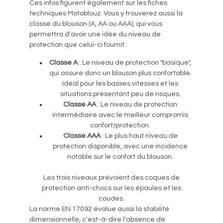
Ces infos figurent également sur les fiches
techniques Motoblouz. Vous y trouverez aussi la
classe du blouson (A, AA ou AAA), qui vous
permettra d'avoir une idée du niveau de
protection que celui-ci fournit :
Classe A
: Le niveau de protection "basique",
qui assure donc un blouson plus confortable.
Idéal pour les basses vitesses et les
situations présentant peu de risques.
Classe AA
: Le niveau de protection
intermédiaire avec le meilleur compromis
confort/protection.
Classe AAA
: Le plus haut niveau de
protection disponible, avec une incidence
notable sur le confort du blouson.
Les trois niveaux prévoient des coques de
protection anti-chocs sur les épaules et les
coudes.
La norme EN 17092 évalue aussi la stabilité
dimensionnelle, c'est-à-dire l'absence de