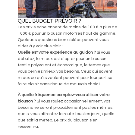
QUEL BUDGET PRÉVOIR ?
Les prix s'échelonnent de moins de 100 € à plus de
1000 € pour un blouson moto très haut de gamme.
Quelques questions bien ciblées peuvent vous
aider à y voir plus clair :
Quelle est votre expérience au guidon ?
Si vous
débutez, le mieux est d'opter pour un blouson
textile polyvalent et économique, le temps que
vous cerniez mieux vos besoins. Ceux qui savent
mieux ce qu'ils veulent peuvent pour leur part se
faire plaisir sans risque de mauvais choix !
À quelle fréquence comptez-vous utiliser votre
blouson ?
Si vous roulez occasionnellement, vos
besoins ne seront probablement pas les mêmes
que si vous affrontez la route tous les jours, quelle
que soit la météo. Le prix du blouson s'en
ressentira.