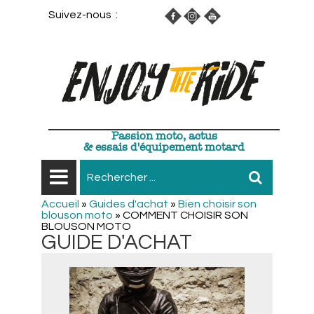
Suivez-nous :
Passion moto, actus
& essais d'équipement motard
Accueil
»
Guides d'achat
»
Bien choisir son
blouson moto
»
COMMENT CHOISIR SON
BLOUSON MOTO
GUIDE D'ACHAT