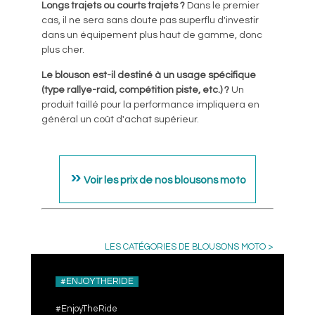
Longs trajets ou courts trajets ?
Dans le premier
cas, il ne sera sans doute pas superflu d'investir
dans un équipement plus haut de gamme, donc
plus cher.
Le blouson est-il destiné à un usage spécifique
(type rallye-raid, compétition piste, etc.) ?
Un
produit taillé pour la performance impliquera en
général un coût d'achat supérieur.
Voir les prix de nos blousons moto
LES CATÉGORIES DE BLOUSONS MOTO >
#ENJOYTHERIDE
#EnjoyTheRide