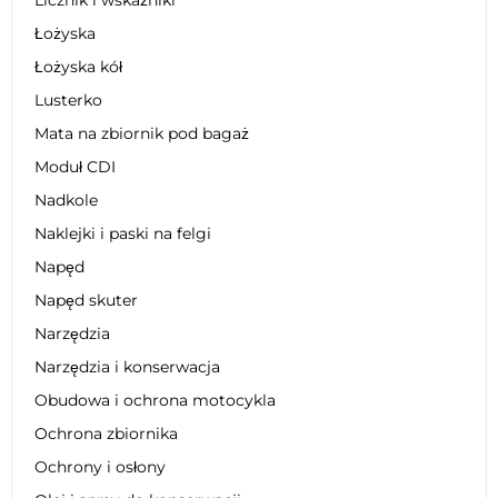
Łożyska
Łożyska kół
Lusterko
Mata na zbiornik pod bagaż
Moduł CDI
Nadkole
Naklejki i paski na felgi
Napęd
Napęd skuter
Narzędzia
Narzędzia i konserwacja
Obudowa i ochrona motocykla
Ochrona zbiornika
Ochrony i osłony