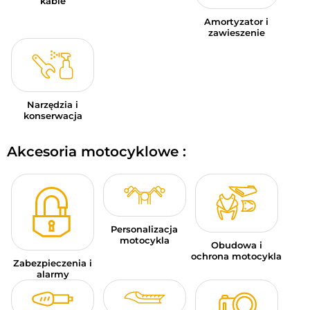
kable
Amortyzator i
zawieszenie
Narzędzia i
konserwacja
Akcesoria motocyklowe :
Personalizacja
motocykla
Obudowa i
ochrona motocykla
Zabezpieczenia i
alarmy