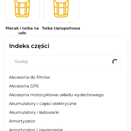
Plecak i torba na
Torba transportowa
udo
Indeks części
Akcesoria do filtrów
Akcesoria GPS
Akcesoria motocyklowe układu wydechowego
Akumulatory i części elektryczne
Akumulatory i ładowarki
Amortyzator
Amortyzator i zawieszenie