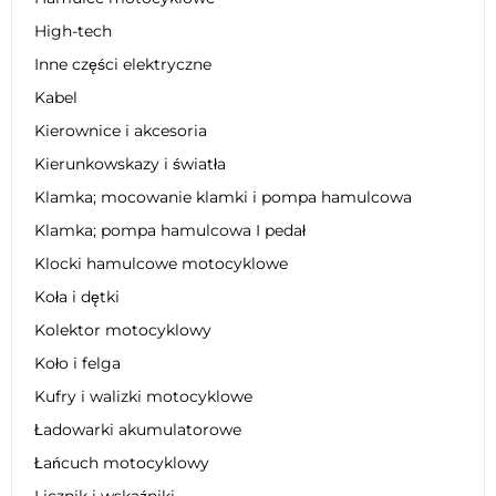
High-tech
Inne części elektryczne
Kabel
Kierownice i akcesoria
Kierunkowskazy i światła
Klamka; mocowanie klamki i pompa hamulcowa
Klamka; pompa hamulcowa I pedał
Klocki hamulcowe motocyklowe
Koła i dętki
Kolektor motocyklowy
Koło i felga
Kufry i walizki motocyklowe
Ładowarki akumulatorowe
Łańcuch motocyklowy
Licznik i wskaźniki