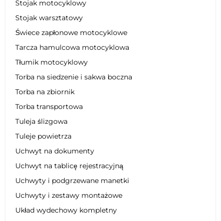
Stojak motocyklowy
Stojak warsztatowy
Świece zapłonowe motocyklowe
Tarcza hamulcowa motocyklowa
Tłumik motocyklowy
Torba na siedzenie i sakwa boczna
Torba na zbiornik
Torba transportowa
Tuleja ślizgowa
Tuleje powietrza
Uchwyt na dokumenty
Uchwyt na tablicę rejestracyjną
Uchwyty i podgrzewane manetki
Uchwyty i zestawy montażowe
Układ wydechowy kompletny