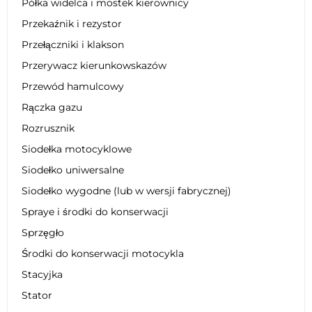
Półka widelca i mostek kierownicy
Przekaźnik i rezystor
Przełączniki i klakson
Przerywacz kierunkowskazów
Przewód hamulcowy
Rączka gazu
Rozrusznik
Siodełka motocyklowe
Siodełko uniwersalne
Siodełko wygodne (lub w wersji fabrycznej)
Spraye i środki do konserwacji
Sprzęgło
Środki do konserwacji motocykla
Stacyjka
Stator