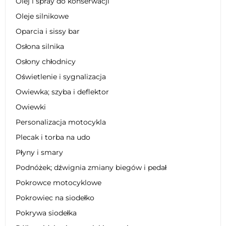
Olej i spray do konserwacji
Oleje silnikowe
Oparcia i sissy bar
Osłona silnika
Osłony chłodnicy
Oświetlenie i sygnalizacja
Owiewka; szyba i deflektor
Owiewki
Personalizacja motocykla
Plecak i torba na udo
Płyny i smary
Podnóżek; dźwignia zmiany biegów i pedał
Pokrowce motocyklowe
Pokrowiec na siodełko
Pokrywa siodełka