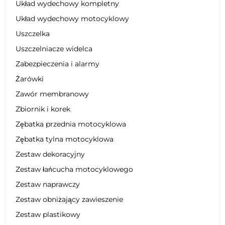
Układ wydechowy kompletny
Układ wydechowy motocyklowy
Uszczelka
Uszczelniacze widelca
Zabezpieczenia i alarmy
Żarówki
Zawór membranowy
Zbiornik i korek
Zębatka przednia motocyklowa
Zębatka tylna motocyklowa
Zestaw dekoracyjny
Zestaw łańcucha motocyklowego
Zestaw naprawczy
Zestaw obniżający zawieszenie
Zestaw plastikowy