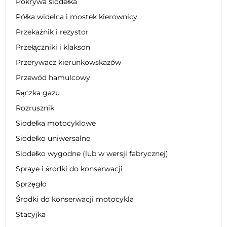
Pokrywa siodełka
Półka widelca i mostek kierownicy
Przekaźnik i rezystor
Przełączniki i klakson
Przerywacz kierunkowskazów
Przewód hamulcowy
Rączka gazu
Rozrusznik
Siodełka motocyklowe
Siodełko uniwersalne
Siodełko wygodne (lub w wersji fabrycznej)
Spraye i środki do konserwacji
Sprzęgło
Środki do konserwacji motocykla
Stacyjka