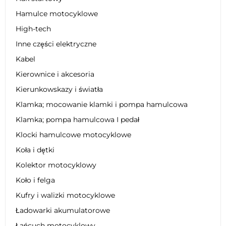
Hamulce motocyklowe
High-tech
Inne części elektryczne
Kabel
Kierownice i akcesoria
Kierunkowskazy i światła
Klamka; mocowanie klamki i pompa hamulcowa
Klamka; pompa hamulcowa I pedał
Klocki hamulcowe motocyklowe
Koła i dętki
Kolektor motocyklowy
Koło i felga
Kufry i walizki motocyklowe
Ładowarki akumulatorowe
Łańcuch motocyklowy