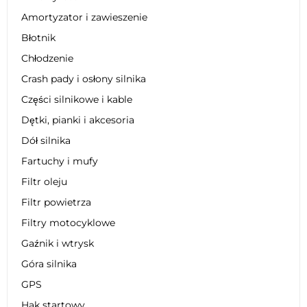
Amortyzator i zawieszenie
Błotnik
Chłodzenie
Crash pady i osłony silnika
Części silnikowe i kable
Dętki, pianki i akcesoria
Dół silnika
Fartuchy i mufy
Filtr oleju
Filtr powietrza
Filtry motocyklowe
Gaźnik i wtrysk
Góra silnika
GPS
Hak startowy