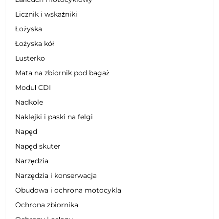
Licznik i wskaźniki
Łożyska
Łożyska kół
Lusterko
Mata na zbiornik pod bagaż
Moduł CDI
Nadkole
Naklejki i paski na felgi
Napęd
Napęd skuter
Narzędzia
Narzędzia i konserwacja
Obudowa i ochrona motocykla
Ochrona zbiornika