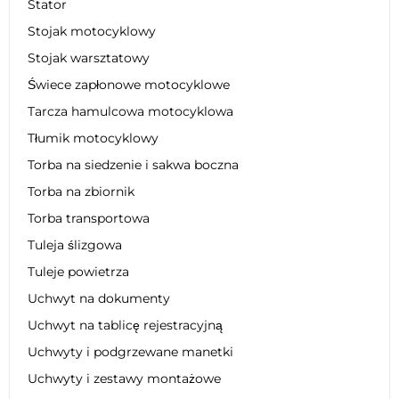
Stator
Stojak motocyklowy
Stojak warsztatowy
Świece zapłonowe motocyklowe
Tarcza hamulcowa motocyklowa
Tłumik motocyklowy
Torba na siedzenie i sakwa boczna
Torba na zbiornik
Torba transportowa
Tuleja ślizgowa
Tuleje powietrza
Uchwyt na dokumenty
Uchwyt na tablicę rejestracyjną
Uchwyty i podgrzewane manetki
Uchwyty i zestawy montażowe