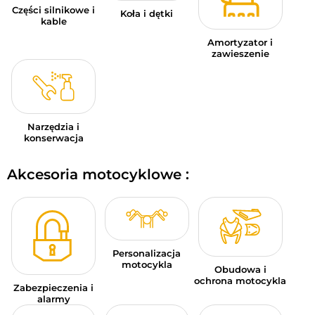
Części silnikowe i
Koła i dętki
kable
Amortyzator i
zawieszenie
Narzędzia i
konserwacja
Akcesoria motocyklowe :
Personalizacja
motocykla
Obudowa i
ochrona motocykla
Zabezpieczenia i
alarmy