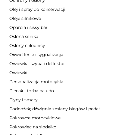
Ochrony i osłony
Olej i spray do konserwacji
Oleje silnikowe
Oparcia i sissy bar
Osłona silnika
Osłony chłodnicy
Oświetlenie i sygnalizacja
Owiewka; szyba i deflektor
Owiewki
Personalizacja motocykla
Plecak i torba na udo
Płyny i smary
Podnóżek; dźwignia zmiany biegów i pedał
Pokrowce motocyklowe
Pokrowiec na siodełko