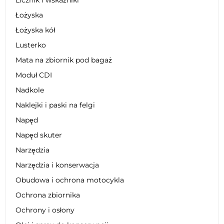
Łożyska
Łożyska kół
Lusterko
Mata na zbiornik pod bagaż
Moduł CDI
Nadkole
Naklejki i paski na felgi
Napęd
Napęd skuter
Narzędzia
Narzędzia i konserwacja
Obudowa i ochrona motocykla
Ochrona zbiornika
Ochrony i osłony