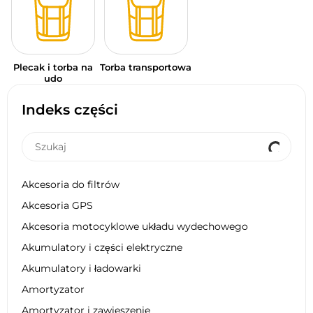
Plecak i torba na
Torba transportowa
udo
Indeks części
Akcesoria do filtrów
Akcesoria GPS
Akcesoria motocyklowe układu wydechowego
Akumulatory i części elektryczne
Akumulatory i ładowarki
Amortyzator
Amortyzator i zawieszenie