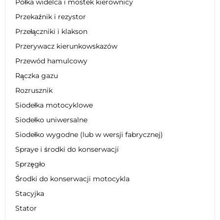
Półka widelca i mostek kierownicy
Przekaźnik i rezystor
Przełączniki i klakson
Przerywacz kierunkowskazów
Przewód hamulcowy
Rączka gazu
Rozrusznik
Siodełka motocyklowe
Siodełko uniwersalne
Siodełko wygodne (lub w wersji fabrycznej)
Spraye i środki do konserwacji
Sprzęgło
Środki do konserwacji motocykla
Stacyjka
Stator