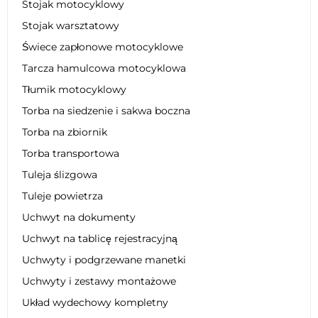
Stojak motocyklowy
Stojak warsztatowy
Świece zapłonowe motocyklowe
Tarcza hamulcowa motocyklowa
Tłumik motocyklowy
Torba na siedzenie i sakwa boczna
Torba na zbiornik
Torba transportowa
Tuleja ślizgowa
Tuleje powietrza
Uchwyt na dokumenty
Uchwyt na tablicę rejestracyjną
Uchwyty i podgrzewane manetki
Uchwyty i zestawy montażowe
Układ wydechowy kompletny