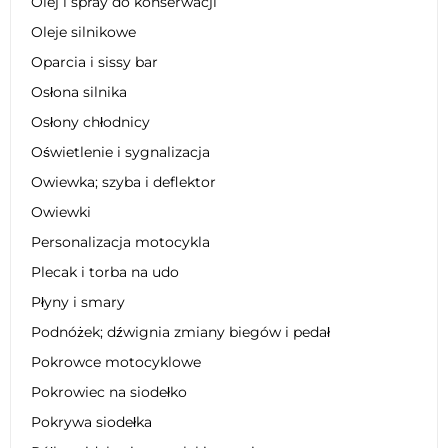
Olej i spray do konserwacji
Oleje silnikowe
Oparcia i sissy bar
Osłona silnika
Osłony chłodnicy
Oświetlenie i sygnalizacja
Owiewka; szyba i deflektor
Owiewki
Personalizacja motocykla
Plecak i torba na udo
Płyny i smary
Podnóżek; dźwignia zmiany biegów i pedał
Pokrowce motocyklowe
Pokrowiec na siodełko
Pokrywa siodełka