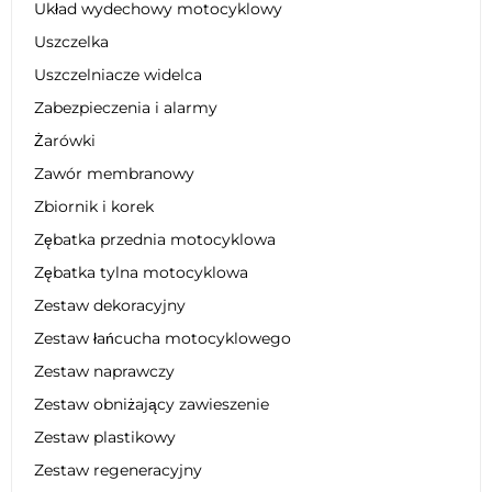
Układ wydechowy motocyklowy
Uszczelka
Uszczelniacze widelca
Zabezpieczenia i alarmy
Żarówki
Zawór membranowy
Zbiornik i korek
Zębatka przednia motocyklowa
Zębatka tylna motocyklowa
Zestaw dekoracyjny
Zestaw łańcucha motocyklowego
Zestaw naprawczy
Zestaw obniżający zawieszenie
Zestaw plastikowy
Zestaw regeneracyjny