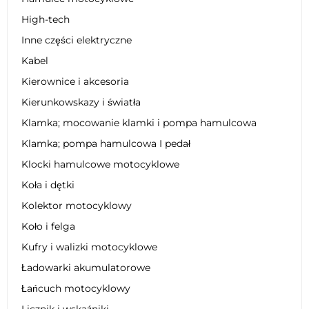
High-tech
Inne części elektryczne
Kabel
Kierownice i akcesoria
Kierunkowskazy i światła
Klamka; mocowanie klamki i pompa hamulcowa
Klamka; pompa hamulcowa I pedał
Klocki hamulcowe motocyklowe
Koła i dętki
Kolektor motocyklowy
Koło i felga
Kufry i walizki motocyklowe
Ładowarki akumulatorowe
Łańcuch motocyklowy
Licznik i wskaźniki