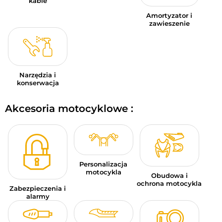
kable
Amortyzator i
zawieszenie
Narzędzia i
konserwacja
Akcesoria motocyklowe :
Personalizacja
motocykla
Obudowa i
ochrona motocykla
Zabezpieczenia i
alarmy