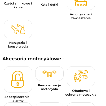
Części silnikowe i
Koła i dętki
kable
Amortyzator i
zawieszenie
Narzędzia i
konserwacja
Akcesoria motocyklowe :
Personalizacja
motocykla
Obudowa i
ochrona motocykla
Zabezpieczenia i
alarmy