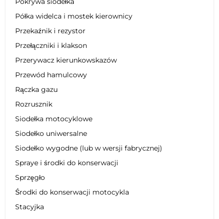
Pokrywa siodełka
Półka widelca i mostek kierownicy
Przekaźnik i rezystor
Przełączniki i klakson
Przerywacz kierunkowskazów
Przewód hamulcowy
Rączka gazu
Rozrusznik
Siodełka motocyklowe
Siodełko uniwersalne
Siodełko wygodne (lub w wersji fabrycznej)
Spraye i środki do konserwacji
Sprzęgło
Środki do konserwacji motocykla
Stacyjka