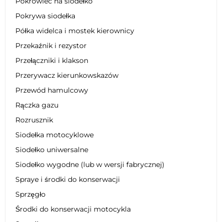
Pokrowiec na siodełko
Pokrywa siodełka
Półka widelca i mostek kierownicy
Przekaźnik i rezystor
Przełączniki i klakson
Przerywacz kierunkowskazów
Przewód hamulcowy
Rączka gazu
Rozrusznik
Siodełka motocyklowe
Siodełko uniwersalne
Siodełko wygodne (lub w wersji fabrycznej)
Spraye i środki do konserwacji
Sprzęgło
Środki do konserwacji motocykla