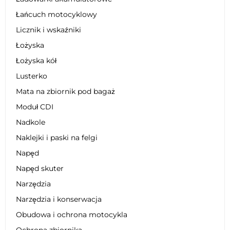
Łańcuch motocyklowy
Licznik i wskaźniki
Łożyska
Łożyska kół
Lusterko
Mata na zbiornik pod bagaż
Moduł CDI
Nadkole
Naklejki i paski na felgi
Napęd
Napęd skuter
Narzędzia
Narzędzia i konserwacja
Obudowa i ochrona motocykla
Ochrona zbiornika