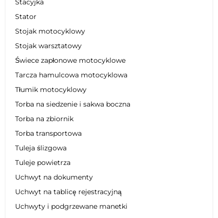
Stacyjka
Stator
Stojak motocyklowy
Stojak warsztatowy
Świece zapłonowe motocyklowe
Tarcza hamulcowa motocyklowa
Tłumik motocyklowy
Torba na siedzenie i sakwa boczna
Torba na zbiornik
Torba transportowa
Tuleja ślizgowa
Tuleje powietrza
Uchwyt na dokumenty
Uchwyt na tablicę rejestracyjną
Uchwyty i podgrzewane manetki