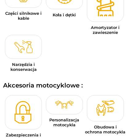
Części silnikowe i
Koła i dętki
kable
Amortyzator i
zawieszenie
Narzędzia i
konserwacja
Akcesoria motocyklowe :
Personalizacja
motocykla
Obudowa i
ochrona motocykla
Zabezpieczenia i