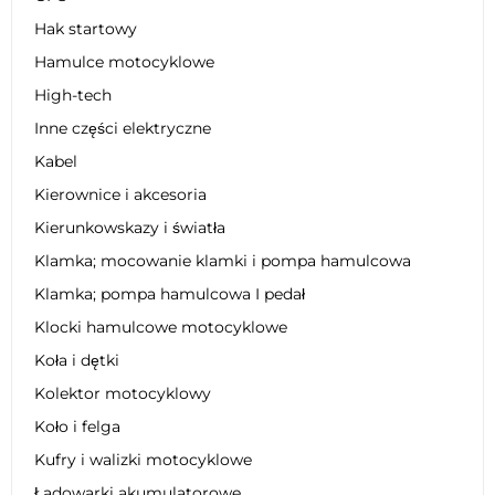
Hak startowy
Hamulce motocyklowe
High-tech
Inne części elektryczne
Kabel
Kierownice i akcesoria
Kierunkowskazy i światła
Klamka; mocowanie klamki i pompa hamulcowa
Klamka; pompa hamulcowa I pedał
Klocki hamulcowe motocyklowe
Koła i dętki
Kolektor motocyklowy
Koło i felga
Kufry i walizki motocyklowe
Ładowarki akumulatorowe