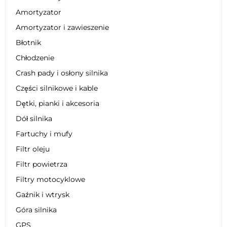
Amortyzator
Amortyzator i zawieszenie
Błotnik
Chłodzenie
Crash pady i osłony silnika
Części silnikowe i kable
Dętki, pianki i akcesoria
Dół silnika
Fartuchy i mufy
Filtr oleju
Filtr powietrza
Filtry motocyklowe
Gaźnik i wtrysk
Góra silnika
GPS