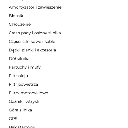
Amortyzator i zawieszenie
Błotnik
Chłodzenie
Crash pady i osłony silnika
Części silnikowe i kable
Dętki, pianki i akcesoria
Dół silnika
Fartuchy i mufy
Filtr oleju
Filtr powietrza
Filtry motocyklowe
Gaźnik i wtrysk
Góra silnika
GPS
Hak startowy