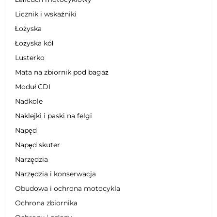
Licznik i wskaźniki
Łożyska
Łożyska kół
Lusterko
Mata na zbiornik pod bagaż
Moduł CDI
Nadkole
Naklejki i paski na felgi
Napęd
Napęd skuter
Narzędzia
Narzędzia i konserwacja
Obudowa i ochrona motocykla
Ochrona zbiornika