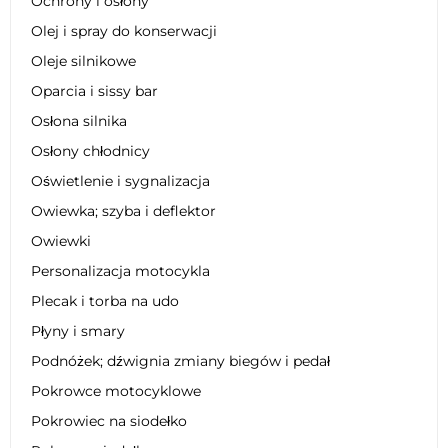
Ochrony i osłony
Olej i spray do konserwacji
Oleje silnikowe
Oparcia i sissy bar
Osłona silnika
Osłony chłodnicy
Oświetlenie i sygnalizacja
Owiewka; szyba i deflektor
Owiewki
Personalizacja motocykla
Plecak i torba na udo
Płyny i smary
Podnóżek; dźwignia zmiany biegów i pedał
Pokrowce motocyklowe
Pokrowiec na siodełko