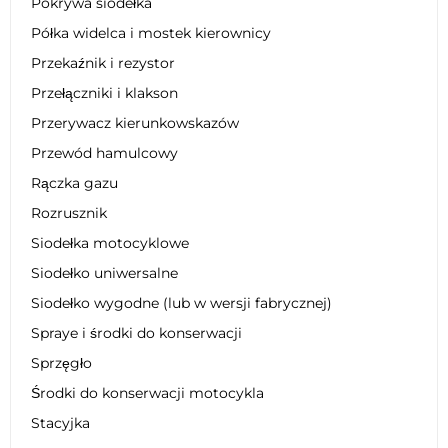
Pokrywa siodełka
Półka widelca i mostek kierownicy
Przekaźnik i rezystor
Przełączniki i klakson
Przerywacz kierunkowskazów
Przewód hamulcowy
Rączka gazu
Rozrusznik
Siodełka motocyklowe
Siodełko uniwersalne
Siodełko wygodne (lub w wersji fabrycznej)
Spraye i środki do konserwacji
Sprzęgło
Środki do konserwacji motocykla
Stacyjka