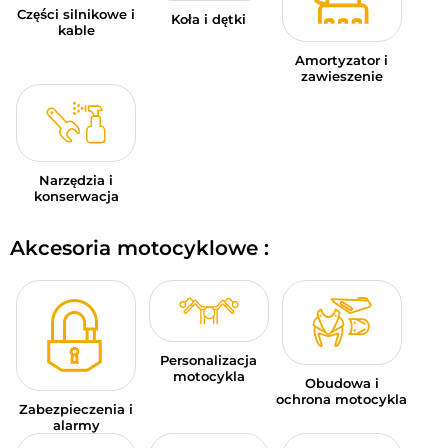
Części silnikowe i
Koła i dętki
kable
Amortyzator i
zawieszenie
Narzędzia i
konserwacja
Akcesoria motocyklowe :
Personalizacja
motocykla
Obudowa i
ochrona motocykla
Zabezpieczenia i
alarmy