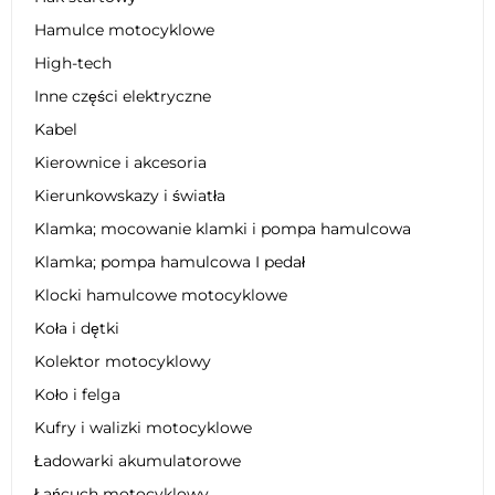
Hamulce motocyklowe
High-tech
Inne części elektryczne
Kabel
Kierownice i akcesoria
Kierunkowskazy i światła
Klamka; mocowanie klamki i pompa hamulcowa
Klamka; pompa hamulcowa I pedał
Klocki hamulcowe motocyklowe
Koła i dętki
Kolektor motocyklowy
Koło i felga
Kufry i walizki motocyklowe
Ładowarki akumulatorowe
Łańcuch motocyklowy