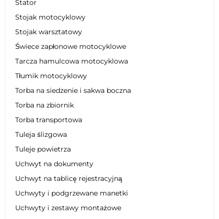
Stator
Stojak motocyklowy
Stojak warsztatowy
Świece zapłonowe motocyklowe
Tarcza hamulcowa motocyklowa
Tłumik motocyklowy
Torba na siedzenie i sakwa boczna
Torba na zbiornik
Torba transportowa
Tuleja ślizgowa
Tuleje powietrza
Uchwyt na dokumenty
Uchwyt na tablicę rejestracyjną
Uchwyty i podgrzewane manetki
Uchwyty i zestawy montażowe