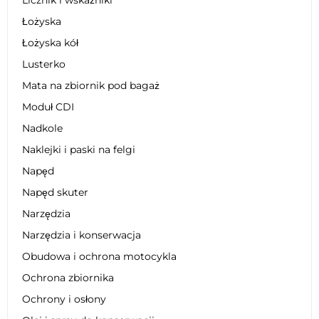
Łożyska
Łożyska kół
Lusterko
Mata na zbiornik pod bagaż
Moduł CDI
Nadkole
Naklejki i paski na felgi
Napęd
Napęd skuter
Narzędzia
Narzędzia i konserwacja
Obudowa i ochrona motocykla
Ochrona zbiornika
Ochrony i osłony