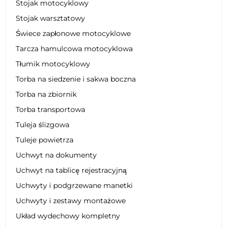
Stojak motocyklowy
Stojak warsztatowy
Świece zapłonowe motocyklowe
Tarcza hamulcowa motocyklowa
Tłumik motocyklowy
Torba na siedzenie i sakwa boczna
Torba na zbiornik
Torba transportowa
Tuleja ślizgowa
Tuleje powietrza
Uchwyt na dokumenty
Uchwyt na tablicę rejestracyjną
Uchwyty i podgrzewane manetki
Uchwyty i zestawy montażowe
Układ wydechowy kompletny