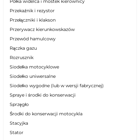
Półka widelca i mostek kierownicy
Przekaźnik i rezystor
Przełączniki i klakson
Przerywacz kierunkowskazów
Przewód hamulcowy
Rączka gazu
Rozrusznik
Siodełka motocyklowe
Siodełko uniwersalne
Siodełko wygodne (lub w wersji fabrycznej)
Spraye i środki do konserwacji
Sprzęgło
Środki do konserwacji motocykla
Stacyjka
Stator