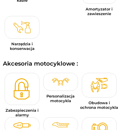
kable
Amortyzator i
zawieszenie
Narzędzia i
konserwacja
Akcesoria motocyklowe :
Personalizacja
motocykla
Obudowa i
ochrona motocykla
Zabezpieczenia i
alarmy