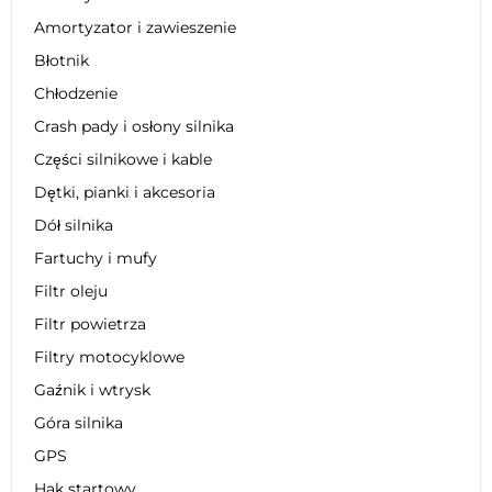
Amortyzator i zawieszenie
Błotnik
Chłodzenie
Crash pady i osłony silnika
Części silnikowe i kable
Dętki, pianki i akcesoria
Dół silnika
Fartuchy i mufy
Filtr oleju
Filtr powietrza
Filtry motocyklowe
Gaźnik i wtrysk
Góra silnika
GPS
Hak startowy