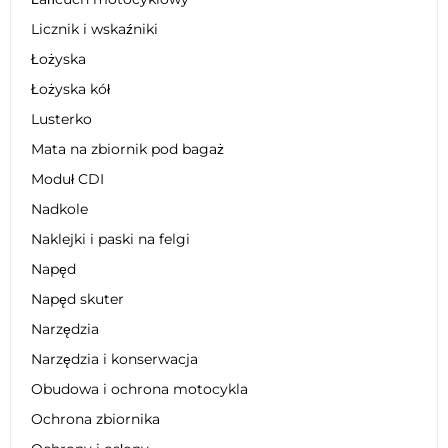
Licznik i wskaźniki
Łożyska
Łożyska kół
Lusterko
Mata na zbiornik pod bagaż
Moduł CDI
Nadkole
Naklejki i paski na felgi
Napęd
Napęd skuter
Narzędzia
Narzędzia i konserwacja
Obudowa i ochrona motocykla
Ochrona zbiornika