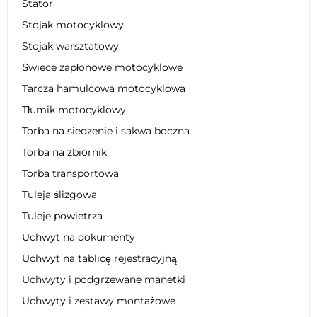
Stator
Stojak motocyklowy
Stojak warsztatowy
Świece zapłonowe motocyklowe
Tarcza hamulcowa motocyklowa
Tłumik motocyklowy
Torba na siedzenie i sakwa boczna
Torba na zbiornik
Torba transportowa
Tuleja ślizgowa
Tuleje powietrza
Uchwyt na dokumenty
Uchwyt na tablicę rejestracyjną
Uchwyty i podgrzewane manetki
Uchwyty i zestawy montażowe