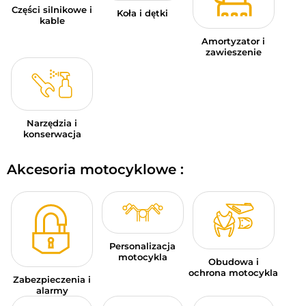
Części silnikowe i
Koła i dętki
kable
Amortyzator i
zawieszenie
Narzędzia i
konserwacja
Akcesoria motocyklowe :
Personalizacja
motocykla
Obudowa i
ochrona motocykla
Zabezpieczenia i
alarmy