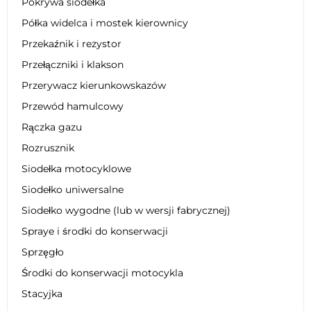
Pokrywa siodełka
Półka widelca i mostek kierownicy
Przekaźnik i rezystor
Przełączniki i klakson
Przerywacz kierunkowskazów
Przewód hamulcowy
Rączka gazu
Rozrusznik
Siodełka motocyklowe
Siodełko uniwersalne
Siodełko wygodne (lub w wersji fabrycznej)
Spraye i środki do konserwacji
Sprzęgło
Środki do konserwacji motocykla
Stacyjka