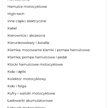
Hamulce motocyklowe
High-tech
Inne części elektryczne
Kabel
Kierownice i akcesoria
Kierunkowskazy i światła
Klamka; mocowanie klamki i pompa hamulcowa
Klamka; pompa hamulcowa I pedał
Klocki hamulcowe motocyklowe
Koła i dętki
Kolektor motocyklowy
Koło i felga
Kufry i walizki motocyklowe
Ładowarki akumulatorowe
Łańcuch motocyklowy