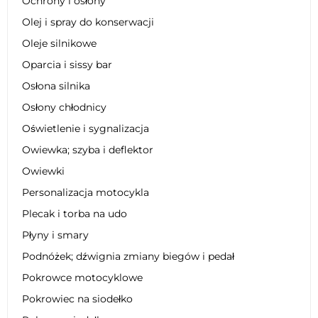
Ochrony i osłony
Olej i spray do konserwacji
Oleje silnikowe
Oparcia i sissy bar
Osłona silnika
Osłony chłodnicy
Oświetlenie i sygnalizacja
Owiewka; szyba i deflektor
Owiewki
Personalizacja motocykla
Plecak i torba na udo
Płyny i smary
Podnóżek; dźwignia zmiany biegów i pedał
Pokrowce motocyklowe
Pokrowiec na siodełko