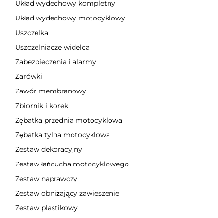
Układ wydechowy kompletny
Układ wydechowy motocyklowy
Uszczelka
Uszczelniacze widelca
Zabezpieczenia i alarmy
Żarówki
Zawór membranowy
Zbiornik i korek
Zębatka przednia motocyklowa
Zębatka tylna motocyklowa
Zestaw dekoracyjny
Zestaw łańcucha motocyklowego
Zestaw naprawczy
Zestaw obniżający zawieszenie
Zestaw plastikowy