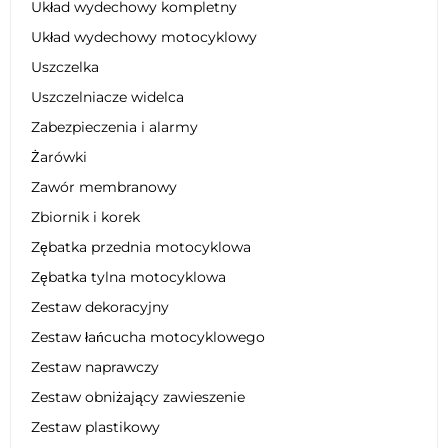
Układ wydechowy kompletny
Układ wydechowy motocyklowy
Uszczelka
Uszczelniacze widelca
Zabezpieczenia i alarmy
Żarówki
Zawór membranowy
Zbiornik i korek
Zębatka przednia motocyklowa
Zębatka tylna motocyklowa
Zestaw dekoracyjny
Zestaw łańcucha motocyklowego
Zestaw naprawczy
Zestaw obniżający zawieszenie
Zestaw plastikowy