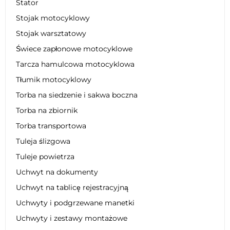
Stator
Stojak motocyklowy
Stojak warsztatowy
Świece zapłonowe motocyklowe
Tarcza hamulcowa motocyklowa
Tłumik motocyklowy
Torba na siedzenie i sakwa boczna
Torba na zbiornik
Torba transportowa
Tuleja ślizgowa
Tuleje powietrza
Uchwyt na dokumenty
Uchwyt na tablicę rejestracyjną
Uchwyty i podgrzewane manetki
Uchwyty i zestawy montażowe