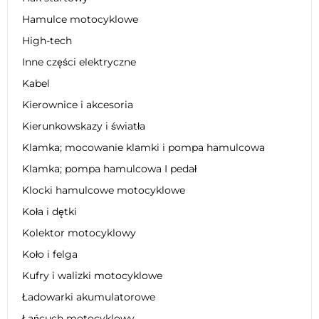
Hamulce motocyklowe
High-tech
Inne części elektryczne
Kabel
Kierownice i akcesoria
Kierunkowskazy i światła
Klamka; mocowanie klamki i pompa hamulcowa
Klamka; pompa hamulcowa I pedał
Klocki hamulcowe motocyklowe
Koła i dętki
Kolektor motocyklowy
Koło i felga
Kufry i walizki motocyklowe
Ładowarki akumulatorowe
Łańcuch motocyklowy