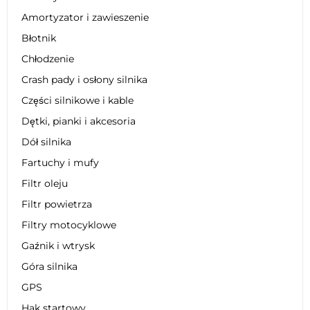
Amortyzator i zawieszenie
Błotnik
Chłodzenie
Crash pady i osłony silnika
Części silnikowe i kable
Dętki, pianki i akcesoria
Dół silnika
Fartuchy i mufy
Filtr oleju
Filtr powietrza
Filtry motocyklowe
Gaźnik i wtrysk
Góra silnika
GPS
Hak startowy