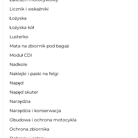
Licznik i wskaźniki
Łożyska
Łożyska kół
Lusterko
Mata na zbiornik pod bagaż
Moduł CDI
Nadkole
Naklejki i paski na felgi
Napęd
Napęd skuter
Narzędzia
Narzędzia i konserwacja
Obudowa i ochrona motocykla
Ochrona zbiornika