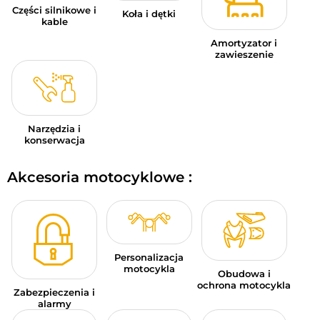
Części silnikowe i
Koła i dętki
kable
Amortyzator i
zawieszenie
Narzędzia i
konserwacja
Akcesoria motocyklowe :
Personalizacja
motocykla
Obudowa i
ochrona motocykla
Zabezpieczenia i
alarmy