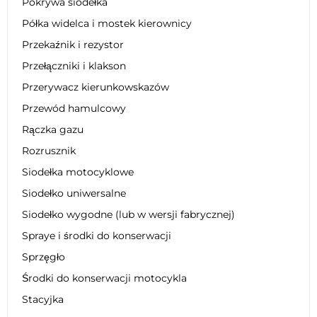
Pokrywa siodełka
Półka widelca i mostek kierownicy
Przekaźnik i rezystor
Przełączniki i klakson
Przerywacz kierunkowskazów
Przewód hamulcowy
Rączka gazu
Rozrusznik
Siodełka motocyklowe
Siodełko uniwersalne
Siodełko wygodne (lub w wersji fabrycznej)
Spraye i środki do konserwacji
Sprzęgło
Środki do konserwacji motocykla
Stacyjka