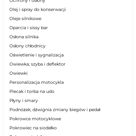
Ochrony i osłony
Olej i spray do konserwacji
Oleje silnikowe
Oparcia i sissy bar
Osłona silnika
Osłony chłodnicy
Oświetlenie i sygnalizacja
Owiewka; szyba i deflektor
Owiewki
Personalizacja motocykla
Plecak i torba na udo
Płyny i smary
Podnóżek; dźwignia zmiany biegów i pedał
Pokrowce motocyklowe
Pokrowiec na siodełko