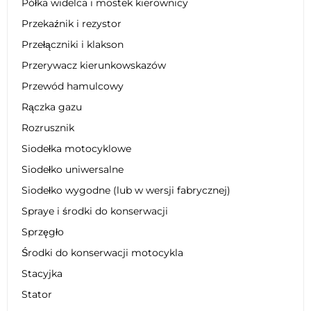
Półka widelca i mostek kierownicy
Przekaźnik i rezystor
Przełączniki i klakson
Przerywacz kierunkowskazów
Przewód hamulcowy
Rączka gazu
Rozrusznik
Siodełka motocyklowe
Siodełko uniwersalne
Siodełko wygodne (lub w wersji fabrycznej)
Spraye i środki do konserwacji
Sprzęgło
Środki do konserwacji motocykla
Stacyjka
Stator