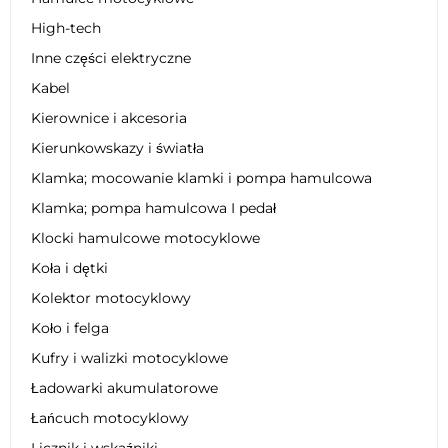
High-tech
Inne części elektryczne
Kabel
Kierownice i akcesoria
Kierunkowskazy i światła
Klamka; mocowanie klamki i pompa hamulcowa
Klamka; pompa hamulcowa I pedał
Klocki hamulcowe motocyklowe
Koła i dętki
Kolektor motocyklowy
Koło i felga
Kufry i walizki motocyklowe
Ładowarki akumulatorowe
Łańcuch motocyklowy
Licznik i wskaźniki