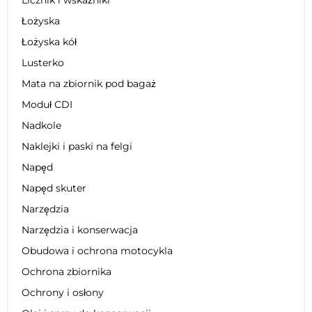
Łożyska
Łożyska kół
Lusterko
Mata na zbiornik pod bagaż
Moduł CDI
Nadkole
Naklejki i paski na felgi
Napęd
Napęd skuter
Narzędzia
Narzędzia i konserwacja
Obudowa i ochrona motocykla
Ochrona zbiornika
Ochrony i osłony