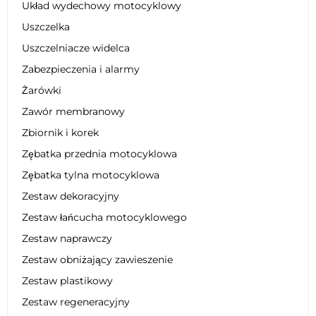
Układ wydechowy motocyklowy
Uszczelka
Uszczelniacze widelca
Zabezpieczenia i alarmy
Żarówki
Zawór membranowy
Zbiornik i korek
Zębatka przednia motocyklowa
Zębatka tylna motocyklowa
Zestaw dekoracyjny
Zestaw łańcucha motocyklowego
Zestaw naprawczy
Zestaw obniżający zawieszenie
Zestaw plastikowy
Zestaw regeneracyjny