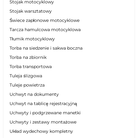
Stojak motocyklowy
Stojak warsztatowy
Świece zapłonowe motocyklowe
Tarcza hamulcowa motocyklowa
Tłumik motocyklowy
Torba na siedzenie i sakwa boczna
Torba na zbiornik
Torba transportowa
Tuleja ślizgowa
Tuleje powietrza
Uchwyt na dokumenty
Uchwyt na tablicę rejestracyjną
Uchwyty i podgrzewane manetki
Uchwyty i zestawy montażowe
Układ wydechowy kompletny