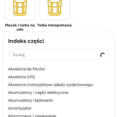
Plecak i torba na
Torba transportowa
udo
Indeks części
Akcesoria do filtrów
Akcesoria GPS
Akcesoria motocyklowe układu wydechowego
Akumulatory i części elektryczne
Akumulatory i ładowarki
Amortyzator
Amortyzator i zawieszenie