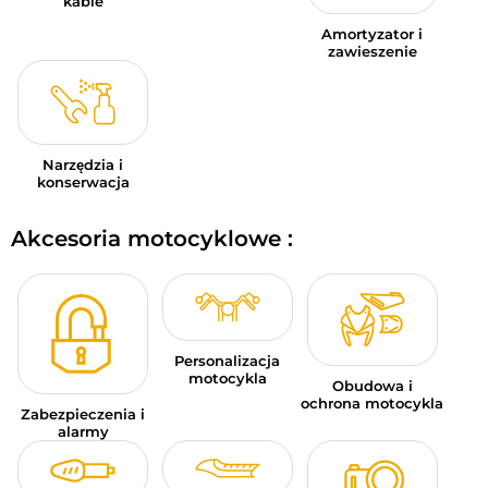
kable
Amortyzator i
zawieszenie
Narzędzia i
konserwacja
Akcesoria motocyklowe :
Personalizacja
motocykla
Obudowa i
ochrona motocykla
Zabezpieczenia i
alarmy