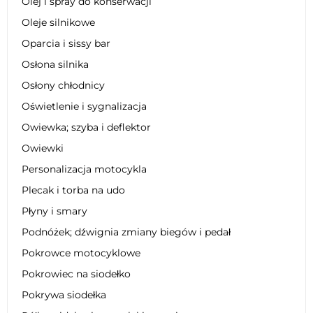
Olej i spray do konserwacji
Oleje silnikowe
Oparcia i sissy bar
Osłona silnika
Osłony chłodnicy
Oświetlenie i sygnalizacja
Owiewka; szyba i deflektor
Owiewki
Personalizacja motocykla
Plecak i torba na udo
Płyny i smary
Podnóżek; dźwignia zmiany biegów i pedał
Pokrowce motocyklowe
Pokrowiec na siodełko
Pokrywa siodełka