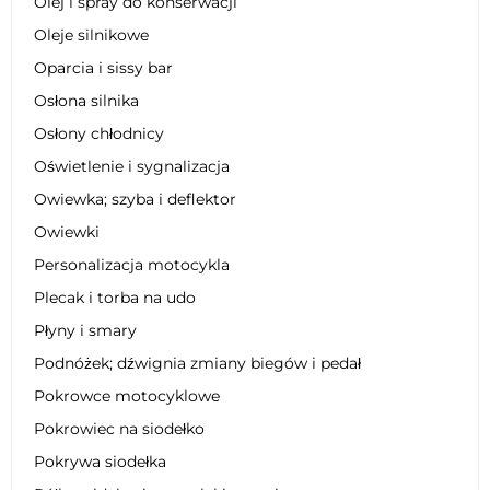
Olej i spray do konserwacji
Oleje silnikowe
Oparcia i sissy bar
Osłona silnika
Osłony chłodnicy
Oświetlenie i sygnalizacja
Owiewka; szyba i deflektor
Owiewki
Personalizacja motocykla
Plecak i torba na udo
Płyny i smary
Podnóżek; dźwignia zmiany biegów i pedał
Pokrowce motocyklowe
Pokrowiec na siodełko
Pokrywa siodełka