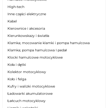
High-tech
Inne części elektryczne
Kabel
Kierownice i akcesoria
Kierunkowskazy i światła
Klamka; mocowanie klamki i pompa hamulcowa
Klamka; pompa hamulcowa I pedał
Klocki hamulcowe motocyklowe
Koła i dętki
Kolektor motocyklowy
Koło i felga
Kufry i walizki motocyklowe
Ładowarki akumulatorowe
Łańcuch motocyklowy
Licznik i wskaźniki