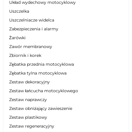
Układ wydechowy motocyklowy
Uszczelka
Uszczelniacze widelca
Zabezpieczenia i alarmy
Żarówki
Zawór membranowy
Zbiornik i korek
Zębatka przednia motocyklowa
Zębatka tylna motocyklowa
Zestaw dekoracyjny
Zestaw łańcucha motocyklowego
Zestaw naprawczy
Zestaw obniżający zawieszenie
Zestaw plastikowy
Zestaw regeneracyjny