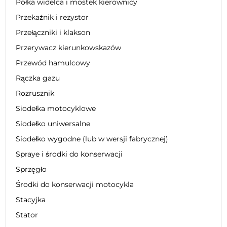
Półka widelca i mostek kierownicy
Przekaźnik i rezystor
Przełączniki i klakson
Przerywacz kierunkowskazów
Przewód hamulcowy
Rączka gazu
Rozrusznik
Siodełka motocyklowe
Siodełko uniwersalne
Siodełko wygodne (lub w wersji fabrycznej)
Spraye i środki do konserwacji
Sprzęgło
Środki do konserwacji motocykla
Stacyjka
Stator