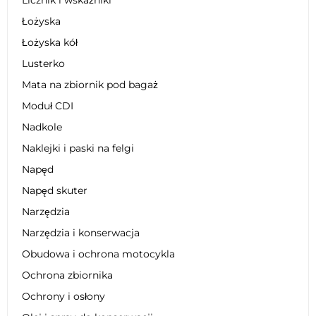
Łożyska
Łożyska kół
Lusterko
Mata na zbiornik pod bagaż
Moduł CDI
Nadkole
Naklejki i paski na felgi
Napęd
Napęd skuter
Narzędzia
Narzędzia i konserwacja
Obudowa i ochrona motocykla
Ochrona zbiornika
Ochrony i osłony