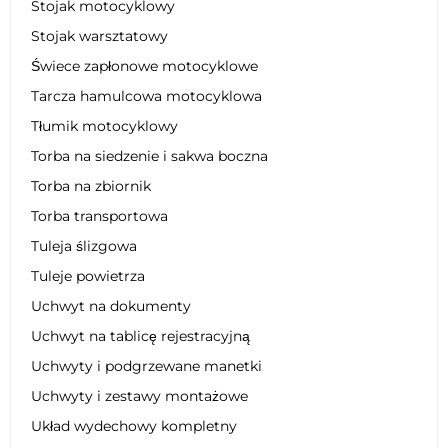
Stojak motocyklowy
Stojak warsztatowy
Świece zapłonowe motocyklowe
Tarcza hamulcowa motocyklowa
Tłumik motocyklowy
Torba na siedzenie i sakwa boczna
Torba na zbiornik
Torba transportowa
Tuleja ślizgowa
Tuleje powietrza
Uchwyt na dokumenty
Uchwyt na tablicę rejestracyjną
Uchwyty i podgrzewane manetki
Uchwyty i zestawy montażowe
Układ wydechowy kompletny