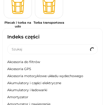
Plecak i torba na
Torba transportowa
udo
Indeks części
Akcesoria do filtrów
Akcesoria GPS
Akcesoria motocyklowe układu wydechowego
Akumulatory i części elektryczne
Akumulatory i ładowarki
Amortyzator
Amortyzator i zawieszenie