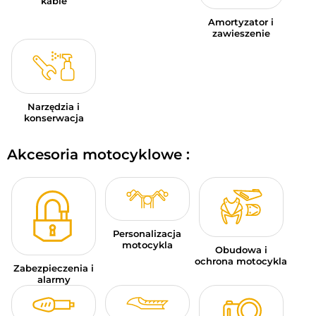
kable
Amortyzator i
zawieszenie
Narzędzia i
konserwacja
Akcesoria motocyklowe :
Personalizacja
motocykla
Obudowa i
ochrona motocykla
Zabezpieczenia i
alarmy