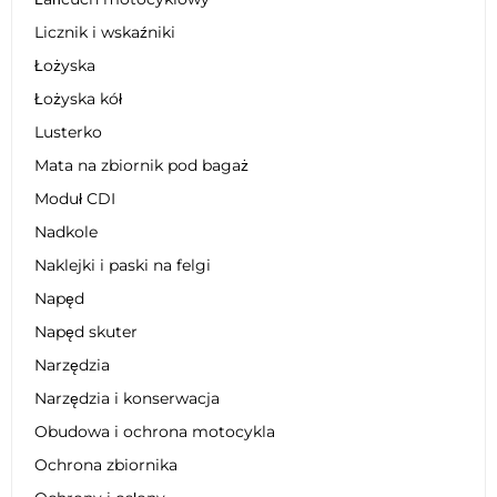
Licznik i wskaźniki
Łożyska
Łożyska kół
Lusterko
Mata na zbiornik pod bagaż
Moduł CDI
Nadkole
Naklejki i paski na felgi
Napęd
Napęd skuter
Narzędzia
Narzędzia i konserwacja
Obudowa i ochrona motocykla
Ochrona zbiornika