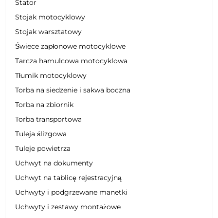
Stator
Stojak motocyklowy
Stojak warsztatowy
Świece zapłonowe motocyklowe
Tarcza hamulcowa motocyklowa
Tłumik motocyklowy
Torba na siedzenie i sakwa boczna
Torba na zbiornik
Torba transportowa
Tuleja ślizgowa
Tuleje powietrza
Uchwyt na dokumenty
Uchwyt na tablicę rejestracyjną
Uchwyty i podgrzewane manetki
Uchwyty i zestawy montażowe