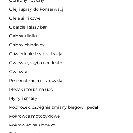
Ochrony i osłony
Olej i spray do konserwacji
Oleje silnikowe
Oparcia i sissy bar
Osłona silnika
Osłony chłodnicy
Oświetlenie i sygnalizacja
Owiewka; szyba i deflektor
Owiewki
Personalizacja motocykla
Plecak i torba na udo
Płyny i smary
Podnóżek; dźwignia zmiany biegów i pedał
Pokrowce motocyklowe
Pokrowiec na siodełko