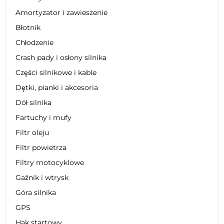
Amortyzator i zawieszenie
Błotnik
Chłodzenie
Crash pady i osłony silnika
Części silnikowe i kable
Dętki, pianki i akcesoria
Dół silnika
Fartuchy i mufy
Filtr oleju
Filtr powietrza
Filtry motocyklowe
Gaźnik i wtrysk
Góra silnika
GPS
Hak startowy