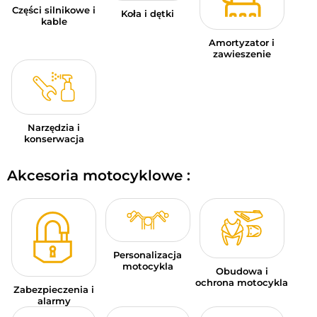
Części silnikowe i
Koła i dętki
kable
Amortyzator i
zawieszenie
Narzędzia i
konserwacja
Akcesoria motocyklowe :
Personalizacja
motocykla
Obudowa i
ochrona motocykla
Zabezpieczenia i
alarmy