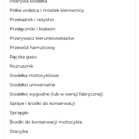
Pokrywa siodełka
Półka widelca i mostek kierownicy
Przekaźnik i rezystor
Przełączniki i klakson
Przerywacz kierunkowskazów
Przewód hamulcowy
Rączka gazu
Rozrusznik
Siodełka motocyklowe
Siodełko uniwersalne
Siodełko wygodne (lub w wersji fabrycznej)
Spraye i środki do konserwacji
Sprzęgło
Środki do konserwacji motocykla
Stacyjka