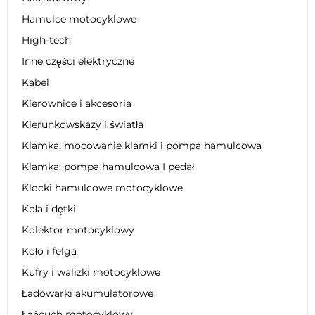
Hamulce motocyklowe
High-tech
Inne części elektryczne
Kabel
Kierownice i akcesoria
Kierunkowskazy i światła
Klamka; mocowanie klamki i pompa hamulcowa
Klamka; pompa hamulcowa I pedał
Klocki hamulcowe motocyklowe
Koła i dętki
Kolektor motocyklowy
Koło i felga
Kufry i walizki motocyklowe
Ładowarki akumulatorowe
Łańcuch motocyklowy