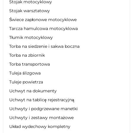
Stojak motocyklowy
Stojak warsztatowy
Świece zapłonowe motocyklowe
Tarcza hamulcowa motocyklowa
Tłumik motocyklowy
Torba na siedzenie i sakwa boczna
Torba na zbiornik
Torba transportowa
Tuleja ślizgowa
Tuleje powietrza
Uchwyt na dokumenty
Uchwyt na tablicę rejestracyjną
Uchwyty i podgrzewane manetki
Uchwyty i zestawy montażowe
Układ wydechowy kompletny