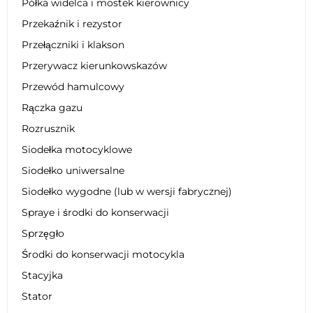
Półka widelca i mostek kierownicy
Przekaźnik i rezystor
Przełączniki i klakson
Przerywacz kierunkowskazów
Przewód hamulcowy
Rączka gazu
Rozrusznik
Siodełka motocyklowe
Siodełko uniwersalne
Siodełko wygodne (lub w wersji fabrycznej)
Spraye i środki do konserwacji
Sprzęgło
Środki do konserwacji motocykla
Stacyjka
Stator