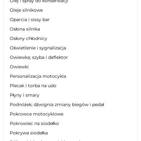
Olej i spray do konserwacji
Oleje silnikowe
Oparcia i sissy bar
Osłona silnika
Osłony chłodnicy
Oświetlenie i sygnalizacja
Owiewka; szyba i deflektor
Owiewki
Personalizacja motocykla
Plecak i torba na udo
Płyny i smary
Podnóżek; dźwignia zmiany biegów i pedał
Pokrowce motocyklowe
Pokrowiec na siodełko
Pokrywa siodełka