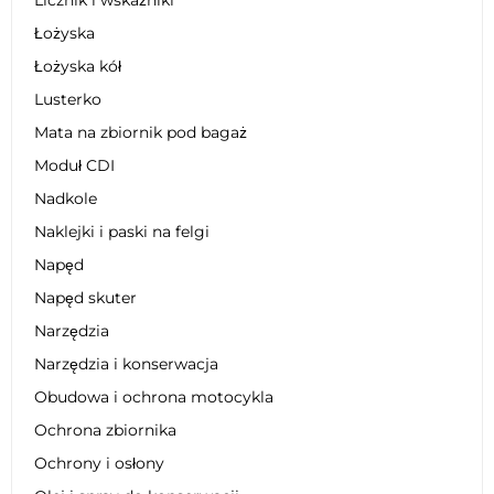
Łożyska
Łożyska kół
Lusterko
Mata na zbiornik pod bagaż
Moduł CDI
Nadkole
Naklejki i paski na felgi
Napęd
Napęd skuter
Narzędzia
Narzędzia i konserwacja
Obudowa i ochrona motocykla
Ochrona zbiornika
Ochrony i osłony