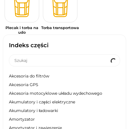
Plecak i torba na
Torba transportowa
udo
Indeks części
Akcesoria do filtrów
Akcesoria GPS
Akcesoria motocyklowe układu wydechowego
Akumulatory i części elektryczne
Akumulatory i ładowarki
Amortyzator
Amortyzator i zawieszenie