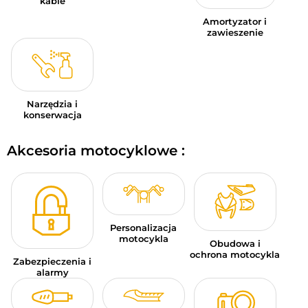
kable
Amortyzator i
zawieszenie
Narzędzia i
konserwacja
Akcesoria motocyklowe :
Personalizacja
motocykla
Obudowa i
ochrona motocykla
Zabezpieczenia i
alarmy