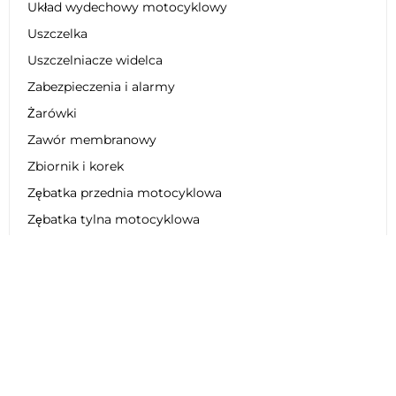
Układ wydechowy motocyklowy
Uszczelka
Uszczelniacze widelca
Zabezpieczenia i alarmy
Żarówki
Zawór membranowy
Zbiornik i korek
Zębatka przednia motocyklowa
Zębatka tylna motocyklowa
Zestaw dekoracyjny
Zestaw łańcucha motocyklowego
Zestaw naprawczy
Zestaw obniżający zawieszenie
Zestaw plastikowy
Zestaw regeneracyjny