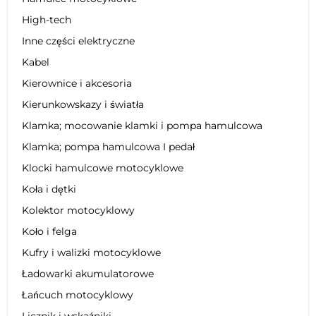
High-tech
Inne części elektryczne
Kabel
Kierownice i akcesoria
Kierunkowskazy i światła
Klamka; mocowanie klamki i pompa hamulcowa
Klamka; pompa hamulcowa I pedał
Klocki hamulcowe motocyklowe
Koła i dętki
Kolektor motocyklowy
Koło i felga
Kufry i walizki motocyklowe
Ładowarki akumulatorowe
Łańcuch motocyklowy
Licznik i wskaźniki