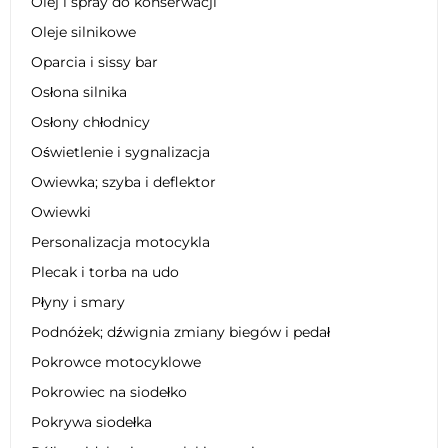
Olej i spray do konserwacji
Oleje silnikowe
Oparcia i sissy bar
Osłona silnika
Osłony chłodnicy
Oświetlenie i sygnalizacja
Owiewka; szyba i deflektor
Owiewki
Personalizacja motocykla
Plecak i torba na udo
Płyny i smary
Podnóżek; dźwignia zmiany biegów i pedał
Pokrowce motocyklowe
Pokrowiec na siodełko
Pokrywa siodełka