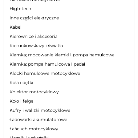
High-tech
Inne części elektryczne
Kabel
Kierownice i akcesoria
Kierunkowskazy i światła
Klamka; mocowanie klamki i pompa hamulcowa
Klamka; pompa hamulcowa I pedał
Klocki hamulcowe motocyklowe
Koła i dętki
Kolektor motocyklowy
Koło i felga
Kufry i walizki motocyklowe
Ładowarki akumulatorowe
Łańcuch motocyklowy
Licznik i wskaźniki