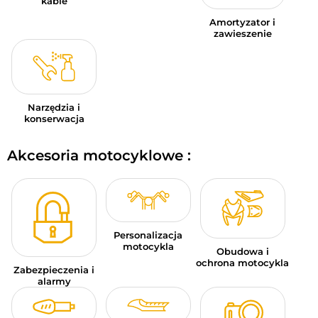
kable
Amortyzator i
zawieszenie
Narzędzia i
konserwacja
Akcesoria motocyklowe :
Personalizacja
motocykla
Obudowa i
ochrona motocykla
Zabezpieczenia i
alarmy