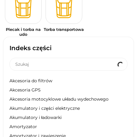
Plecak i torba na
Torba transportowa
udo
Indeks części
Akcesoria do filtrów
Akcesoria GPS
Akcesoria motocyklowe układu wydechowego
Akumulatory i części elektryczne
Akumulatory i ładowarki
Amortyzator
Amortyzator i zawieszenie