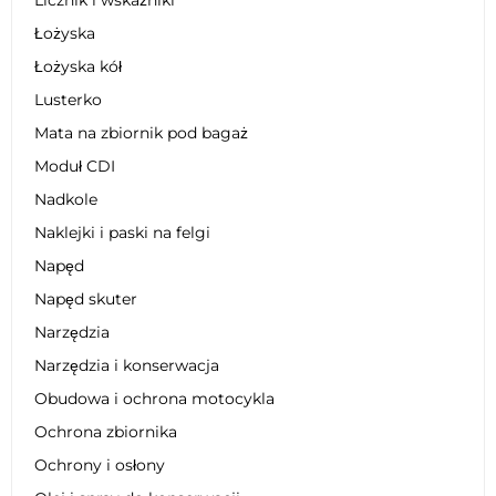
Łożyska
Łożyska kół
Lusterko
Mata na zbiornik pod bagaż
Moduł CDI
Nadkole
Naklejki i paski na felgi
Napęd
Napęd skuter
Narzędzia
Narzędzia i konserwacja
Obudowa i ochrona motocykla
Ochrona zbiornika
Ochrony i osłony