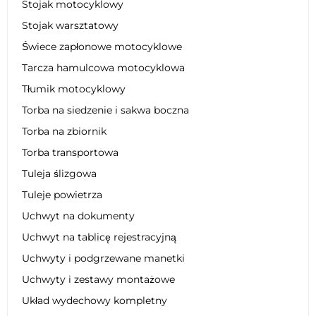
Stojak motocyklowy
Stojak warsztatowy
Świece zapłonowe motocyklowe
Tarcza hamulcowa motocyklowa
Tłumik motocyklowy
Torba na siedzenie i sakwa boczna
Torba na zbiornik
Torba transportowa
Tuleja ślizgowa
Tuleje powietrza
Uchwyt na dokumenty
Uchwyt na tablicę rejestracyjną
Uchwyty i podgrzewane manetki
Uchwyty i zestawy montażowe
Układ wydechowy kompletny