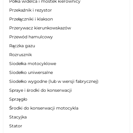
Półka widelca i mostek kierownicy
Przekaźnik i rezystor
Przełączniki i klakson
Przerywacz kierunkowskazów
Przewód hamulcowy
Rączka gazu
Rozrusznik
Siodełka motocyklowe
Siodełko uniwersalne
Siodełko wygodne (lub w wersji fabrycznej)
Spraye i środki do konserwacji
Sprzęgło
Środki do konserwacji motocykla
Stacyjka
Stator