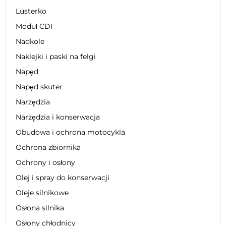
Lusterko
Moduł CDI
Nadkole
Naklejki i paski na felgi
Napęd
Napęd skuter
Narzędzia
Narzędzia i konserwacja
Obudowa i ochrona motocykla
Ochrona zbiornika
Ochrony i osłony
Olej i spray do konserwacji
Oleje silnikowe
Osłona silnika
Osłony chłodnicy