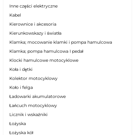
Inne części elektryczne
Kabel
Kierownice i akcesoria
Kierunkowskazy i światła
Klamka; mocowanie klamki i pompa hamulcowa
Klamka; pompa hamulcowa I pedał
Klocki hamulcowe motocyklowe
Koła i dętki
Kolektor motocyklowy
Koło i felga
Ładowarki akumulatorowe
Łańcuch motocyklowy
Licznik i wskaźniki
Łożyska
Łożyska kół