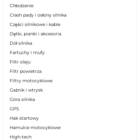
Chłodzenie
Crash pady i osłony silnika
Części silnikowe i kable
Dętki, pianki i akcesoria
Dół silnika
Fartuchy i mufy
Filtr oleju
Filtr powietrza
Filtry motocyklowe
Gaźnik i wtrysk
Góra silnika
GPS
Hak startowy
Hamulce motocyklowe
High-tech