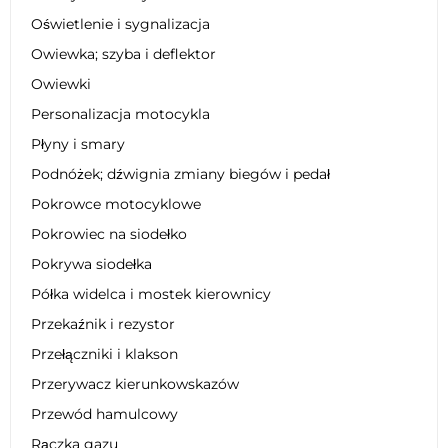
Oświetlenie i sygnalizacja
Owiewka; szyba i deflektor
Owiewki
Personalizacja motocykla
Płyny i smary
Podnóżek; dźwignia zmiany biegów i pedał
Pokrowce motocyklowe
Pokrowiec na siodełko
Pokrywa siodełka
Półka widelca i mostek kierownicy
Przekaźnik i rezystor
Przełączniki i klakson
Przerywacz kierunkowskazów
Przewód hamulcowy
Rączka gazu