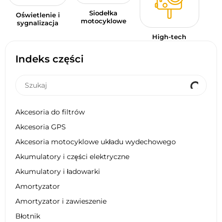
Siodełka
Oświetlenie i
motocyklowe
sygnalizacja
High-tech
Indeks części
Akcesoria do filtrów
Akcesoria GPS
Akcesoria motocyklowe układu wydechowego
Akumulatory i części elektryczne
Akumulatory i ładowarki
Amortyzator
Amortyzator i zawieszenie
Błotnik