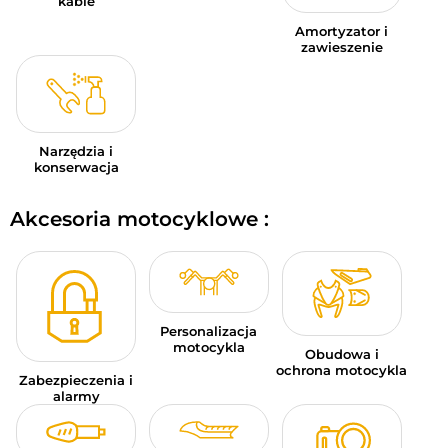
kable
Amortyzator i
zawieszenie
Narzędzia i
konserwacja
Akcesoria motocyklowe :
Personalizacja
motocykla
Obudowa i
ochrona motocykla
Zabezpieczenia i
alarmy