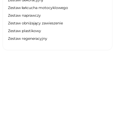
Zestaw łańcucha motocyklowego
Zestaw naprawczy
Zestaw obniżający zawieszenie
Zestaw plastikowy
Zestaw regeneracyjny
Dane techniczne HUSQVARNA FC
350 2026
Ogólne