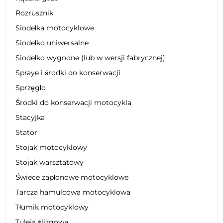
Rozrusznik
Siodełka motocyklowe
Siodełko uniwersalne
Siodełko wygodne (lub w wersji fabrycznej)
Spraye i środki do konserwacji
Sprzęgło
Środki do konserwacji motocykla
Stacyjka
Stator
Stojak motocyklowy
Stojak warsztatowy
Świece zapłonowe motocyklowe
Tarcza hamulcowa motocyklowa
Tłumik motocyklowy
Tuleja ślizgowa