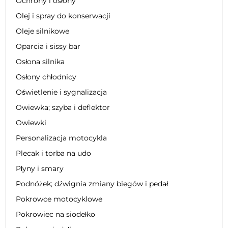
Ochrony i osłony
Olej i spray do konserwacji
Oleje silnikowe
Oparcia i sissy bar
Osłona silnika
Osłony chłodnicy
Oświetlenie i sygnalizacja
Owiewka; szyba i deflektor
Owiewki
Personalizacja motocykla
Plecak i torba na udo
Płyny i smary
Podnóżek; dźwignia zmiany biegów i pedał
Pokrowce motocyklowe
Pokrowiec na siodełko