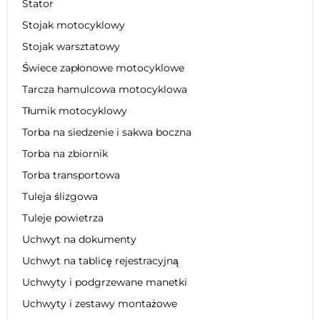
Stator
Stojak motocyklowy
Stojak warsztatowy
Świece zapłonowe motocyklowe
Tarcza hamulcowa motocyklowa
Tłumik motocyklowy
Torba na siedzenie i sakwa boczna
Torba na zbiornik
Torba transportowa
Tuleja ślizgowa
Tuleje powietrza
Uchwyt na dokumenty
Uchwyt na tablicę rejestracyjną
Uchwyty i podgrzewane manetki
Uchwyty i zestawy montażowe