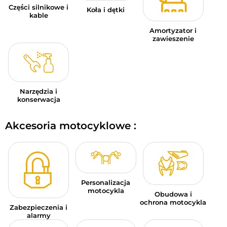
Części silnikowe i
Koła i dętki
kable
Amortyzator i
zawieszenie
Narzędzia i
konserwacja
Akcesoria motocyklowe :
Personalizacja
motocykla
Obudowa i
ochrona motocykla
Zabezpieczenia i
alarmy