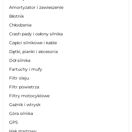
Amortyzator i zawieszenie
Błotnik
Chłodzenie
Crash pady i osłony silnika
Części silnikowe i kable
Dętki, pianki i akcesoria
Dół silnika
Fartuchy i mufy
Filtr oleju
Filtr powietrza
Filtry motocyklowe
Gaźnik i wtrysk
Góra silnika
GPS
Hak startowy