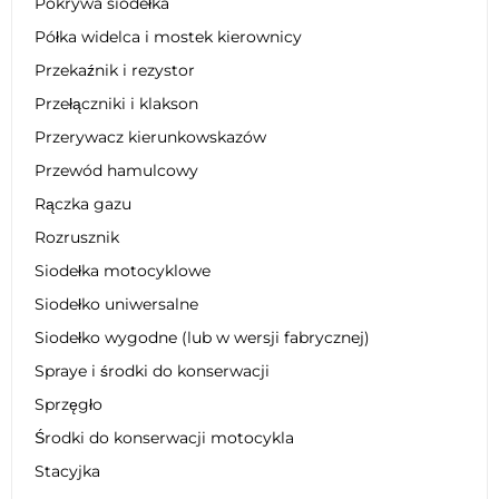
Pokrywa siodełka
Półka widelca i mostek kierownicy
Przekaźnik i rezystor
Przełączniki i klakson
Przerywacz kierunkowskazów
Przewód hamulcowy
Rączka gazu
Rozrusznik
Siodełka motocyklowe
Siodełko uniwersalne
Siodełko wygodne (lub w wersji fabrycznej)
Spraye i środki do konserwacji
Sprzęgło
Środki do konserwacji motocykla
Stacyjka