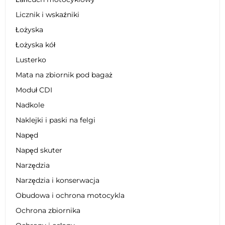
Licznik i wskaźniki
Łożyska
Łożyska kół
Lusterko
Mata na zbiornik pod bagaż
Moduł CDI
Nadkole
Naklejki i paski na felgi
Napęd
Napęd skuter
Narzędzia
Narzędzia i konserwacja
Obudowa i ochrona motocykla
Ochrona zbiornika