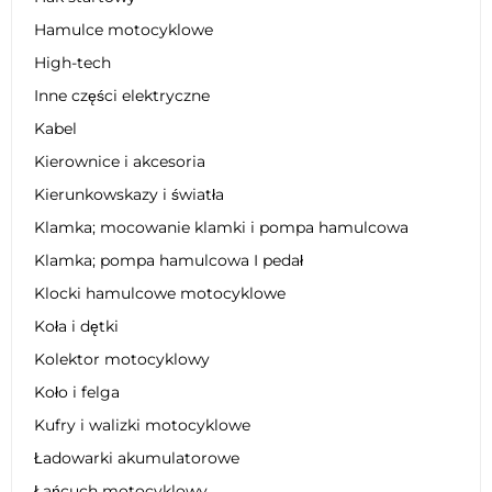
Hamulce motocyklowe
High-tech
Inne części elektryczne
Kabel
Kierownice i akcesoria
Kierunkowskazy i światła
Klamka; mocowanie klamki i pompa hamulcowa
Klamka; pompa hamulcowa I pedał
Klocki hamulcowe motocyklowe
Koła i dętki
Kolektor motocyklowy
Koło i felga
Kufry i walizki motocyklowe
Ładowarki akumulatorowe
Łańcuch motocyklowy