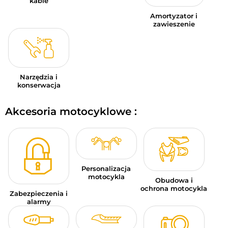
kable
Amortyzator i
zawieszenie
Narzędzia i
konserwacja
Akcesoria motocyklowe :
Personalizacja
motocykla
Obudowa i
ochrona motocykla
Zabezpieczenia i
alarmy