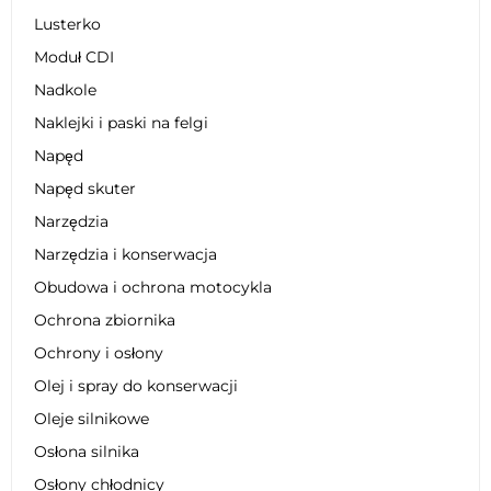
Lusterko
Moduł CDI
Nadkole
Naklejki i paski na felgi
Napęd
Napęd skuter
Narzędzia
Narzędzia i konserwacja
Obudowa i ochrona motocykla
Ochrona zbiornika
Ochrony i osłony
Olej i spray do konserwacji
Oleje silnikowe
Osłona silnika
Osłony chłodnicy