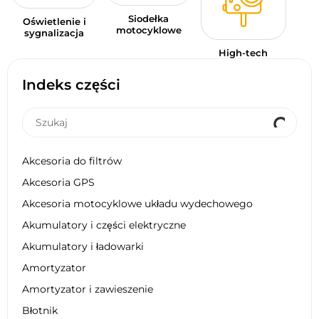
Siodełka
Oświetlenie i
motocyklowe
sygnalizacja
High-tech
Indeks części
Akcesoria do filtrów
Akcesoria GPS
Akcesoria motocyklowe układu wydechowego
Akumulatory i części elektryczne
Akumulatory i ładowarki
Amortyzator
Amortyzator i zawieszenie
Błotnik