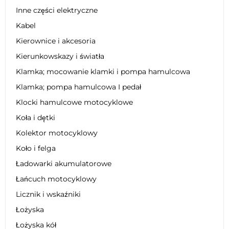
Inne części elektryczne
Kabel
Kierownice i akcesoria
Kierunkowskazy i światła
Klamka; mocowanie klamki i pompa hamulcowa
Klamka; pompa hamulcowa I pedał
Klocki hamulcowe motocyklowe
Koła i dętki
Kolektor motocyklowy
Koło i felga
Ładowarki akumulatorowe
Łańcuch motocyklowy
Licznik i wskaźniki
Łożyska
Łożyska kół