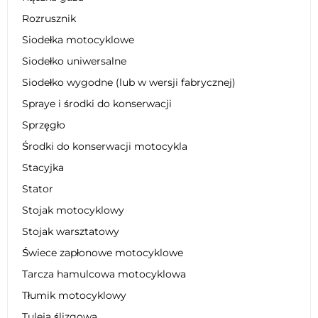
Rozrusznik
Siodełka motocyklowe
Siodełko uniwersalne
Siodełko wygodne (lub w wersji fabrycznej)
Spraye i środki do konserwacji
Sprzęgło
Środki do konserwacji motocykla
Stacyjka
Stator
Stojak motocyklowy
Stojak warsztatowy
Świece zapłonowe motocyklowe
Tarcza hamulcowa motocyklowa
Tłumik motocyklowy
Tuleja ślizgowa