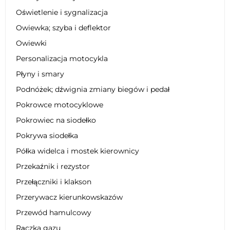
Oświetlenie i sygnalizacja
Owiewka; szyba i deflektor
Owiewki
Personalizacja motocykla
Płyny i smary
Podnóżek; dźwignia zmiany biegów i pedał
Pokrowce motocyklowe
Pokrowiec na siodełko
Pokrywa siodełka
Półka widelca i mostek kierownicy
Przekaźnik i rezystor
Przełączniki i klakson
Przerywacz kierunkowskazów
Przewód hamulcowy
Rączka gazu