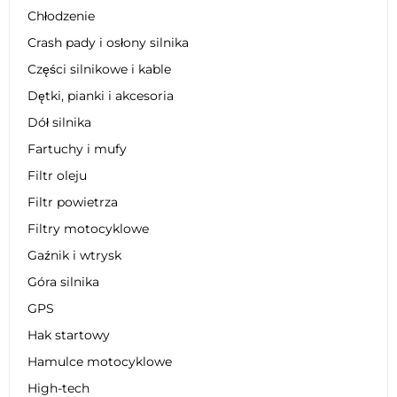
Chłodzenie
Crash pady i osłony silnika
Części silnikowe i kable
Dętki, pianki i akcesoria
Dół silnika
Fartuchy i mufy
Filtr oleju
Filtr powietrza
Filtry motocyklowe
Gaźnik i wtrysk
Góra silnika
GPS
Hak startowy
Hamulce motocyklowe
High-tech