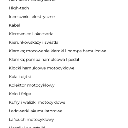
High-tech
Inne części elektryczne
Kabel
Kierownice i akcesoria
Kierunkowskazy i światła
Klamka; mocowanie klamki i pompa hamulcowa
Klamka; pompa hamulcowa I pedał
Klocki hamulcowe motocyklowe
Koła i dętki
Kolektor motocyklowy
Koło i felga
Kufry i walizki motocyklowe
Ładowarki akumulatorowe
Łańcuch motocyklowy
Licznik i wskaźniki