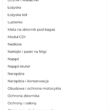
Łożyska
Łożyska kół
Lusterko
Mata na zbiornik pod bagaż
Moduł CDI
Nadkole
Naklejki i paski na felgi
Napęd
Napęd skuter
Narzędzia
Narzędzia i konserwacja
Obudowa i ochrona motocykla
Ochrona zbiornika
Ochrony i osłony