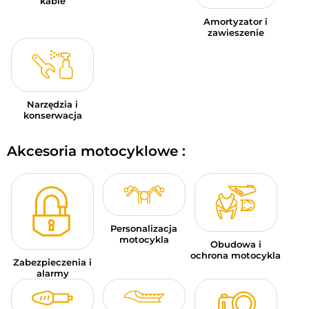
kable
Amortyzator i
zawieszenie
Narzędzia i
konserwacja
Akcesoria motocyklowe :
Personalizacja
motocykla
Obudowa i
ochrona motocykla
Zabezpieczenia i
alarmy