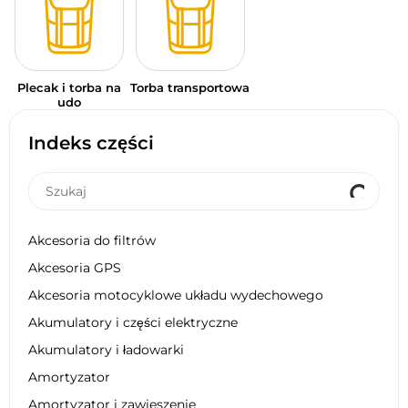
Plecak i torba na
Torba transportowa
udo
Indeks części
Akcesoria do filtrów
Akcesoria GPS
Akcesoria motocyklowe układu wydechowego
Akumulatory i części elektryczne
Akumulatory i ładowarki
Amortyzator
Amortyzator i zawieszenie