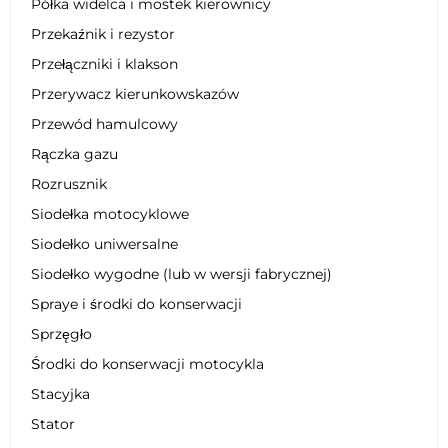
Półka widelca i mostek kierownicy
Przekaźnik i rezystor
Przełączniki i klakson
Przerywacz kierunkowskazów
Przewód hamulcowy
Rączka gazu
Rozrusznik
Siodełka motocyklowe
Siodełko uniwersalne
Siodełko wygodne (lub w wersji fabrycznej)
Spraye i środki do konserwacji
Sprzęgło
Środki do konserwacji motocykla
Stacyjka
Stator