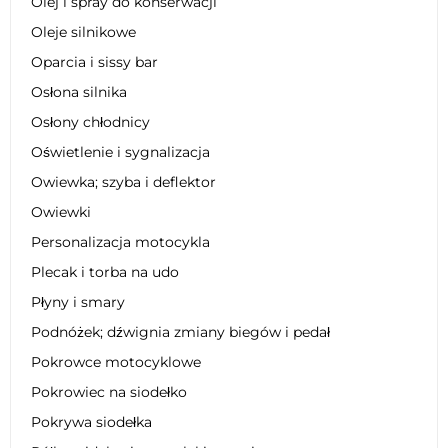
Olej i spray do konserwacji
Oleje silnikowe
Oparcia i sissy bar
Osłona silnika
Osłony chłodnicy
Oświetlenie i sygnalizacja
Owiewka; szyba i deflektor
Owiewki
Personalizacja motocykla
Plecak i torba na udo
Płyny i smary
Podnóżek; dźwignia zmiany biegów i pedał
Pokrowce motocyklowe
Pokrowiec na siodełko
Pokrywa siodełka