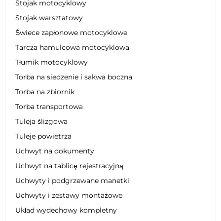
Stojak motocyklowy
Stojak warsztatowy
Świece zapłonowe motocyklowe
Tarcza hamulcowa motocyklowa
Tłumik motocyklowy
Torba na siedzenie i sakwa boczna
Torba na zbiornik
Torba transportowa
Tuleja ślizgowa
Tuleje powietrza
Uchwyt na dokumenty
Uchwyt na tablicę rejestracyjną
Uchwyty i podgrzewane manetki
Uchwyty i zestawy montażowe
Układ wydechowy kompletny