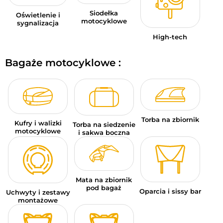
Siodełka
Oświetlenie i
motocyklowe
sygnalizacja
High-tech
Bagaże motocyklowe :
Torba na zbiornik
Kufry i walizki
Torba na siedzenie
motocyklowe
i sakwa boczna
Mata na zbiornik
pod bagaż
Oparcia i sissy bar
Uchwyty i zestawy
montażowe