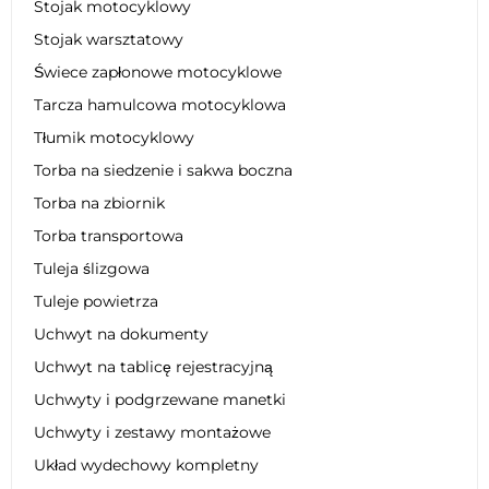
Stojak motocyklowy
Stojak warsztatowy
Świece zapłonowe motocyklowe
Tarcza hamulcowa motocyklowa
Tłumik motocyklowy
Torba na siedzenie i sakwa boczna
Torba na zbiornik
Torba transportowa
Tuleja ślizgowa
Tuleje powietrza
Uchwyt na dokumenty
Uchwyt na tablicę rejestracyjną
Uchwyty i podgrzewane manetki
Uchwyty i zestawy montażowe
Układ wydechowy kompletny