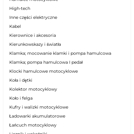
High-tech
Inne części elektryczne
Kabel
Kierownice i akcesoria
Kierunkowskazy i światła
Klamka; mocowanie klamki i pompa hamulcowa
Klamka; pompa hamulcowa I pedał
Klocki hamulcowe motocyklowe
Koła i dętki
Kolektor motocyklowy
Koło i felga
Kufry i walizki motocyklowe
Ładowarki akumulatorowe
Łańcuch motocyklowy
Licznik i wskaźniki