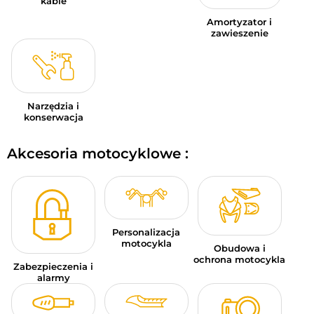
kable
Amortyzator i
zawieszenie
Narzędzia i
konserwacja
Akcesoria motocyklowe :
Personalizacja
motocykla
Obudowa i
ochrona motocykla
Zabezpieczenia i
alarmy