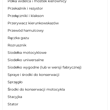
Półka widelca i mostek kierownicy
Przekaźnik i rezystor
Przełączniki i klakson
Przerywacz kierunkowskazów
Przewód hamulcowy
Rączka gazu
Rozrusznik
Siodełka motocyklowe
Siodełko uniwersalne
Siodełko wygodne (lub w wersji fabrycznej)
Spraye i środki do konserwacji
Sprzęgło
Środki do konserwacji motocykla
Stacyjka
Stator