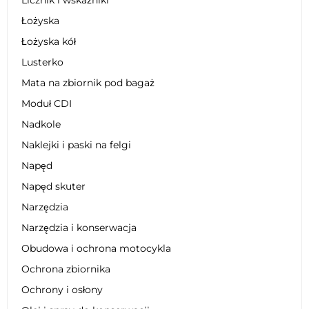
Łożyska
Łożyska kół
Lusterko
Mata na zbiornik pod bagaż
Moduł CDI
Nadkole
Naklejki i paski na felgi
Napęd
Napęd skuter
Narzędzia
Narzędzia i konserwacja
Obudowa i ochrona motocykla
Ochrona zbiornika
Ochrony i osłony