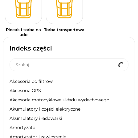
Plecak i torba na
Torba transportowa
udo
Indeks części
Akcesoria do filtrów
Akcesoria GPS
Akcesoria motocyklowe układu wydechowego
Akumulatory i części elektryczne
Akumulatory i ładowarki
Amortyzator
Amortyzator i zawieszenie