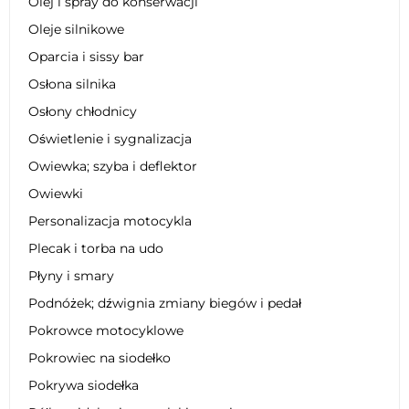
Olej i spray do konserwacji
Oleje silnikowe
Oparcia i sissy bar
Osłona silnika
Osłony chłodnicy
Oświetlenie i sygnalizacja
Owiewka; szyba i deflektor
Owiewki
Personalizacja motocykla
Plecak i torba na udo
Płyny i smary
Podnóżek; dźwignia zmiany biegów i pedał
Pokrowce motocyklowe
Pokrowiec na siodełko
Pokrywa siodełka