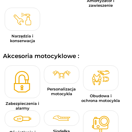
Amortyzator i
zawieszenie
Narzędzia i
konserwacja
Akcesoria motocyklowe :
Personalizacja
motocykla
Obudowa i
ochrona motocykla
Zabezpieczenia i
alarmy
Siodełka