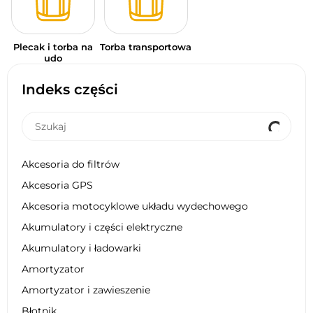
Plecak i torba na
Torba transportowa
udo
Indeks części
Akcesoria do filtrów
Akcesoria GPS
Akcesoria motocyklowe układu wydechowego
Akumulatory i części elektryczne
Akumulatory i ładowarki
Amortyzator
Amortyzator i zawieszenie
Błotnik