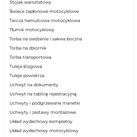
Stojak warsztatowy
Świece zapłonowe motocyklowe
Tarcza hamulcowa motocyklowa
Tłumik motocyklowy
Torba na siedzenie i sakwa boczna
Torba na zbiornik
Torba transportowa
Tuleja ślizgowa
Tuleje powietrza
Uchwyt na dokumenty
Uchwyt na tablicę rejestracyjną
Uchwyty i podgrzewane manetki
Uchwyty i zestawy montażowe
Układ wydechowy kompletny
Układ wydechowy motocyklowy