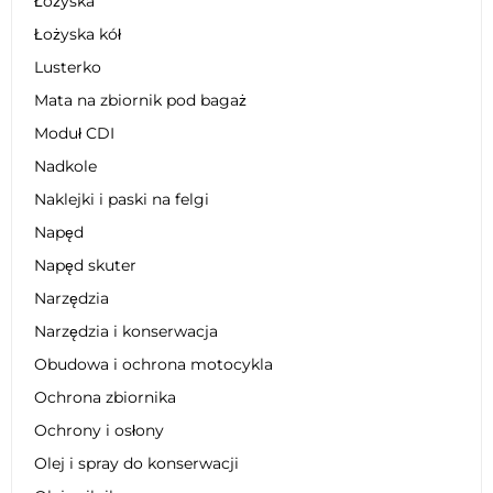
Łożyska
Łożyska kół
Lusterko
Mata na zbiornik pod bagaż
Moduł CDI
Nadkole
Naklejki i paski na felgi
Napęd
Napęd skuter
Narzędzia
Narzędzia i konserwacja
Obudowa i ochrona motocykla
Ochrona zbiornika
Ochrony i osłony
Olej i spray do konserwacji