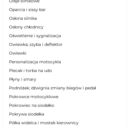
Oleje silnikowe
Oparcia i sissy bar
Osłona silnika
Osłony chłodnicy
Oświetlenie i sygnalizacja
Owiewka; szyba i deflektor
Owiewki
Personalizacja motocykla
Plecak i torba na udo
Płyny i smary
Podnóżek; dźwignia zmiany biegów i pedał
Pokrowce motocyklowe
Pokrowiec na siodełko
Pokrywa siodełka
Półka widelca i mostek kierownicy