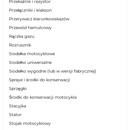
Przekaźnik i rezystor
Przełączniki i klakson
Przerywacz kierunkowskazów
Przewód hamulcowy
Rączka gazu
Rozrusznik
Siodełka motocyklowe
Siodełko uniwersalne
Siodełko wygodne (lub w wersji fabrycznej)
Spraye i środki do konserwacji
Sprzęgło
Środki do konserwacji motocykla
Stacyjka
Stator
Stojak motocyklowy