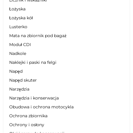
Łożyska
Łożyska kół
Lusterko
Mata na zbiornik pod bagaż
Moduł CDI
Nadkole
Naklejki i paski na felgi
Napęd
Napęd skuter
Narzędzia
Narzędzia i konserwacja
Obudowa i ochrona motocykla
Ochrona zbiornika
Ochrony i osłony