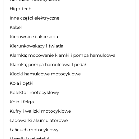
High-tech
Inne części elektryczne
Kabel
Kierownice i akcesoria
Kierunkowskazy i światła
Klamka; mocowanie klamki i pompa hamulcowa
Klamka; pompa hamulcowa I pedał
Klocki hamulcowe motocyklowe
Koła i dętki
Kolektor motocyklowy
Koło i felga
Kufry i walizki motocyklowe
Ładowarki akumulatorowe
Łańcuch motocyklowy
Licznik i wskaźniki