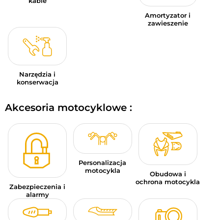
kable
Amortyzator i
zawieszenie
Narzędzia i
konserwacja
Akcesoria motocyklowe :
Personalizacja
motocykla
Obudowa i
ochrona motocykla
Zabezpieczenia i
alarmy