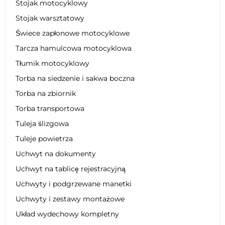
Stojak motocyklowy
Stojak warsztatowy
Świece zapłonowe motocyklowe
Tarcza hamulcowa motocyklowa
Tłumik motocyklowy
Torba na siedzenie i sakwa boczna
Torba na zbiornik
Torba transportowa
Tuleja ślizgowa
Tuleje powietrza
Uchwyt na dokumenty
Uchwyt na tablicę rejestracyjną
Uchwyty i podgrzewane manetki
Uchwyty i zestawy montażowe
Układ wydechowy kompletny