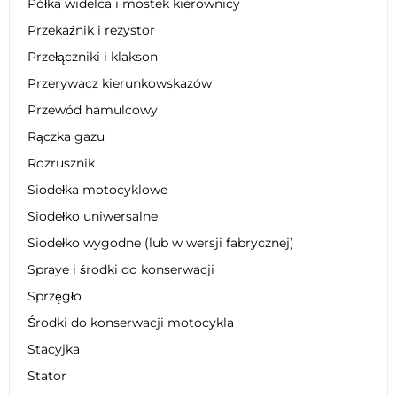
Półka widelca i mostek kierownicy
Przekaźnik i rezystor
Przełączniki i klakson
Przerywacz kierunkowskazów
Przewód hamulcowy
Rączka gazu
Rozrusznik
Siodełka motocyklowe
Siodełko uniwersalne
Siodełko wygodne (lub w wersji fabrycznej)
Spraye i środki do konserwacji
Sprzęgło
Środki do konserwacji motocykla
Stacyjka
Stator