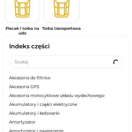
Plecak i torba na
Torba transportowa
udo
Indeks części
Akcesoria do filtrów
Akcesoria GPS
Akcesoria motocyklowe układu wydechowego
Akumulatory i części elektryczne
Akumulatory i ładowarki
Amortyzator
Amortyzator i zawieszenie