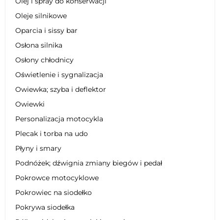
Olej i spray do konserwacji
Oleje silnikowe
Oparcia i sissy bar
Osłona silnika
Osłony chłodnicy
Oświetlenie i sygnalizacja
Owiewka; szyba i deflektor
Owiewki
Personalizacja motocykla
Plecak i torba na udo
Płyny i smary
Podnóżek; dźwignia zmiany biegów i pedał
Pokrowce motocyklowe
Pokrowiec na siodełko
Pokrywa siodełka