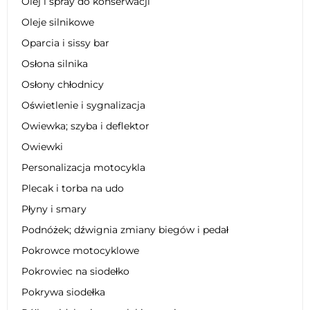
Olej i spray do konserwacji
Oleje silnikowe
Oparcia i sissy bar
Osłona silnika
Osłony chłodnicy
Oświetlenie i sygnalizacja
Owiewka; szyba i deflektor
Owiewki
Personalizacja motocykla
Plecak i torba na udo
Płyny i smary
Podnóżek; dźwignia zmiany biegów i pedał
Pokrowce motocyklowe
Pokrowiec na siodełko
Pokrywa siodełka