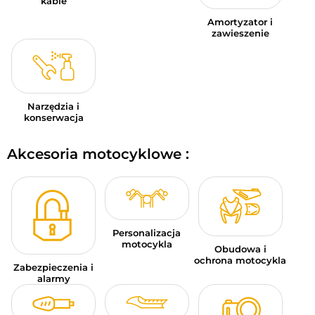
kable
Amortyzator i
zawieszenie
Narzędzia i
konserwacja
Akcesoria motocyklowe :
Personalizacja
motocykla
Obudowa i
ochrona motocykla
Zabezpieczenia i
alarmy