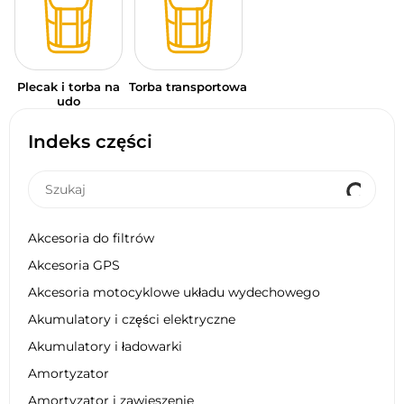
Plecak i torba na
Torba transportowa
udo
Indeks części
Akcesoria do filtrów
Akcesoria GPS
Akcesoria motocyklowe układu wydechowego
Akumulatory i części elektryczne
Akumulatory i ładowarki
Amortyzator
Amortyzator i zawieszenie