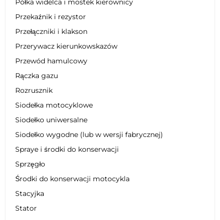
Półka widelca i mostek kierownicy
Przekaźnik i rezystor
Przełączniki i klakson
Przerywacz kierunkowskazów
Przewód hamulcowy
Rączka gazu
Rozrusznik
Siodełka motocyklowe
Siodełko uniwersalne
Siodełko wygodne (lub w wersji fabrycznej)
Spraye i środki do konserwacji
Sprzęgło
Środki do konserwacji motocykla
Stacyjka
Stator