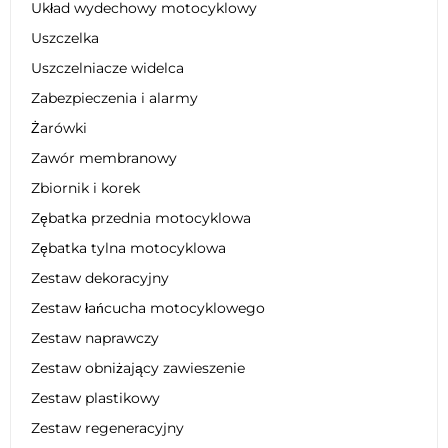
Układ wydechowy motocyklowy
Uszczelka
Uszczelniacze widelca
Zabezpieczenia i alarmy
Żarówki
Zawór membranowy
Zbiornik i korek
Zębatka przednia motocyklowa
Zębatka tylna motocyklowa
Zestaw dekoracyjny
Zestaw łańcucha motocyklowego
Zestaw naprawczy
Zestaw obniżający zawieszenie
Zestaw plastikowy
Zestaw regeneracyjny