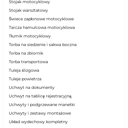
Stojak motocyklowy
Stojak warsztatowy
Świece zapłonowe motocyklowe
Tarcza hamulcowa motocyklowa
Tłumik motocyklowy
Torba na siedzenie i sakwa boczna
Torba na zbiornik
Torba transportowa
Tuleja ślizgowa
Tuleje powietrza
Uchwyt na dokumenty
Uchwyt na tablicę rejestracyjną
Uchwyty i podgrzewane manetki
Uchwyty i zestawy montażowe
Układ wydechowy kompletny