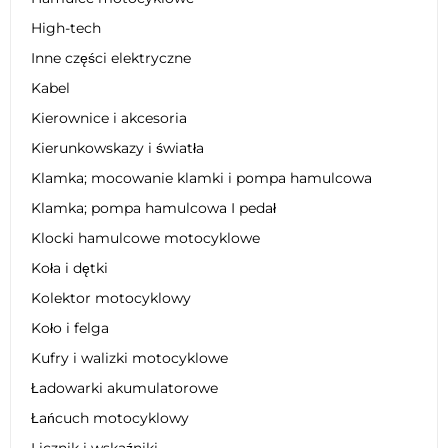
High-tech
Inne części elektryczne
Kabel
Kierownice i akcesoria
Kierunkowskazy i światła
Klamka; mocowanie klamki i pompa hamulcowa
Klamka; pompa hamulcowa I pedał
Klocki hamulcowe motocyklowe
Koła i dętki
Kolektor motocyklowy
Koło i felga
Kufry i walizki motocyklowe
Ładowarki akumulatorowe
Łańcuch motocyklowy
Licznik i wskaźniki