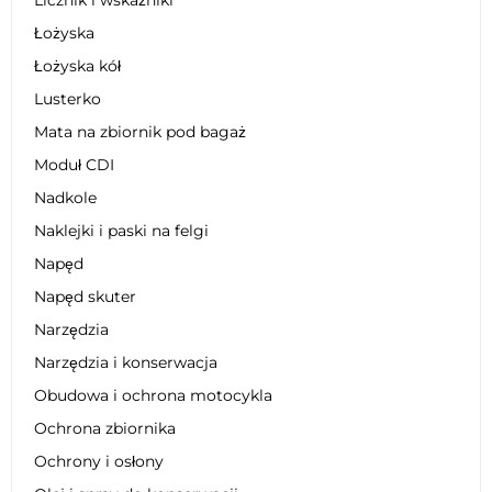
Łożyska
Łożyska kół
Lusterko
Mata na zbiornik pod bagaż
Moduł CDI
Nadkole
Naklejki i paski na felgi
Napęd
Napęd skuter
Narzędzia
Narzędzia i konserwacja
Obudowa i ochrona motocykla
Ochrona zbiornika
Ochrony i osłony