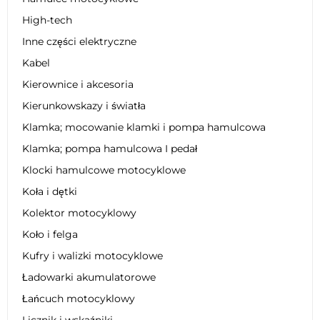
High-tech
Inne części elektryczne
Kabel
Kierownice i akcesoria
Kierunkowskazy i światła
Klamka; mocowanie klamki i pompa hamulcowa
Klamka; pompa hamulcowa I pedał
Klocki hamulcowe motocyklowe
Koła i dętki
Kolektor motocyklowy
Koło i felga
Kufry i walizki motocyklowe
Ładowarki akumulatorowe
Łańcuch motocyklowy
Licznik i wskaźniki