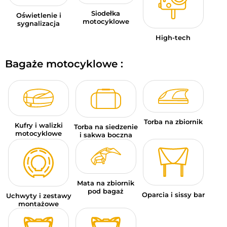
Siodełka
Oświetlenie i
motocyklowe
sygnalizacja
High-tech
Bagaże motocyklowe :
Torba na zbiornik
Kufry i walizki
Torba na siedzenie
motocyklowe
i sakwa boczna
Mata na zbiornik
pod bagaż
Oparcia i sissy bar
Uchwyty i zestawy
montażowe