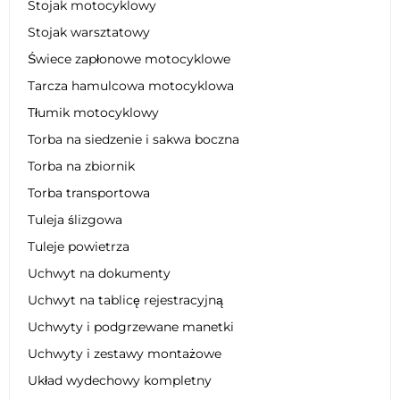
Stojak motocyklowy
Stojak warsztatowy
Świece zapłonowe motocyklowe
Tarcza hamulcowa motocyklowa
Tłumik motocyklowy
Torba na siedzenie i sakwa boczna
Torba na zbiornik
Torba transportowa
Tuleja ślizgowa
Tuleje powietrza
Uchwyt na dokumenty
Uchwyt na tablicę rejestracyjną
Uchwyty i podgrzewane manetki
Uchwyty i zestawy montażowe
Układ wydechowy kompletny