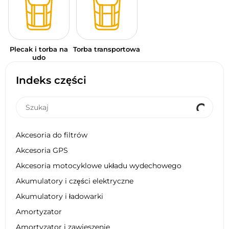
Plecak i torba na
Torba transportowa
udo
Indeks części
Akcesoria do filtrów
Akcesoria GPS
Akcesoria motocyklowe układu wydechowego
Akumulatory i części elektryczne
Akumulatory i ładowarki
Amortyzator
Amortyzator i zawieszenie