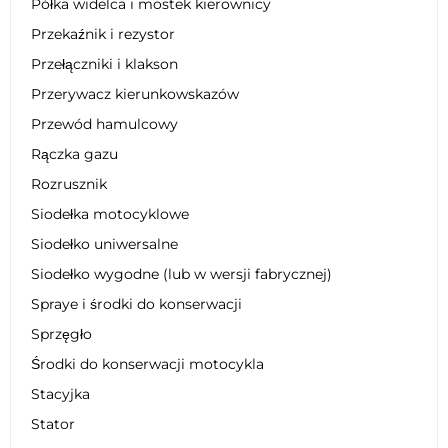
Półka widelca i mostek kierownicy
Przekaźnik i rezystor
Przełączniki i klakson
Przerywacz kierunkowskazów
Przewód hamulcowy
Rączka gazu
Rozrusznik
Siodełka motocyklowe
Siodełko uniwersalne
Siodełko wygodne (lub w wersji fabrycznej)
Spraye i środki do konserwacji
Sprzęgło
Środki do konserwacji motocykla
Stacyjka
Stator