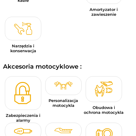
kable
Amortyzator i
zawieszenie
Narzędzia i
konserwacja
Akcesoria motocyklowe :
Personalizacja
motocykla
Obudowa i
ochrona motocykla
Zabezpieczenia i
alarmy