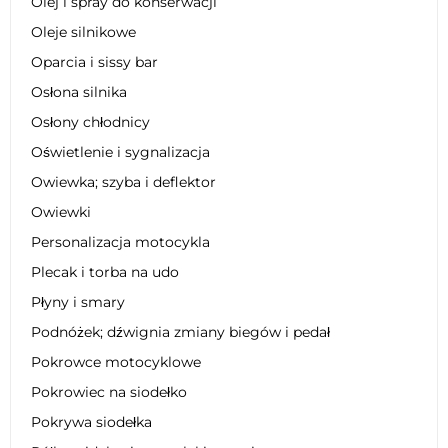
Olej i spray do konserwacji
Oleje silnikowe
Oparcia i sissy bar
Osłona silnika
Osłony chłodnicy
Oświetlenie i sygnalizacja
Owiewka; szyba i deflektor
Owiewki
Personalizacja motocykla
Plecak i torba na udo
Płyny i smary
Podnóżek; dźwignia zmiany biegów i pedał
Pokrowce motocyklowe
Pokrowiec na siodełko
Pokrywa siodełka