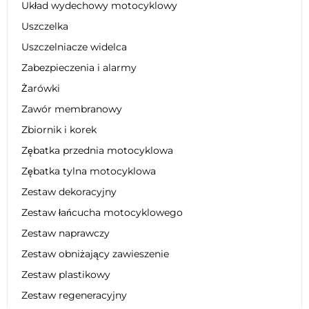
Układ wydechowy motocyklowy
Uszczelka
Uszczelniacze widelca
Zabezpieczenia i alarmy
Żarówki
Zawór membranowy
Zbiornik i korek
Zębatka przednia motocyklowa
Zębatka tylna motocyklowa
Zestaw dekoracyjny
Zestaw łańcucha motocyklowego
Zestaw naprawczy
Zestaw obniżający zawieszenie
Zestaw plastikowy
Zestaw regeneracyjny