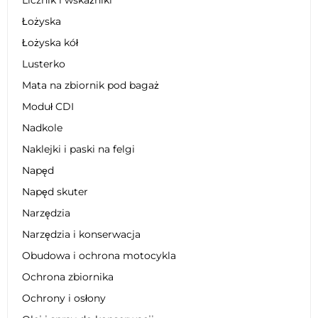
Łożyska
Łożyska kół
Lusterko
Mata na zbiornik pod bagaż
Moduł CDI
Nadkole
Naklejki i paski na felgi
Napęd
Napęd skuter
Narzędzia
Narzędzia i konserwacja
Obudowa i ochrona motocykla
Ochrona zbiornika
Ochrony i osłony