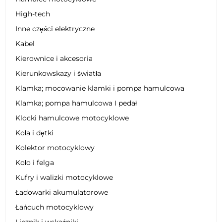
High-tech
Inne części elektryczne
Kabel
Kierownice i akcesoria
Kierunkowskazy i światła
Klamka; mocowanie klamki i pompa hamulcowa
Klamka; pompa hamulcowa I pedał
Klocki hamulcowe motocyklowe
Koła i dętki
Kolektor motocyklowy
Koło i felga
Kufry i walizki motocyklowe
Ładowarki akumulatorowe
Łańcuch motocyklowy
Licznik i wskaźniki