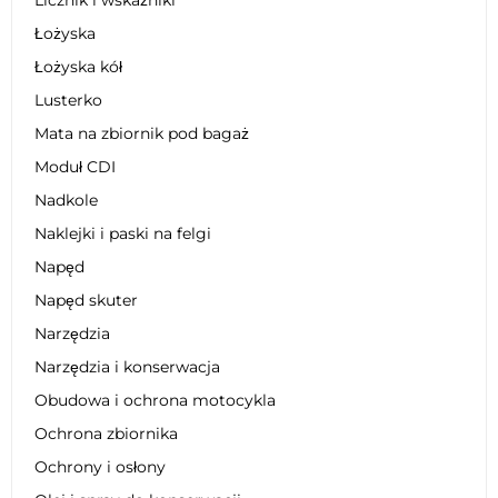
Łożyska
Łożyska kół
Lusterko
Mata na zbiornik pod bagaż
Moduł CDI
Nadkole
Naklejki i paski na felgi
Napęd
Napęd skuter
Narzędzia
Narzędzia i konserwacja
Obudowa i ochrona motocykla
Ochrona zbiornika
Ochrony i osłony