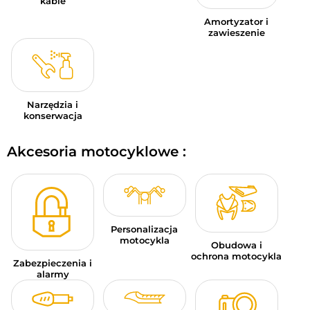
kable
Amortyzator i
zawieszenie
Narzędzia i
konserwacja
Akcesoria motocyklowe :
Personalizacja
motocykla
Obudowa i
ochrona motocykla
Zabezpieczenia i
alarmy