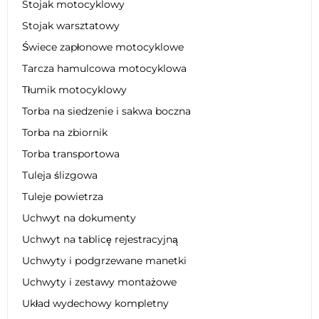
Stojak motocyklowy
Stojak warsztatowy
Świece zapłonowe motocyklowe
Tarcza hamulcowa motocyklowa
Tłumik motocyklowy
Torba na siedzenie i sakwa boczna
Torba na zbiornik
Torba transportowa
Tuleja ślizgowa
Tuleje powietrza
Uchwyt na dokumenty
Uchwyt na tablicę rejestracyjną
Uchwyty i podgrzewane manetki
Uchwyty i zestawy montażowe
Układ wydechowy kompletny