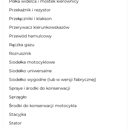
Półka widelca i mostek kierownicy
Przekaźnik i rezystor
Przełączniki i klakson
Przerywacz kierunkowskazów
Przewód hamulcowy
Rączka gazu
Rozrusznik
Siodełka motocyklowe
Siodełko uniwersalne
Siodełko wygodne (lub w wersji fabrycznej)
Spraye i środki do konserwacji
Sprzęgło
Środki do konserwacji motocykla
Stacyjka
Stator