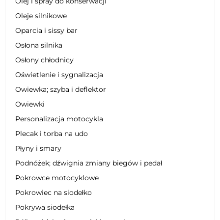
Olej i spray do konserwacji
Oleje silnikowe
Oparcia i sissy bar
Osłona silnika
Osłony chłodnicy
Oświetlenie i sygnalizacja
Owiewka; szyba i deflektor
Owiewki
Personalizacja motocykla
Plecak i torba na udo
Płyny i smary
Podnóżek; dźwignia zmiany biegów i pedał
Pokrowce motocyklowe
Pokrowiec na siodełko
Pokrywa siodełka