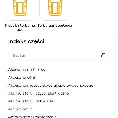
Plecak i torba na
Torba transportowa
udo
Indeks części
Akcesoria do filtrów
Akcesoria GPS
Akcesoria motocyklowe układu wydechowego
Akumulatory i części elektryczne
Akumulatory i ładowarki
Amortyzator
Amortyzator i zawieszenie