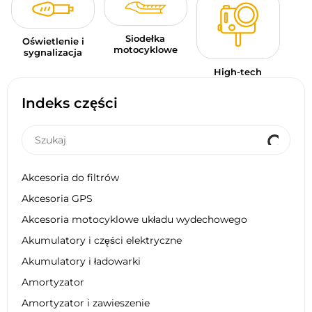
Siodełka
Oświetlenie i
motocyklowe
sygnalizacja
High-tech
Indeks części
Akcesoria do filtrów
Akcesoria GPS
Akcesoria motocyklowe układu wydechowego
Akumulatory i części elektryczne
Akumulatory i ładowarki
Amortyzator
Amortyzator i zawieszenie