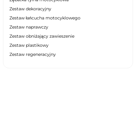
Zestaw dekoracyjny
Zestaw łańcucha motocyklowego
Zestaw naprawczy
Zestaw obniżający zawieszenie
Zestaw plastikowy
Zestaw regeneracyjny
Dane techniczne KTM 85 SX STD
WHEELS 17/14 2027
Ogólne