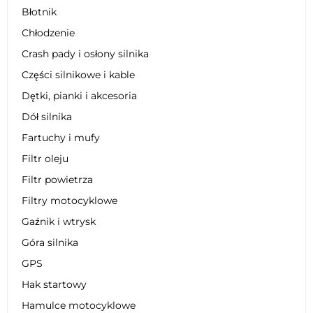
Błotnik
Chłodzenie
Crash pady i osłony silnika
Części silnikowe i kable
Dętki, pianki i akcesoria
Dół silnika
Fartuchy i mufy
Filtr oleju
Filtr powietrza
Filtry motocyklowe
Gaźnik i wtrysk
Góra silnika
GPS
Hak startowy
Hamulce motocyklowe