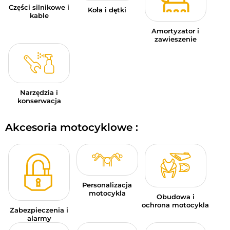
Części silnikowe i
Koła i dętki
kable
Amortyzator i
zawieszenie
Narzędzia i
konserwacja
Akcesoria motocyklowe :
Personalizacja
motocykla
Obudowa i
ochrona motocykla
Zabezpieczenia i
alarmy