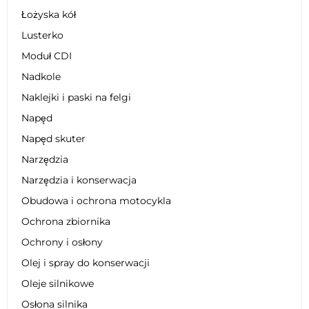
Łożyska kół
Lusterko
Moduł CDI
Nadkole
Naklejki i paski na felgi
Napęd
Napęd skuter
Narzędzia
Narzędzia i konserwacja
Obudowa i ochrona motocykla
Ochrona zbiornika
Ochrony i osłony
Olej i spray do konserwacji
Oleje silnikowe
Osłona silnika