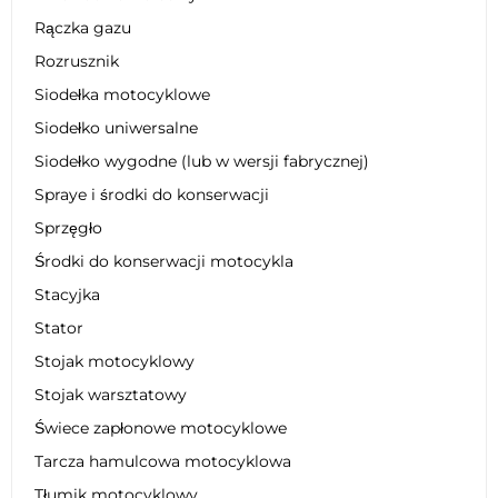
Rączka gazu
Rozrusznik
Siodełka motocyklowe
Siodełko uniwersalne
Siodełko wygodne (lub w wersji fabrycznej)
Spraye i środki do konserwacji
Sprzęgło
Środki do konserwacji motocykla
Stacyjka
Stator
Stojak motocyklowy
Stojak warsztatowy
Świece zapłonowe motocyklowe
Tarcza hamulcowa motocyklowa
Tłumik motocyklowy