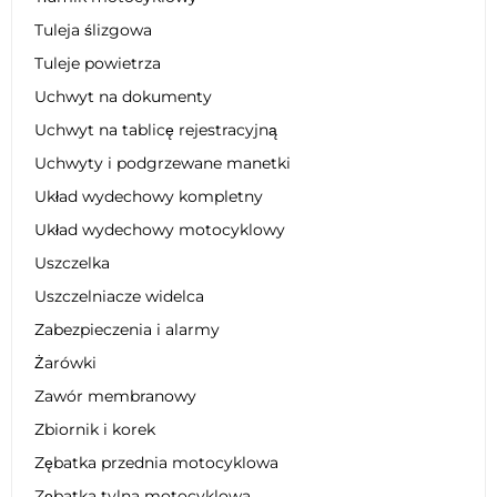
Tuleja ślizgowa
Tuleje powietrza
Uchwyt na dokumenty
Uchwyt na tablicę rejestracyjną
Uchwyty i podgrzewane manetki
Układ wydechowy kompletny
Układ wydechowy motocyklowy
Uszczelka
Uszczelniacze widelca
Zabezpieczenia i alarmy
Żarówki
Zawór membranowy
Zbiornik i korek
Zębatka przednia motocyklowa
Zębatka tylna motocyklowa