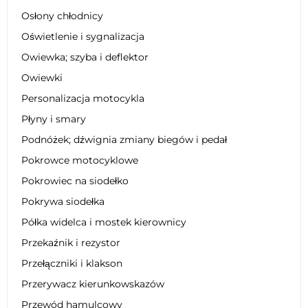
Osłony chłodnicy
Oświetlenie i sygnalizacja
Owiewka; szyba i deflektor
Owiewki
Personalizacja motocykla
Płyny i smary
Podnóżek; dźwignia zmiany biegów i pedał
Pokrowce motocyklowe
Pokrowiec na siodełko
Pokrywa siodełka
Półka widelca i mostek kierownicy
Przekaźnik i rezystor
Przełączniki i klakson
Przerywacz kierunkowskazów
Przewód hamulcowy