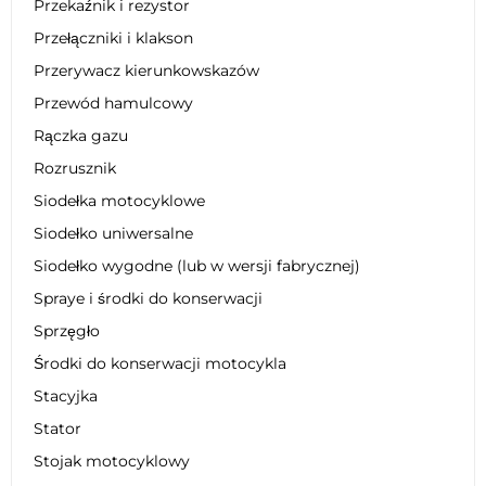
Przekaźnik i rezystor
Przełączniki i klakson
Przerywacz kierunkowskazów
Przewód hamulcowy
Rączka gazu
Rozrusznik
Siodełka motocyklowe
Siodełko uniwersalne
Siodełko wygodne (lub w wersji fabrycznej)
Spraye i środki do konserwacji
Sprzęgło
Środki do konserwacji motocykla
Stacyjka
Stator
Stojak motocyklowy