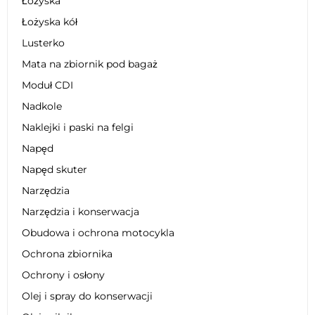
Łożyska
Łożyska kół
Lusterko
Mata na zbiornik pod bagaż
Moduł CDI
Nadkole
Naklejki i paski na felgi
Napęd
Napęd skuter
Narzędzia
Narzędzia i konserwacja
Obudowa i ochrona motocykla
Ochrona zbiornika
Ochrony i osłony
Olej i spray do konserwacji