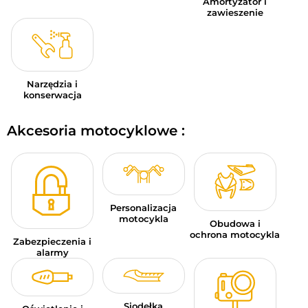
Amortyzator i
zawieszenie
Narzędzia i
konserwacja
Akcesoria motocyklowe :
Personalizacja
motocykla
Obudowa i
ochrona motocykla
Zabezpieczenia i
alarmy
Siodełka