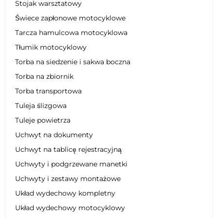
Stojak warsztatowy
Świece zapłonowe motocyklowe
Tarcza hamulcowa motocyklowa
Tłumik motocyklowy
Torba na siedzenie i sakwa boczna
Torba na zbiornik
Torba transportowa
Tuleja ślizgowa
Tuleje powietrza
Uchwyt na dokumenty
Uchwyt na tablicę rejestracyjną
Uchwyty i podgrzewane manetki
Uchwyty i zestawy montażowe
Układ wydechowy kompletny
Układ wydechowy motocyklowy