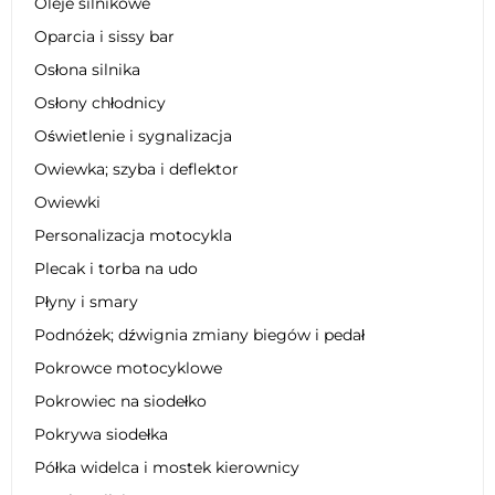
Oleje silnikowe
Oparcia i sissy bar
Osłona silnika
Osłony chłodnicy
Oświetlenie i sygnalizacja
Owiewka; szyba i deflektor
Owiewki
Personalizacja motocykla
Plecak i torba na udo
Płyny i smary
Podnóżek; dźwignia zmiany biegów i pedał
Pokrowce motocyklowe
Pokrowiec na siodełko
Pokrywa siodełka
Półka widelca i mostek kierownicy