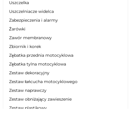
Uszczelka
Uszczelniacze widelca
Zabezpieczenia i alarmy
Żarówki
Zawór membranowy
Zbiornik i korek
Zębatka przednia motocyklowa
Zębatka tylna motocyklowa
Zestaw dekoracyjny
Zestaw łańcucha motocyklowego
Zestaw naprawczy
Zestaw obniżający zawieszenie
Zestaw plastikowy
Zestaw regeneracyjny