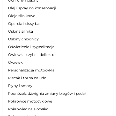
Ochrony i osłony
Olej i spray do konserwacji
Oleje silnikowe
Oparcia i sissy bar
Osłona silnika
Osłony chłodnicy
Oświetlenie i sygnalizacja
Owiewka; szyba i deflektor
Owiewki
Personalizacja motocykla
Plecak i torba na udo
Płyny i smary
Podnóżek; dźwignia zmiany biegów i pedał
Pokrowce motocyklowe
Pokrowiec na siodełko