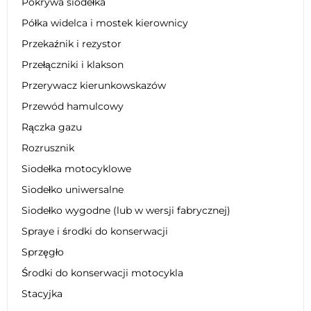
Pokrywa siodełka
Półka widelca i mostek kierownicy
Przekaźnik i rezystor
Przełączniki i klakson
Przerywacz kierunkowskazów
Przewód hamulcowy
Rączka gazu
Rozrusznik
Siodełka motocyklowe
Siodełko uniwersalne
Siodełko wygodne (lub w wersji fabrycznej)
Spraye i środki do konserwacji
Sprzęgło
Środki do konserwacji motocykla
Stacyjka