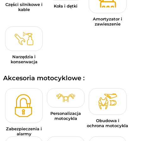
Części silnikowe i
Koła i dętki
kable
Amortyzator i
zawieszenie
Narzędzia i
konserwacja
Akcesoria motocyklowe :
Personalizacja
motocykla
Obudowa i
ochrona motocykla
Zabezpieczenia i
alarmy