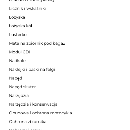
Licznik i wskaźniki
Łożyska
Łożyska kół
Lusterko
Mata na zbiornik pod bagaż
Moduł CDI
Nadkole
Naklejki i paski na felgi
Napęd
Napęd skuter
Narzędzia
Narzędzia i konserwacja
Obudowa i ochrona motocykla
Ochrona zbiornika