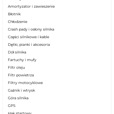
Amortyzator i zawieszenie
Błotnik
Chłodzenie
Crash pady i osłony silnika
Części silnikowe i kable
Dętki, pianki i akcesoria
Dół silnika
Fartuchy i mufy
Filtr oleju
Filtr powietrza
Filtry motocyklowe
Gaźnik i wtrysk
Góra silnika
GPS
Hak startowy