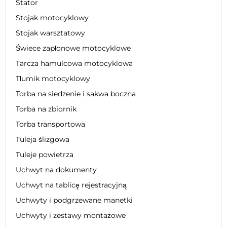
Stator
Stojak motocyklowy
Stojak warsztatowy
Świece zapłonowe motocyklowe
Tarcza hamulcowa motocyklowa
Tłumik motocyklowy
Torba na siedzenie i sakwa boczna
Torba na zbiornik
Torba transportowa
Tuleja ślizgowa
Tuleje powietrza
Uchwyt na dokumenty
Uchwyt na tablicę rejestracyjną
Uchwyty i podgrzewane manetki
Uchwyty i zestawy montażowe