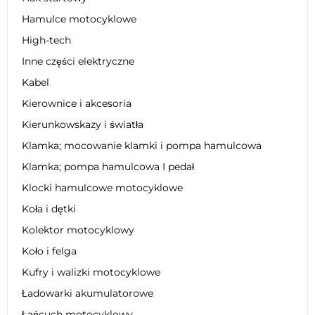
Hamulce motocyklowe
High-tech
Inne części elektryczne
Kabel
Kierownice i akcesoria
Kierunkowskazy i światła
Klamka; mocowanie klamki i pompa hamulcowa
Klamka; pompa hamulcowa I pedał
Klocki hamulcowe motocyklowe
Koła i dętki
Kolektor motocyklowy
Koło i felga
Kufry i walizki motocyklowe
Ładowarki akumulatorowe
Łańcuch motocyklowy