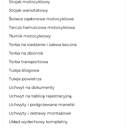
Stojak motocyklowy
Stojak warsztatowy
Świece zapłonowe motocyklowe
Tarcza hamulcowa motocyklowa
Tłumik motocyklowy
Torba na siedzenie i sakwa boczna
Torba na zbiornik
Torba transportowa
Tuleja ślizgowa
Tuleje powietrza
Uchwyt na dokumenty
Uchwyt na tablicę rejestracyjną
Uchwyty i podgrzewane manetki
Uchwyty i zestawy montażowe
Układ wydechowy kompletny