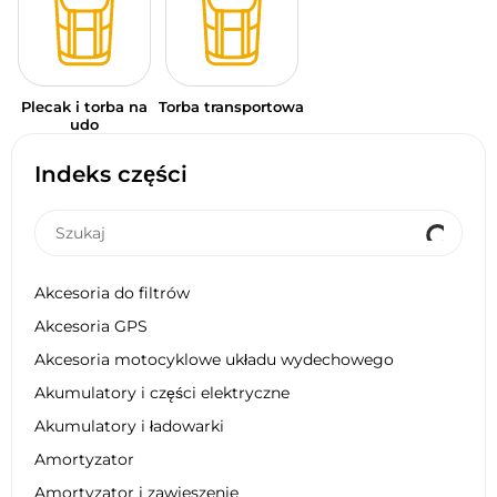
Plecak i torba na
Torba transportowa
udo
Indeks części
Akcesoria do filtrów
Akcesoria GPS
Akcesoria motocyklowe układu wydechowego
Akumulatory i części elektryczne
Akumulatory i ładowarki
Amortyzator
Amortyzator i zawieszenie