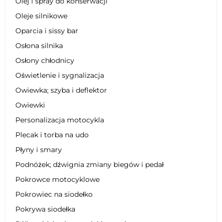
Olej i spray do konserwacji
Oleje silnikowe
Oparcia i sissy bar
Osłona silnika
Osłony chłodnicy
Oświetlenie i sygnalizacja
Owiewka; szyba i deflektor
Owiewki
Personalizacja motocykla
Plecak i torba na udo
Płyny i smary
Podnóżek; dźwignia zmiany biegów i pedał
Pokrowce motocyklowe
Pokrowiec na siodełko
Pokrywa siodełka