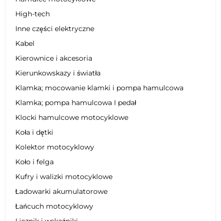
High-tech
Inne części elektryczne
Kabel
Kierownice i akcesoria
Kierunkowskazy i światła
Klamka; mocowanie klamki i pompa hamulcowa
Klamka; pompa hamulcowa I pedał
Klocki hamulcowe motocyklowe
Koła i dętki
Kolektor motocyklowy
Koło i felga
Kufry i walizki motocyklowe
Ładowarki akumulatorowe
Łańcuch motocyklowy
Licznik i wskaźniki