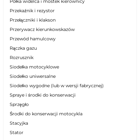
Półka widelca i mostek kierownicy
Przekaźnik i rezystor
Przełączniki i klakson
Przerywacz kierunkowskazów
Przewód hamulcowy
Rączka gazu
Rozrusznik
Siodełka motocyklowe
Siodełko uniwersalne
Siodełko wygodne (lub w wersji fabrycznej)
Spraye i środki do konserwacji
Sprzęgło
Środki do konserwacji motocykla
Stacyjka
Stator