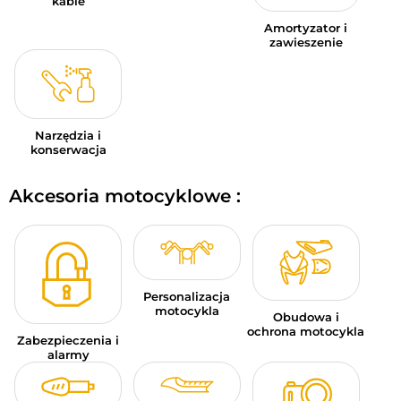
kable
Amortyzator i
zawieszenie
Narzędzia i
konserwacja
Akcesoria motocyklowe :
Personalizacja
motocykla
Obudowa i
ochrona motocykla
Zabezpieczenia i
alarmy