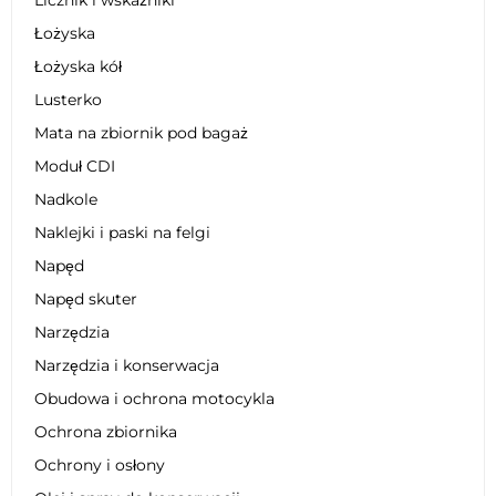
Łożyska
Łożyska kół
Lusterko
Mata na zbiornik pod bagaż
Moduł CDI
Nadkole
Naklejki i paski na felgi
Napęd
Napęd skuter
Narzędzia
Narzędzia i konserwacja
Obudowa i ochrona motocykla
Ochrona zbiornika
Ochrony i osłony