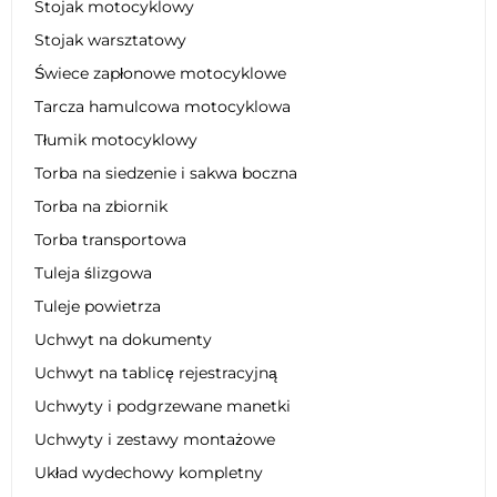
Stojak motocyklowy
Stojak warsztatowy
Świece zapłonowe motocyklowe
Tarcza hamulcowa motocyklowa
Tłumik motocyklowy
Torba na siedzenie i sakwa boczna
Torba na zbiornik
Torba transportowa
Tuleja ślizgowa
Tuleje powietrza
Uchwyt na dokumenty
Uchwyt na tablicę rejestracyjną
Uchwyty i podgrzewane manetki
Uchwyty i zestawy montażowe
Układ wydechowy kompletny