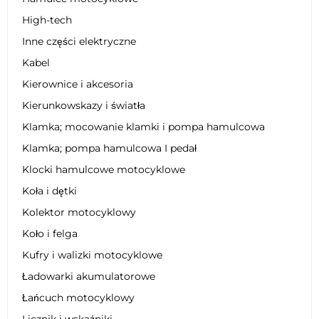
High-tech
Inne części elektryczne
Kabel
Kierownice i akcesoria
Kierunkowskazy i światła
Klamka; mocowanie klamki i pompa hamulcowa
Klamka; pompa hamulcowa I pedał
Klocki hamulcowe motocyklowe
Koła i dętki
Kolektor motocyklowy
Koło i felga
Kufry i walizki motocyklowe
Ładowarki akumulatorowe
Łańcuch motocyklowy
Licznik i wskaźniki