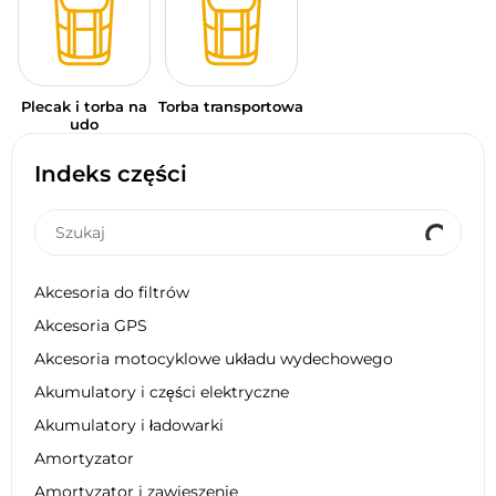
Plecak i torba na
Torba transportowa
udo
Indeks części
Akcesoria do filtrów
Akcesoria GPS
Akcesoria motocyklowe układu wydechowego
Akumulatory i części elektryczne
Akumulatory i ładowarki
Amortyzator
Amortyzator i zawieszenie