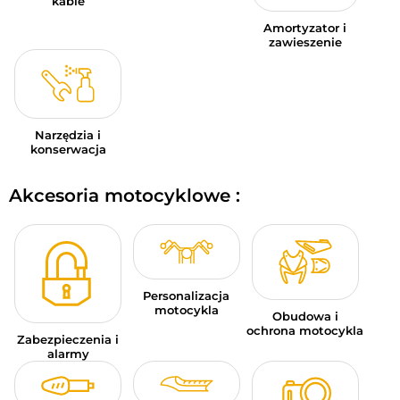
kable
Amortyzator i
zawieszenie
Narzędzia i
konserwacja
Akcesoria motocyklowe :
Personalizacja
motocykla
Obudowa i
ochrona motocykla
Zabezpieczenia i
alarmy