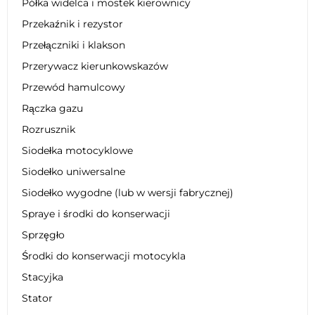
Półka widelca i mostek kierownicy
Przekaźnik i rezystor
Przełączniki i klakson
Przerywacz kierunkowskazów
Przewód hamulcowy
Rączka gazu
Rozrusznik
Siodełka motocyklowe
Siodełko uniwersalne
Siodełko wygodne (lub w wersji fabrycznej)
Spraye i środki do konserwacji
Sprzęgło
Środki do konserwacji motocykla
Stacyjka
Stator