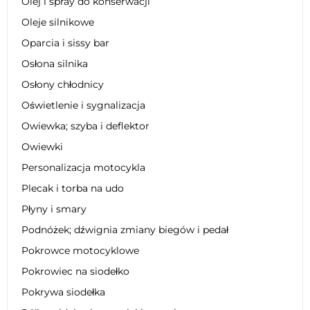
Olej i spray do konserwacji
Oleje silnikowe
Oparcia i sissy bar
Osłona silnika
Osłony chłodnicy
Oświetlenie i sygnalizacja
Owiewka; szyba i deflektor
Owiewki
Personalizacja motocykla
Plecak i torba na udo
Płyny i smary
Podnóżek; dźwignia zmiany biegów i pedał
Pokrowce motocyklowe
Pokrowiec na siodełko
Pokrywa siodełka