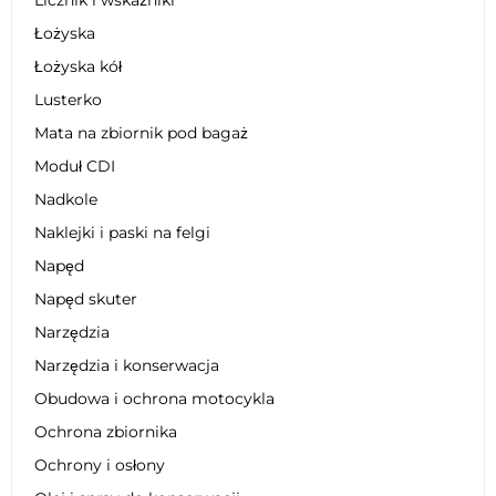
Łożyska
Łożyska kół
Lusterko
Mata na zbiornik pod bagaż
Moduł CDI
Nadkole
Naklejki i paski na felgi
Napęd
Napęd skuter
Narzędzia
Narzędzia i konserwacja
Obudowa i ochrona motocykla
Ochrona zbiornika
Ochrony i osłony