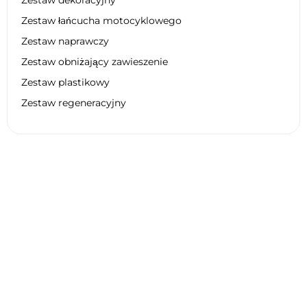
Zestaw łańcucha motocyklowego
Zestaw naprawczy
Zestaw obniżający zawieszenie
Zestaw plastikowy
Zestaw regeneracyjny
Dane techniczne YAMAHA YZ 65
2026
Ogólne