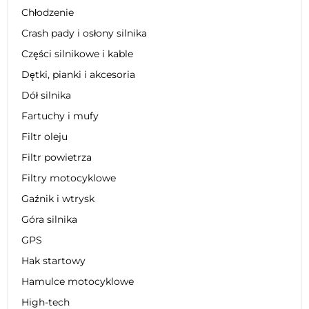
Chłodzenie
Crash pady i osłony silnika
Części silnikowe i kable
Dętki, pianki i akcesoria
Dół silnika
Fartuchy i mufy
Filtr oleju
Filtr powietrza
Filtry motocyklowe
Gaźnik i wtrysk
Góra silnika
GPS
Hak startowy
Hamulce motocyklowe
High-tech