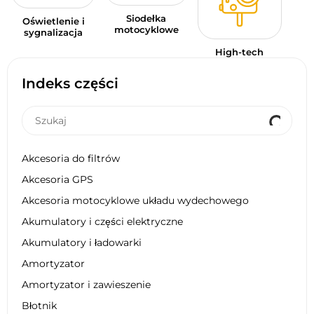
Siodełka
Oświetlenie i
motocyklowe
sygnalizacja
High-tech
Indeks części
Akcesoria do filtrów
Akcesoria GPS
Akcesoria motocyklowe układu wydechowego
Akumulatory i części elektryczne
Akumulatory i ładowarki
Amortyzator
Amortyzator i zawieszenie
Błotnik