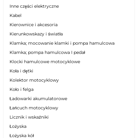
Inne części elektryczne
Kabel
Kierownice i akcesoria
Kierunkowskazy i światła
Klamka; mocowanie klamki i pompa hamulcowa
Klamka; pompa hamulcowa I pedał
Klocki hamulcowe motocyklowe
Koła i dętki
Kolektor motocyklowy
Koło i felga
Ładowarki akumulatorowe
Łańcuch motocyklowy
Licznik i wskaźniki
Łożyska
Łożyska kół