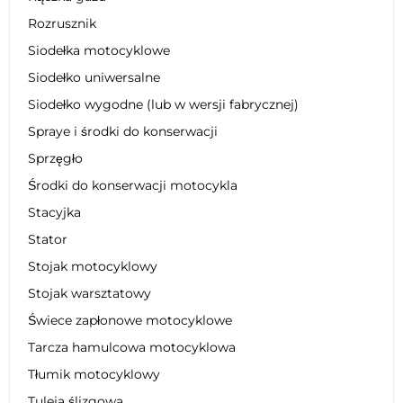
Rozrusznik
Siodełka motocyklowe
Siodełko uniwersalne
Siodełko wygodne (lub w wersji fabrycznej)
Spraye i środki do konserwacji
Sprzęgło
Środki do konserwacji motocykla
Stacyjka
Stator
Stojak motocyklowy
Stojak warsztatowy
Świece zapłonowe motocyklowe
Tarcza hamulcowa motocyklowa
Tłumik motocyklowy
Tuleja ślizgowa