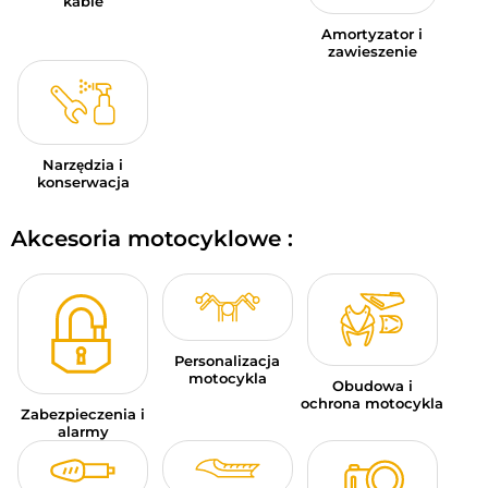
kable
Amortyzator i
zawieszenie
Narzędzia i
konserwacja
Akcesoria motocyklowe :
Personalizacja
motocykla
Obudowa i
ochrona motocykla
Zabezpieczenia i
alarmy