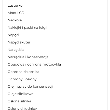
Lusterko
Moduł CDI
Nadkole
Naklejki i paski na felgi
Napęd
Napęd skuter
Narzędzia
Narzędzia i konserwacja
Obudowa i ochrona motocykla
Ochrona zbiornika
Ochrony i osłony
Olej i spray do konserwacji
Oleje silnikowe
Osłona silnika
Osłony chłodnicy