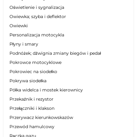
Oświetlenie i sygnalizacja
Owiewka; szyba i deflektor
Owiewki
Personalizacja motocykla
Płyny i smary
Podnóżek; dźwignia zmiany biegów i pedał
Pokrowce motocyklowe
Pokrowiec na siodełko
Pokrywa siodełka
Półka widelca i mostek kierownicy
Przekaźnik i rezystor
Przełączniki i klakson
Przerywacz kierunkowskazów
Przewód hamulcowy
Rączka gazu