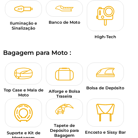
Banco de Moto
Iluminação e
Sinalização
High-Tech
Bagagem para Moto :
Bolsa de Depósito
Top Case e Mala de
Alforge e Bolsa
Moto
Traseira
Tapete de
Depósito para
Encosto e Sissy Bar
Suporte e Kit de
Bagagem
Montagem