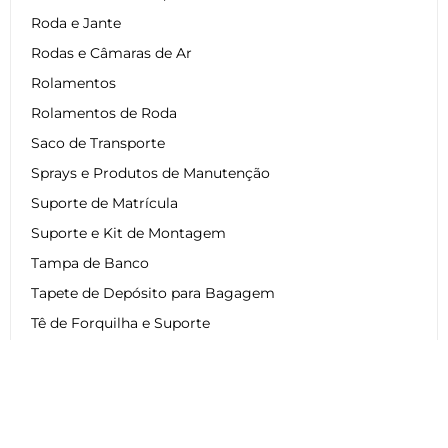
Roda e Jante
Rodas e Câmaras de Ar
Rolamentos
Rolamentos de Roda
Saco de Transporte
Sprays e Produtos de Manutenção
Suporte de Matrícula
Suporte e Kit de Montagem
Tampa de Banco
Tapete de Depósito para Bagagem
Tê de Forquilha e Suporte
Top Case e Mala de Moto
Transmissão
Transmissão Scooter
Travagem de Moto