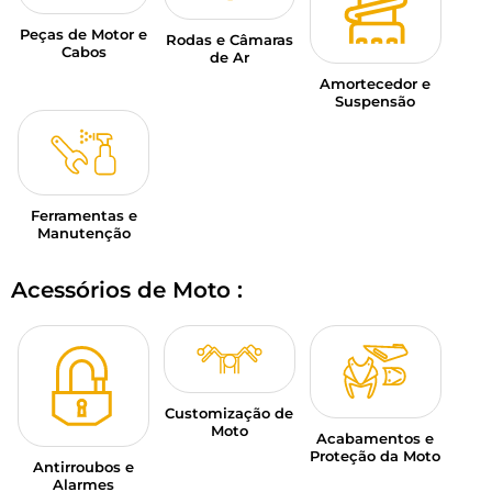
Peças de Motor e
Rodas e Câmaras
Cabos
de Ar
Amortecedor e
Suspensão
Ferramentas e
Manutenção
Acessórios de Moto :
Customização de
Moto
Acabamentos e
Proteção da Moto
Antirroubos e
Alarmes