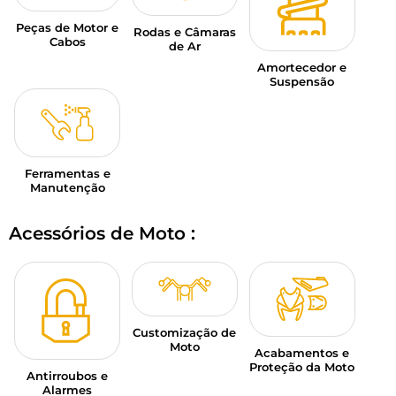
Peças de Motor e
Rodas e Câmaras
Cabos
de Ar
Amortecedor e
Suspensão
Ferramentas e
Manutenção
Acessórios de Moto :
Customização de
Moto
Acabamentos e
Proteção da Moto
Antirroubos e
Alarmes