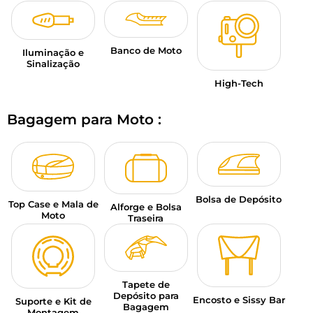
Banco de Moto
Iluminação e
Sinalização
High-Tech
Bagagem para Moto :
Bolsa de Depósito
Top Case e Mala de
Alforge e Bolsa
Moto
Traseira
Tapete de
Depósito para
Encosto e Sissy Bar
Suporte e Kit de
Bagagem
Montagem