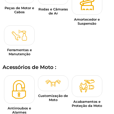
Peças de Motor e
Rodas e Câmaras
Cabos
de Ar
Amortecedor e
Suspensão
Ferramentas e
Manutenção
Acessórios de Moto :
Customização de
Moto
Acabamentos e
Proteção da Moto
Antirroubos e
Alarmes