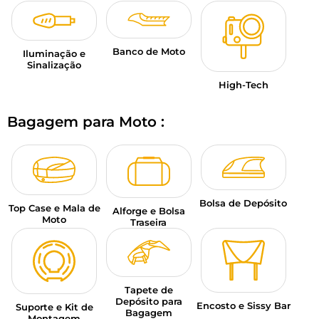
Banco de Moto
Iluminação e
Sinalização
High-Tech
Bagagem para Moto :
Bolsa de Depósito
Top Case e Mala de
Alforge e Bolsa
Moto
Traseira
Tapete de
Depósito para
Encosto e Sissy Bar
Suporte e Kit de
Bagagem
Montagem