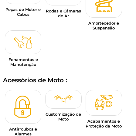
Peças de Motor e
Rodas e Câmaras
Cabos
de Ar
Amortecedor e
Suspensão
Ferramentas e
Manutenção
Acessórios de Moto :
Customização de
Moto
Acabamentos e
Proteção da Moto
Antirroubos e
Alarmes