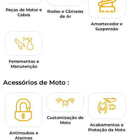
Peças de Motor e
Rodas e Câmaras
Cabos
de Ar
Amortecedor e
Suspensão
Ferramentas e
Manutenção
Acessórios de Moto :
Customização de
Moto
Acabamentos e
Proteção da Moto
Antirroubos e
Alarmes