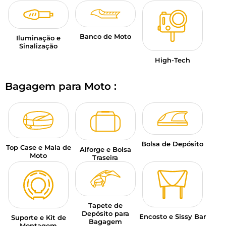
Banco de Moto
Iluminação e
Sinalização
High-Tech
Bagagem para Moto :
Bolsa de Depósito
Top Case e Mala de
Alforge e Bolsa
Moto
Traseira
Tapete de
Depósito para
Encosto e Sissy Bar
Suporte e Kit de
Bagagem
Montagem