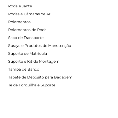
Roda e Jante
Rodas e Câmaras de Ar
Rolamentos
Rolamentos de Roda
Saco de Transporte
Sprays e Produtos de Manutenção
Suporte de Matrícula
Suporte e Kit de Montagem
Tampa de Banco
Tapete de Depósito para Bagagem
Tê de Forquilha e Suporte
Top Case e Mala de Moto
Transmissão
Transmissão Scooter
Travagem de Moto