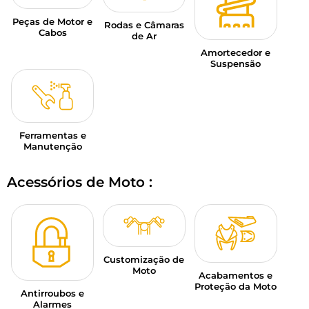
Peças de Motor e
Rodas e Câmaras
Cabos
de Ar
Amortecedor e
Suspensão
Ferramentas e
Manutenção
Acessórios de Moto :
Customização de
Moto
Acabamentos e
Proteção da Moto
Antirroubos e
Alarmes