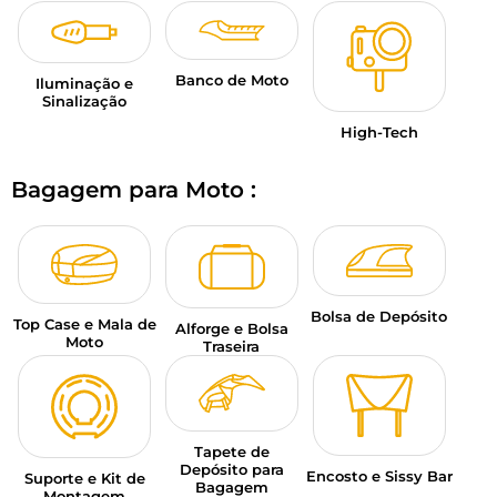
Banco de Moto
Iluminação e
Sinalização
High-Tech
Bagagem para Moto :
Bolsa de Depósito
Top Case e Mala de
Alforge e Bolsa
Moto
Traseira
Tapete de
Depósito para
Encosto e Sissy Bar
Suporte e Kit de
Bagagem
Montagem