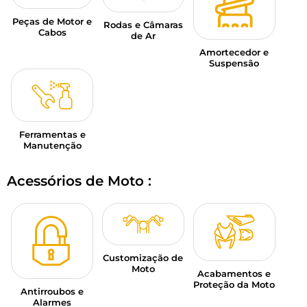
Peças de Motor e
Rodas e Câmaras
Cabos
de Ar
Amortecedor e
Suspensão
Ferramentas e
Manutenção
Acessórios de Moto :
Customização de
Moto
Acabamentos e
Proteção da Moto
Antirroubos e
Alarmes