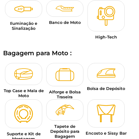
Banco de Moto
Iluminação e
Sinalização
High-Tech
Bagagem para Moto :
Bolsa de Depósito
Top Case e Mala de
Alforge e Bolsa
Moto
Traseira
Tapete de
Depósito para
Encosto e Sissy Bar
Suporte e Kit de
Bagagem
Montagem