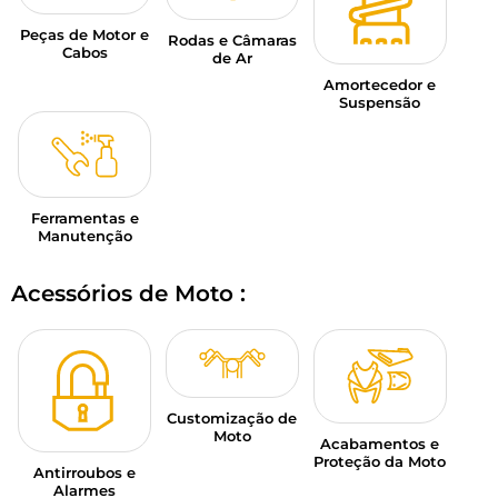
Peças de Motor e
Rodas e Câmaras
Cabos
de Ar
Amortecedor e
Suspensão
Ferramentas e
Manutenção
Acessórios de Moto :
Customização de
Moto
Acabamentos e
Proteção da Moto
Antirroubos e
Alarmes