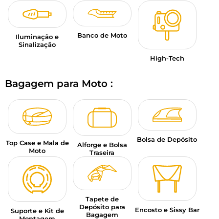
Banco de Moto
Iluminação e
Sinalização
High-Tech
Bagagem para Moto :
Bolsa de Depósito
Top Case e Mala de
Alforge e Bolsa
Moto
Traseira
Tapete de
Depósito para
Encosto e Sissy Bar
Suporte e Kit de
Bagagem
Montagem