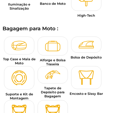
Banco de Moto
Iluminação e
Sinalização
High-Tech
Bagagem para Moto :
Bolsa de Depósito
Top Case e Mala de
Alforge e Bolsa
Moto
Traseira
Tapete de
Depósito para
Encosto e Sissy Bar
Suporte e Kit de
Bagagem
Montagem