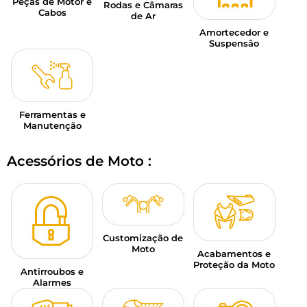
Peças de Motor e
Rodas e Câmaras
Cabos
de Ar
Amortecedor e
Suspensão
Ferramentas e
Manutenção
Acessórios de Moto :
Customização de
Moto
Acabamentos e
Proteção da Moto
Antirroubos e
Alarmes