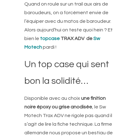
Quand on roule sur un trail aux airs de
baroudeurs, on a forcément envie de
l’équiper avec du matos de baroudeur.
Alors aujourd’hui on teste quoi hein ? Et
bien le
topcase
TRAX ADV de
Sw
Motech
pardi !
Un top case qui sent
bon la solidité…
Disponible avec au choix
une finition
noire époxy ou grise anodisée
, le Sw
Motech Trax ADV ne rigole pas quand il
s’agit de lire la fiche technique. La firme
allemande nous propose un bestiau de