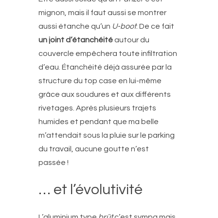
mignon, mais il faut aussi se montrer
aussi étanche qu’un
U-boot
. De ce fait
un joint d’étanchéité
autour du
couvercle empêchera toute infiltration
d’eau. Étanchéité déjà assurée par la
structure du top case en lui-même
grâce aux soudures et aux différents
rivetages. Après plusieurs trajets
humides et pendant que ma belle
m’attendait sous la pluie sur le parking
du travail, aucune goutte n’est
passée !
… et l’évolutivité
L’aluminium type
brüt
c’est sympa mais