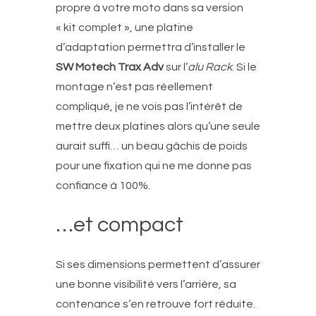
propre à votre moto dans sa version
« kit complet », une platine
d’adaptation permettra d’installer le
SW Motech Trax Adv
sur l’
alu Rack
. Si le
montage n’est pas réellement
compliqué, je ne vois pas l’intérêt de
mettre deux platines alors qu’une seule
aurait suffi… un beau gâchis de poids
pour une fixation qui ne me donne pas
confiance à 100%.
…et compact
Si ses dimensions permettent d’assurer
une bonne visibilité vers l’arrière, sa
contenance s’en retrouve fort réduite.