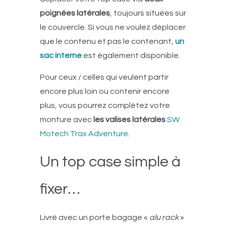
poignées latérales
, toujours situées sur
le couvercle. Si vous ne voulez déplacer
que le contenu et pas le contenant,
un
sac interne
est également disponible.
Pour ceux / celles qui veulent partir
encore plus loin ou contenir encore
plus, vous pourrez complétez votre
monture avec
les valises latérales
SW
Motech Trax Adventure
.
Un top case simple à
fixer…
Livré avec un porte bagage «
alu rack
»