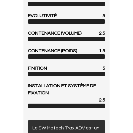
EVOLUTIVITÉ
5
CONTENANCE (VOLUME)
2.5
CONTENANCE (POIDS)
1.5
FINITION
5
INSTALLATION ET SYSTÈME DE
FIXATION
2.5
Le SW Motech Trax ADV est un