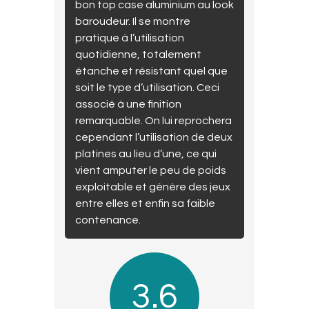
bon top case aluminium au look
baroudeur. Il se montre
pratique à l’utilisation
quotidienne, totalement
étanche et résistant quel que
soit le type d’utilisation. Ceci
associé à une finition
remarquable. On lui reprochera
cependant l’utilisation de deux
platines au lieu d’une, ce qui
vient amputer le peu de poids
exploitable et génère des jeux
entre elles et enfin sa faible
contenance.
3.6