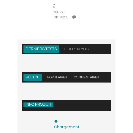
2
CÉDRIC
18233
0
DERNIERS TESTS
LE TOP DU MOIS
RÉCENT
POPULAIRES
COMMENTAIRES
INFO PRODUIT
Chargement