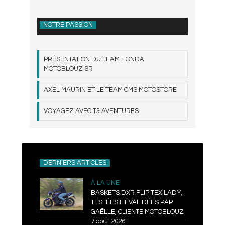
NOTRE PASSION
PRÉSENTATION DU TEAM HONDA
MOTOBLOUZ SR
AXEL MAURIN ET LE TEAM CMS MOTOSTORE
VOYAGEZ AVEC T3 AVENTURES
DERNIERS ARTICLES
À LA UNE
BASKETS DXR FLIP TEX LADY,
TESTÉES ET VALIDÉES PAR
GAËLLE, CLIENTE MOTOBLOUZ
7 août 2026