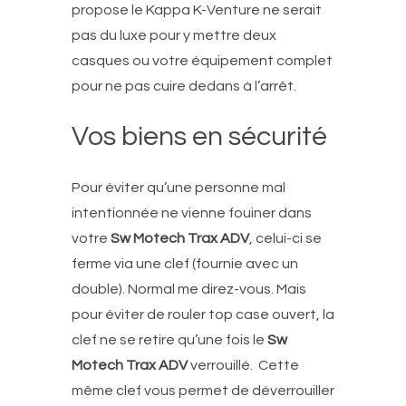
propose le Kappa K-Venture ne serait
pas du luxe pour y mettre deux
casques ou votre équipement complet
pour ne pas cuire dedans à l’arrêt.
Vos biens en sécurité
Pour éviter qu’une personne mal
intentionnée ne vienne fouiner dans
votre
Sw Motech Trax ADV
, celui-ci se
ferme via une clef (fournie avec un
double). Normal me direz-vous. Mais
pour éviter de rouler top case ouvert, la
clef ne se retire qu’une fois le
Sw
Motech Trax ADV
verrouillé. Cette
même clef vous permet de déverrouiller