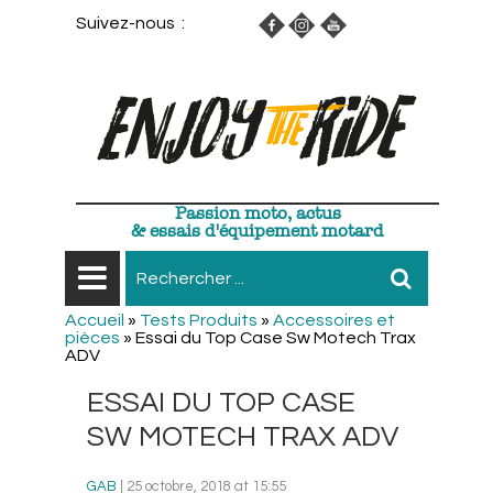
Suivez-nous :
Passion moto, actus
& essais d'équipement motard
Accueil
»
Tests Produits
»
Accessoires et
pièces
»
Essai du Top Case Sw Motech Trax
ADV
ESSAI DU TOP CASE
SW MOTECH TRAX ADV
GAB
| 25 octobre, 2018 at 15:55