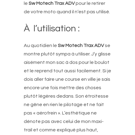
le
Sw Motech Trax ADV
pour le retirer
de votre moto quand il n’est pas utilisé.
À l’utilisation :
Au quotidien le
Sw Motech Trax ADV
se
montre plutôt sympa à utiliser. J’y glisse
aisément mon sac à dos pour le boulot
et le reprend tout aussi facilement. Si je
dois aller faire une course en ville je sais
encore une fois mettre des choses
plutôt légères dedans. Son étroitesse
ne gêne en rien le pilotage et ne fait
pas « aérofrein ». L’esthétique ne
dénote pas avec celui de mon maxi-
trail et comme expliqué plus haut,