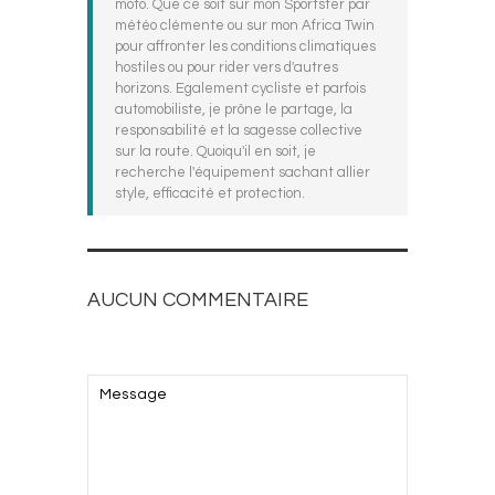
moto. Que ce soit sur mon Sportster par
météo clémente ou sur mon Africa Twin
pour affronter les conditions climatiques
hostiles ou pour rider vers d'autres
horizons. Egalement cycliste et parfois
automobiliste, je prône le partage, la
responsabilité et la sagesse collective
sur la route. Quoiqu'il en soit, je
recherche l'équipement sachant allier
style, efficacité et protection.
AUCUN COMMENTAIRE
AJOUTEZ LE VOTRE