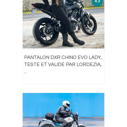
4.3
À LA UNE
PANTALON DXR CHINO EVO LADY,
TESTÉ ET VALIDÉ PAR LORDEZIA,
...