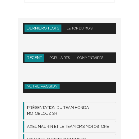
DERNIERS TESTS
LE TOP DU MOIS
RÉCENT
POPULAIRES
COMMENTAIRES
NOTRE PASSION
PRÉSENTATION DU TEAM HONDA
MOTOBLOUZ SR
AXEL MAURIN ET LE TEAM CMS MOTOSTORE