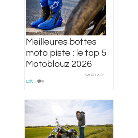
Meilleures bottes
moto piste : le top 5
Motoblouz 2026
5 AOÛT 2026
LOÏC
0