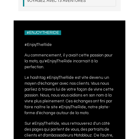
VOYAGEZ AVEC T3 AVENTURES
#ENJOYTHERIDE
#EnjoyTheRide
Au commencement, il y avait cette passion pour
la moto, qu'#EnjoyTheRide incarnait à la
perfection.
Le hashtag #EnjoyTheRide est vite devenu un
moyen d'échanger avec nos clients. Vous nous
parliez à travers lui de votre façon de vivre cette
passion. Nous, nous vous aidions en son nom à la
vivre plus pleinement. Ces échanges ont fini par
faire naître le site #EnjoyTheRide, notre plate-
forme d'échange autour de la moto.
Sur #EnjoyTheRide, vous retrouverez d'un côté
des pages qui parlent de vous, des portraits de
clients et d'ambassadeurs Motoblouz. De l'autre,