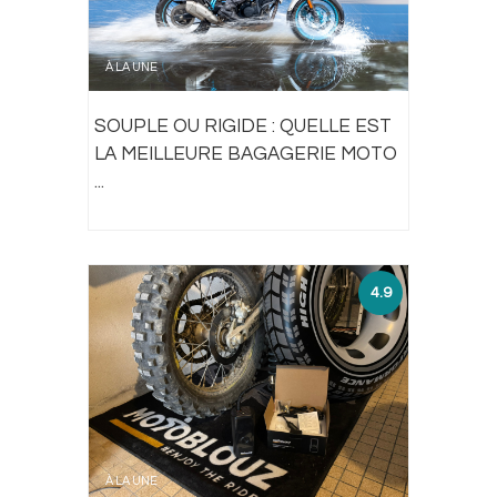
À LA UNE
SOUPLE OU RIGIDE : QUELLE EST
LA MEILLEURE BAGAGERIE MOTO
...
4.9
À LA UNE