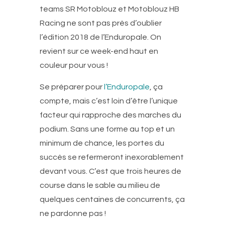
teams SR Motoblouz et Motoblouz HB
Racing ne sont pas près d’oublier
l’édition 2018 de l’Enduropale. On
revient sur ce week-end haut en
couleur pour vous !
Se préparer pour
l’Enduropale
, ça
compte, mais c’est loin d’être l’unique
facteur qui rapproche des marches du
podium. Sans une forme au top et un
minimum de chance, les portes du
succès se refermeront inexorablement
devant vous. C’est que trois heures de
course dans le sable au milieu de
quelques centaines de concurrents, ça
ne pardonne pas !