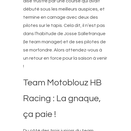
dise frustré par une course qui avait
débuté sous les meilleurs auspices, et
termine en carnage avec deux des
pilotes sur le tapis. Cela dit, il n’est pas
dans l’habitude de Josse Sallefranque
(le team manager) et de ses pilotes de
se morfondre. Alors attendez-vous à
un retour en force pour la saison à venir
!
Team Motoblouz HB
Racing : La gnaque,
ça paie !
Du côté des trois juniors du team