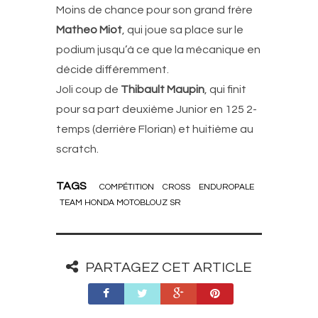
Moins de chance pour son grand frère
Matheo Miot
, qui joue sa place sur le
podium jusqu’à ce que la mécanique en
décide différemment.
Joli coup de
Thibault Maupin
, qui finit
pour sa part deuxième Junior en 125 2-
temps (derrière Florian) et huitième au
scratch.
TAGS
COMPÉTITION
CROSS
ENDUROPALE
TEAM HONDA MOTOBLOUZ SR
PARTAGEZ CET ARTICLE