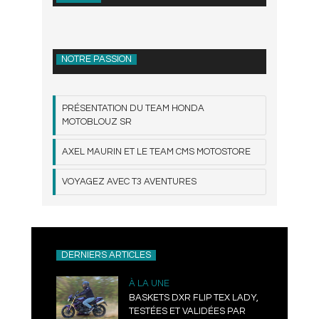
NOTRE PASSION
PRÉSENTATION DU TEAM HONDA
MOTOBLOUZ SR
AXEL MAURIN ET LE TEAM CMS MOTOSTORE
VOYAGEZ AVEC T3 AVENTURES
DERNIERS ARTICLES
À LA UNE
BASKETS DXR FLIP TEX LADY,
TESTÉES ET VALIDÉES PAR