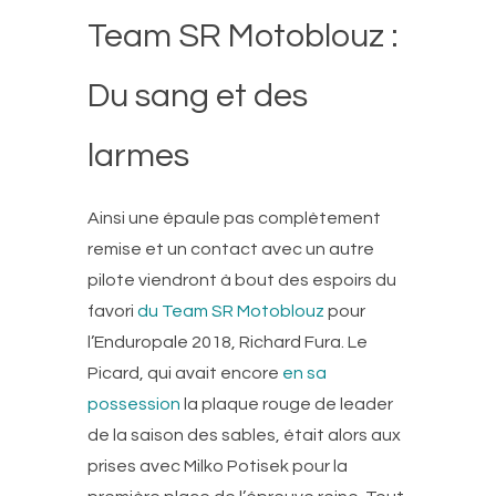
Team SR Motoblouz :
Du sang et des
larmes
Ainsi une épaule pas complètement
remise et un contact avec un autre
pilote viendront à bout des espoirs du
favori
du Team SR Motoblouz
pour
l’Enduropale 2018, Richard Fura. Le
Picard, qui avait encore
en sa
possession
la plaque rouge de leader
de la saison des sables, était alors aux
prises avec Milko Potisek pour la