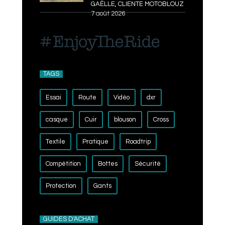
GAËLLE, CLIENTE MOTOBLOUZ
7 août 2026
TAGS
Essai
Route
Vidéo
dxr
casque
Cuir
blouson
Cross
Textile
Pratique
Roadtrip
Compétition
Bottes
Sécurité
Protection
Gants
GUIDES D'ACHAT