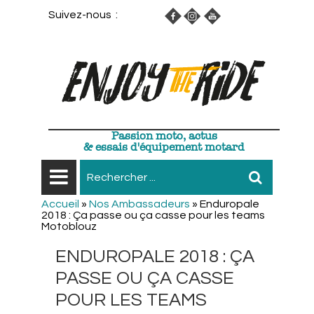
Suivez-nous :
Passion moto, actus
& essais d'équipement motard
Accueil
»
Nos Ambassadeurs
»
Enduropale
2018 : Ça passe ou ça casse pour les teams
Motoblouz
ENDUROPALE 2018 : ÇA
PASSE OU ÇA CASSE
POUR LES TEAMS