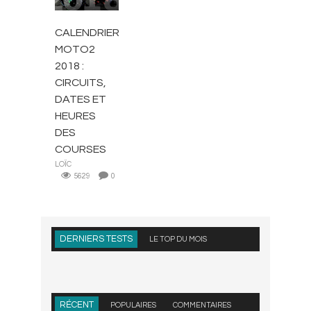
CALENDRIER
MOTO2
2018 :
CIRCUITS,
DATES ET
HEURES
DES
COURSES
LOÏC
5629
0
DERNIERS TESTS
LE TOP DU MOIS
RÉCENT
POPULAIRES
COMMENTAIRES