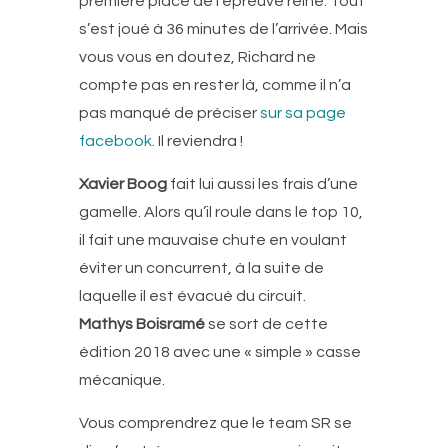
première place de l’épreuve reine. Tout
s’est joué à 36 minutes de l’arrivée. Mais
vous vous en doutez, Richard ne
compte pas en rester là, comme il n’a
pas manqué de préciser
sur sa page
facebook
. Il reviendra !
Xavier Boog
fait lui aussi les frais d’une
gamelle. Alors qu’il roule dans le top 10,
il fait une mauvaise chute en voulant
éviter un concurrent, à la suite de
laquelle il est évacué du circuit.
Mathys Boisramé
se sort de cette
édition 2018 avec une « simple » casse
mécanique.
Vous comprendrez que le team SR se