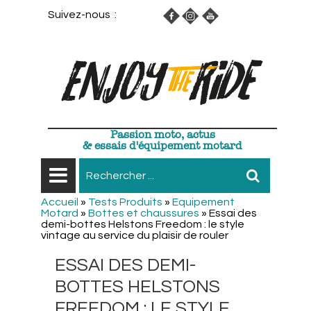
Suivez-nous :
Passion moto, actus
& essais d'équipement motard
Accueil
»
Tests Produits
»
Equipement
Motard
»
Bottes et chaussures
»
Essai des
demi-bottes Helstons Freedom : le style
vintage au service du plaisir de rouler
ESSAI DES DEMI-
BOTTES HELSTONS
FREEDOM : LE STYLE