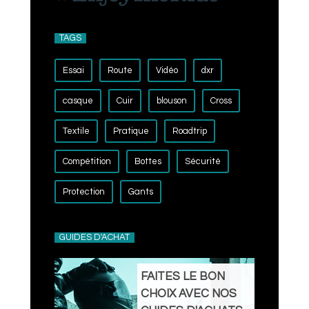
TAGS
Essai
Route
Vidéo
dxr
casque
Cuir
blouson
Cross
Textile
Pratique
Roadtrip
Compétition
Bottes
Sécurité
Protection
Gants
GUIDES D'ACHAT
FAITES LE BON
CHOIX AVEC NOS