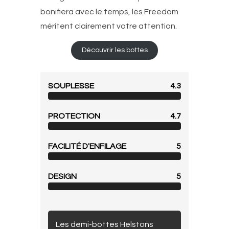
bonifiera avec le temps, les Freedom
méritent clairement votre attention.
Découvrir les bottes
SOUPLESSE
4.3
PROTECTION
4.7
FACILITÉ D'ENFILAGE
5
DESIGN
5
Les demi-bottes Helstons