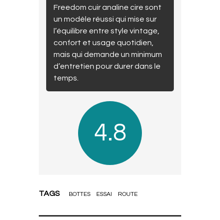
Freedom cuir analine cire sont
un modèle réussi qui mise sur
l’équilibre entre style vintage,
confort et usage quotidien,
mais qui demande un minimum
d’entretien pour durer dans le
temps.
4.8
TAGS
BOTTES
ESSAI
ROUTE