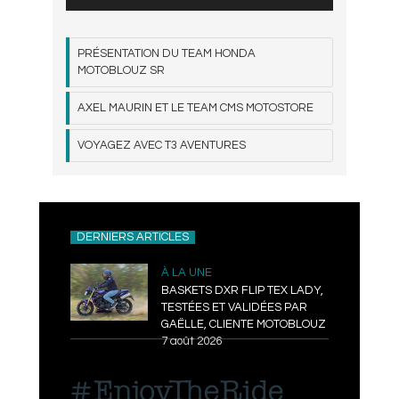
PRÉSENTATION DU TEAM HONDA
MOTOBLOUZ SR
AXEL MAURIN ET LE TEAM CMS MOTOSTORE
VOYAGEZ AVEC T3 AVENTURES
DERNIERS ARTICLES
À LA UNE
BASKETS DXR FLIP TEX LADY,
TESTÉES ET VALIDÉES PAR
GAËLLE, CLIENTE MOTOBLOUZ
7 août 2026