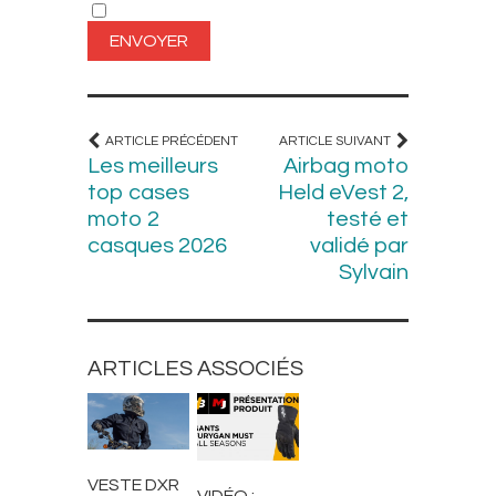
ARTICLE PRÉCÉDENT
ARTICLE SUIVANT
Les meilleurs
Airbag moto
top cases
Held eVest 2,
moto 2
testé et
casques 2026
validé par
Sylvain
ARTICLES ASSOCIÉS
BLOUSONS ET
EQUIPEMENT
VESTES
MOTARD
VESTE DXR
VIDÉO :