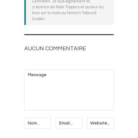
Lestream. Je suis également la
créatrice de Ride Trippers et auteur du
livre sur la moto au féminin Talons &
Guidon.
AUCUN COMMENTAIRE
AJOUTEZ LE VOTRE