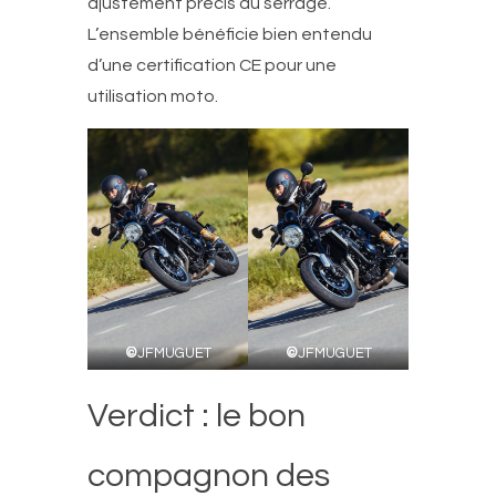
ajustement précis du serrage.
L’ensemble bénéficie bien entendu
d’une certification CE pour une
utilisation moto.
©
JFMUGUET
©
JFMUGUET
Verdict : le bon
compagnon des