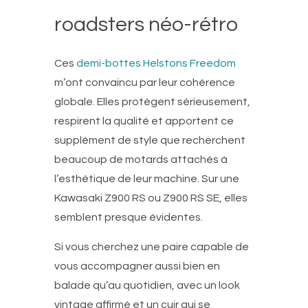
roadsters néo-rétro
Ces
demi-bottes Helstons Freedom
m’ont convaincu par leur cohérence
globale. Elles protègent sérieusement,
respirent la qualité et apportent ce
supplément de style que recherchent
beaucoup de motards attachés à
l’esthétique de leur machine. Sur une
Kawasaki Z900 RS ou Z900 RS SE, elles
semblent presque évidentes.
Si vous cherchez une paire capable de
vous accompagner aussi bien en
balade qu’au quotidien, avec un look
vintage affirmé et un cuir qui se