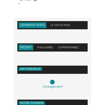
12562
0
DERNIERS TESTS
LE TOP DU MOIS
RÉCENT
POPULAIRES
COMMENTAIRES
INFO PRODUIT
Chargement
NOTRE PASSION