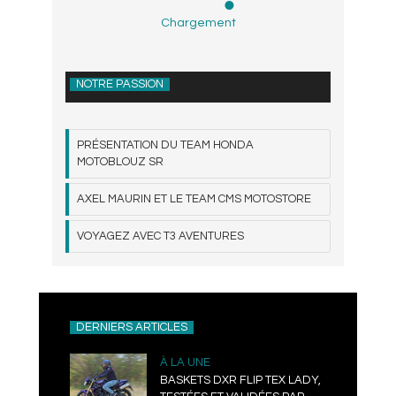
Chargement
NOTRE PASSION
PRÉSENTATION DU TEAM HONDA
MOTOBLOUZ SR
AXEL MAURIN ET LE TEAM CMS MOTOSTORE
VOYAGEZ AVEC T3 AVENTURES
DERNIERS ARTICLES
À LA UNE
BASKETS DXR FLIP TEX LADY,