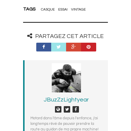
TAGS
CASQUE
ESSAI
VINTAGE
PARTAGEZ CET ARTICLE
JBuzZzLightyear
Motard dans l'âme depuis l'enfance, j'ai
longtemps rêvé de pouvoir prendre la
route au guidon de ma propre machine!