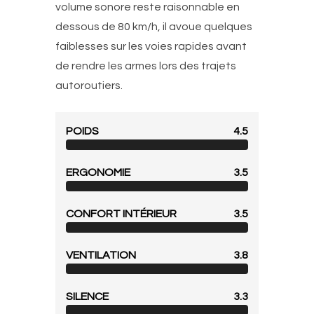
volume sonore reste raisonnable en
dessous de 80 km/h, il avoue quelques
faiblesses sur les voies rapides avant
de rendre les armes lors des trajets
autoroutiers.
POIDS
4.5
ERGONOMIE
3.5
CONFORT INTÉRIEUR
3.5
VENTILATION
3.8
SILENCE
3.3