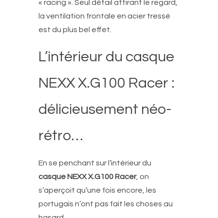
« racing ».
Seul détail attirant le regard,
la ventilation frontale en acier tressé
est du plus bel effet.
L’intérieur du casque
NEXX X.G100 Racer :
délicieusement néo-
rétro…
En se penchant sur l’intérieur du
casque NEXX X.G100 Racer
, on
s’aperçoit qu’une fois encore, les
portugais n’ont pas fait les choses au
hasard…