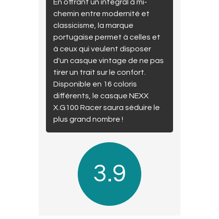
En offrant un intégral à mi-
chemin entre modernité et
classicisme, la marque
portugaise permet à celles et
à ceux qui veulent disposer
d'un casque vintage de ne pas
tirer un trait sur le confort.
Disponible en 16 coloris
différents, le casque NEXX
X.G100 Racer saura séduire le
plus grand nombre !
3.9