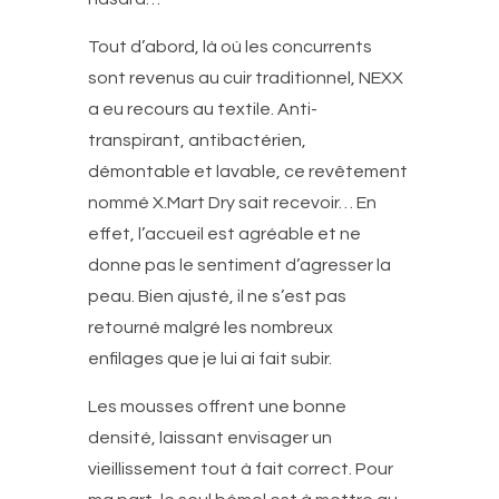
Tout d’abord, là où les concurrents
sont revenus au cuir traditionnel, NEXX
a eu recours au textile. Anti-
transpirant, antibactérien,
démontable et lavable, ce revêtement
nommé X.Mart Dry sait recevoir… En
effet, l’accueil est agréable et ne
donne pas le sentiment d’agresser la
peau. Bien ajusté, il ne s’est pas
retourné malgré les nombreux
enfilages que je lui ai fait subir.
Les mousses offrent une bonne
densité, laissant envisager un
vieillissement tout à fait correct. Pour