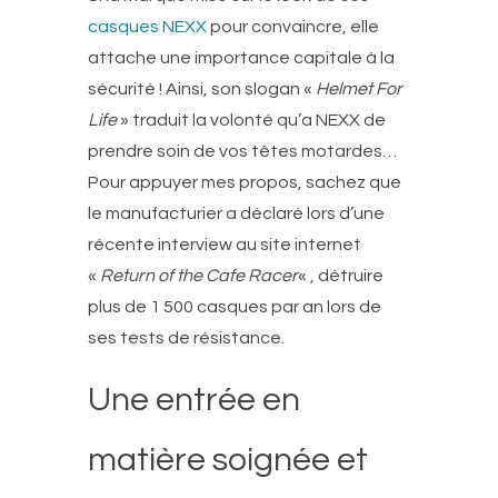
casques NEXX
pour convaincre, elle
attache une importance capitale à la
sécurité ! Ainsi, son slogan «
Helmet For
Life
» traduit la volonté qu’a NEXX de
prendre soin de vos têtes motardes…
Pour appuyer mes propos, sachez que
le manufacturier a déclaré lors d’une
récente interview au site internet
«
Return of the Cafe Racer
« , détruire
plus de 1 500 casques par an lors de
ses tests de résistance.
Une entrée en
matière soignée et