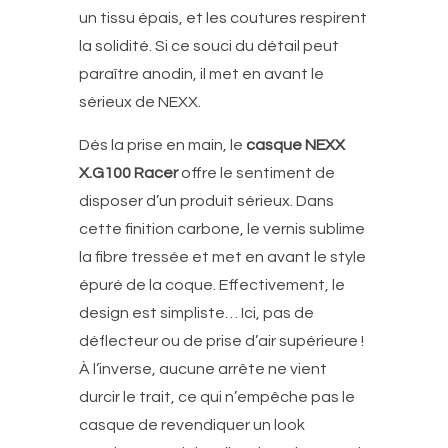
un tissu épais, et les coutures respirent
la solidité. Si ce souci du détail peut
paraître anodin, il met en avant le
sérieux de NEXX.
Dès la prise en main, le
casque NEXX
X.G100 Racer
offre le sentiment de
disposer d’un produit sérieux.
Dans
cette finition carbone, le vernis sublime
la fibre tressée et met en avant le style
épuré de la coque. Effectivement, le
design est simpliste… Ici, pas de
déflecteur ou de prise d’air supérieure !
À l’inverse, aucune arrête ne vient
durcir le trait, ce qui n’empêche pas le
casque de revendiquer un look