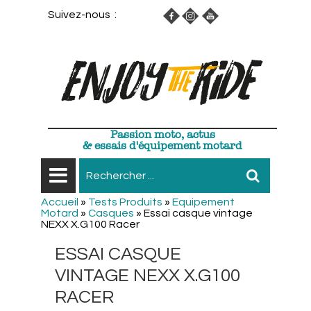
Suivez-nous :
Passion moto, actus
& essais d'équipement motard
Accueil
»
Tests Produits
»
Equipement
Motard
»
Casques
»
Essai casque vintage
NEXX X.G100 Racer
ESSAI CASQUE
VINTAGE NEXX X.G100
RACER