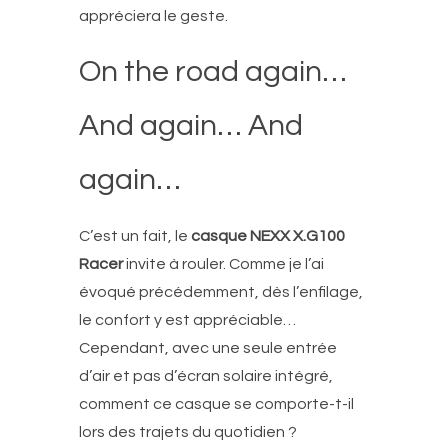
appréciera le geste.
On the road again…
And again… And
again…
C’est un fait, le
casque NEXX X.G100
Racer
invite à rouler. Comme je l’ai
évoqué précédemment, dès l’enfilage,
le confort y est appréciable…
Cependant, avec une seule entrée
d’air et pas d’écran solaire intégré,
comment ce casque se comporte-t-il
lors des trajets du quotidien ?