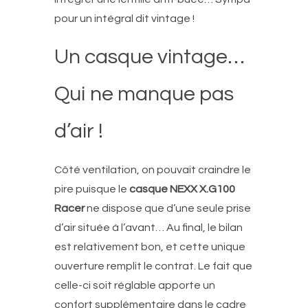
pour un intégral dit vintage !
Un casque vintage…
Qui ne manque pas
d’air !
Côté ventilation, on pouvait craindre le
pire puisque le
casque NEXX X.G100
Racer
ne dispose que d’une seule prise
d’air située à l’avant… Au final, le bilan
est relativement bon, et cette unique
ouverture remplit le contrat. Le fait que
celle-ci soit réglable apporte un
confort supplémentaire dans le cadre