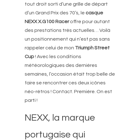
tout droit sorti d’une grille de départ
d’un Grand Prix des 70’s, le
casque
NEXX X.G100 Racer
offre pour autant
des prestations très actuelles… Voilà
un positionnement qui n’est pas sans
rappeler celui de mon
Triumph Street
Cup
! Avec les conditions
météorologiques des dernières
semaines, l’occasion était trop belle de
faire se rencontrer ces deux icônes
néo-rétros ! Contact. Première. On est
parti !
NEXX, la marque
portugaise qui