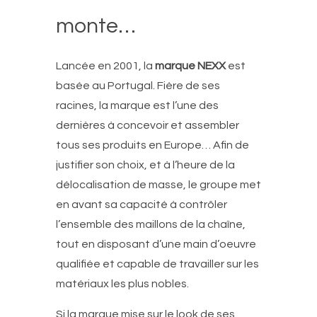
monte…
Lancée en 2001, la
marque NEXX
est
basée au Portugal. Fière de ses
racines, la marque est l’une des
dernières à concevoir et assembler
tous ses produits en Europe… Afin de
justifier son choix, et à l’heure de la
délocalisation de masse, le groupe met
en avant sa capacité à contrôler
l’ensemble des maillons de la chaîne,
tout en disposant d’une main d’oeuvre
qualifiée et capable de travailler sur les
matériaux les plus nobles.
Si la marque mise sur le look de ses