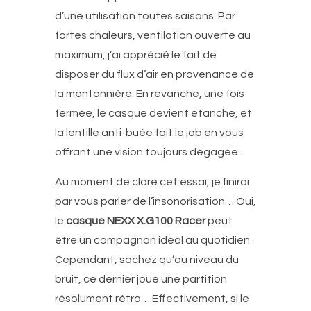
d’une utilisation toutes saisons. Par
fortes chaleurs, ventilation ouverte au
maximum, j’ai apprécié le fait de
disposer du flux d’air en provenance de
la mentonnière. En revanche, une fois
fermée, le casque devient étanche, et
la lentille anti-buée fait le job en vous
offrant une vision toujours dégagée.
Au moment de clore cet essai, je finirai
par vous parler de l’insonorisation… Oui,
le
casque NEXX X.G100 Racer
peut
être un compagnon idéal au quotidien.
Cependant, sachez qu’au niveau du
bruit, ce dernier joue une partition
résolument rétro… Effectivement, si le