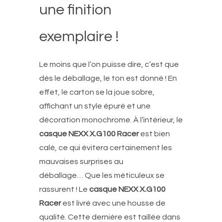
une finition
exemplaire !
Le moins que l’on puisse dire, c’est que
dès le déballage, le ton est donné ! En
effet, le carton se la joue sobre,
affichant un style épuré et une
décoration monochrome. À l’intérieur, le
casque NEXX X.G100 Racer
est bien
calé, ce qui évitera certainement les
mauvaises surprises au
déballage…
Que les méticuleux se
rassurent ! Le
casque NEXX X.G100
Racer
est livré avec une housse de
qualité. Cette dernière est taillée dans