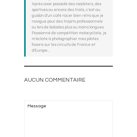
Après avoir possédé des roadsters, des
sportives ou encore des trails, c'est au
guidon d'un café racer bien rétro que je
navigue pour des trajets professionnels
ou lors de balades plus ou moins longues.
Passionné de compétition motocycliste, je
m'éclate à photographier mes pilotes
favoris sur les circuits de France et
d'Europe...
AUCUN COMMENTAIRE
AJOUTEZ LE VOTRE