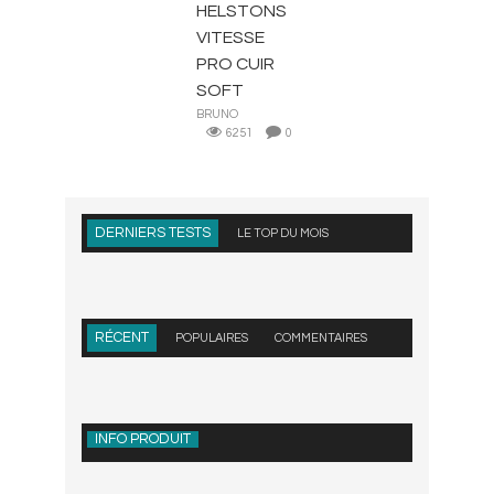
HELSTONS
VITESSE
PRO CUIR
SOFT
BRUNO
6251
0
DERNIERS TESTS
LE TOP DU MOIS
RÉCENT
POPULAIRES
COMMENTAIRES
INFO PRODUIT