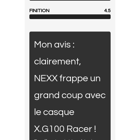
FINITION
4.5
Mon avis :
clairement,
NEXX frappe un
grand coup avec
le casque
X.G100 Racer !