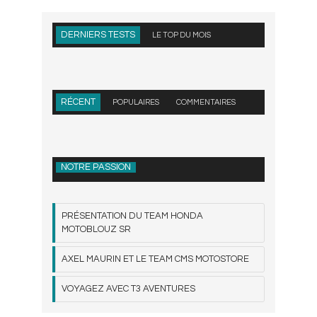
DERNIERS TESTS
LE TOP DU MOIS
RÉCENT
POPULAIRES
COMMENTAIRES
NOTRE PASSION
PRÉSENTATION DU TEAM HONDA
MOTOBLOUZ SR
AXEL MAURIN ET LE TEAM CMS MOTOSTORE
VOYAGEZ AVEC T3 AVENTURES