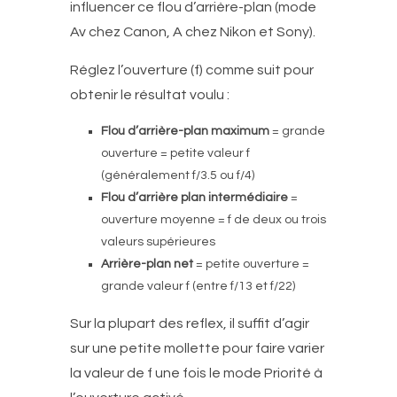
influencer ce flou d’arrière-plan (mode
Av chez Canon, A chez Nikon et Sony).
Réglez l’ouverture (f) comme suit pour
obtenir le résultat voulu :
Flou d’arrière-plan maximum
= grande
ouverture = petite valeur f
(généralement f/3.5 ou f/4)
Flou d’arrière plan intermédiaire
=
ouverture moyenne = f de deux ou trois
valeurs supérieures
Arrière-plan net
= petite ouverture =
grande valeur f (entre f/13 et f/22)
Sur la plupart des reflex, il suffit d’agir
sur une petite mollette pour faire varier
la valeur de f une fois le mode Priorité à