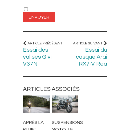
ARTICLE PRÉCÉDENT
ARTICLE SUIVANT
Essai des
Essai du
valises Givi
casque Arai
V37N
RX7-V Rea
ARTICLES ASSOCIÉS
CONSEILS
CONSEILS
APRÈS LA
SUSPENSIONS
PLUIE :
MOTO, LE