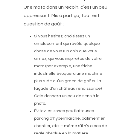
Une moto dans un recoin, c’est un peu
oppressant. Mis à part ça, tout est
question de goût :
Si vous hésitez, choisissez un
emplacement qui révèle quelque
chose de vous (un coin que vous
aimez, qui vous inspire) ou de votre
moto (par exemple, une friche
industrielle évoquera une machine
plus rude qu’un green de golf ou la
façade d’un château renaissance).
Cela donnera un peu de sens à la
photo.
Évitez les zones peu flatteuses –
parking d’hypermarché, bâtiment en
chantier, etc. – même s’il n’y a pas de
règle absolue en la matière.