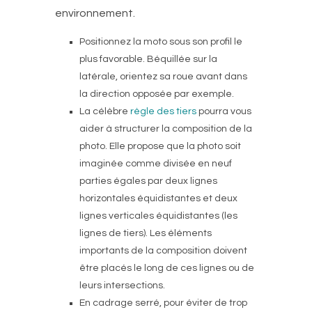
environnement.
Positionnez la moto sous son profil le
plus favorable. Béquillée sur la
latérale, orientez sa roue avant dans
la direction opposée par exemple.
La célèbre
règle des tiers
pourra vous
aider à structurer la composition de la
photo. Elle propose que la photo soit
imaginée comme divisée en neuf
parties égales par deux lignes
horizontales équidistantes et deux
lignes verticales équidistantes (les
lignes de tiers). Les éléments
importants de la composition doivent
être placés le long de ces lignes ou de
leurs intersections.
En cadrage serré, pour éviter de trop