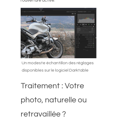
l’ouverture activé.
Un modeste échantillon des réglages
disponibles sur le logiciel Darktable
Traitement : Votre
photo, naturelle ou
retravaillée ?