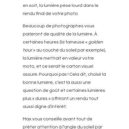
en soit, la lumière pèse lourd dans le
rendu final de votre photo.
Beaucoup de photographes vous
parleront de qualité de la lumière. À
certaines heures (la fameuse «
golden
hour
» au couché du soleil par exemple),
la lumière mettrait en valeur votre
moto, et ce serait le carton visuel
assuré. Pourquoi pas ! Cela dit, choisir la
bonne lumière, c’est là aussi une
question de goût et certaines lumières
plus « dures » offriront un rendu tout
aussi digne d’intérêt.
Max vous conseille avant tout de
prêter attention à l’angle du soleil par