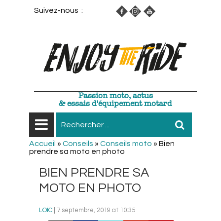
Suivez-nous :
Passion moto, actus
& essais d'équipement motard
Accueil
»
Conseils
»
Conseils moto
»
Bien
prendre sa moto en photo
BIEN PRENDRE SA
MOTO EN PHOTO
LOÏC
| 7 septembre, 2019 at 10:35