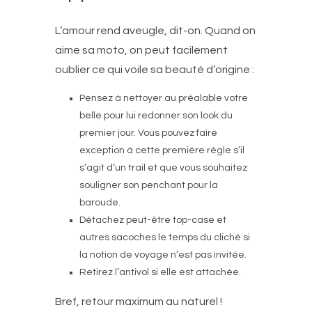
L’amour rend aveugle, dit-on. Quand on
aime sa moto, on peut facilement
oublier ce qui voile sa beauté d’origine :
Pensez à nettoyer au préalable votre
belle pour lui redonner son look du
premier jour. Vous pouvez faire
exception à cette première règle s’il
s’agit d’un trail et que vous souhaitez
souligner son penchant pour la
baroude.
Détachez peut-être top-case et
autres sacoches le temps du cliché si
la notion de voyage n’est pas invitée.
Retirez l’antivol si elle est attachée.
Bref, retour maximum au naturel !