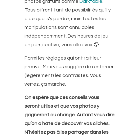
photos gratuits comme
Darktable
.
Tous offrent tant de possibilités qu’il y
a de quoi s’y perdre, mais toutes les
manipulations sont annulables
indépendamment. Des heures de jeu
en perspective, vous allez voir 🙂
Parmi les réglages qui ont fait leur
preuve, Max vous suggère de renforcer
(légèrement) les contrastes. Vous
verrez, ça marche.
On espère que ces conseils vous
seront utiles et que vos photos y
gagneront au change. Autant vous dire
qu’on a hâte de découvrir vos clichés.
N’hésitez pas à les partager dans les