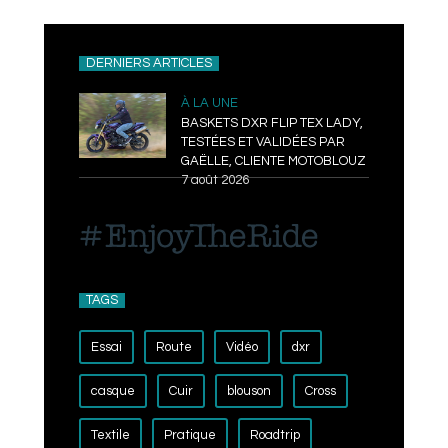
DERNIERS ARTICLES
À LA UNE
BASKETS DXR FLIP TEX LADY,
TESTÉES ET VALIDÉES PAR
GAËLLE, CLIENTE MOTOBLOUZ
7 août 2026
TAGS
Essai
Route
Vidéo
dxr
casque
Cuir
blouson
Cross
Textile
Pratique
Roadtrip