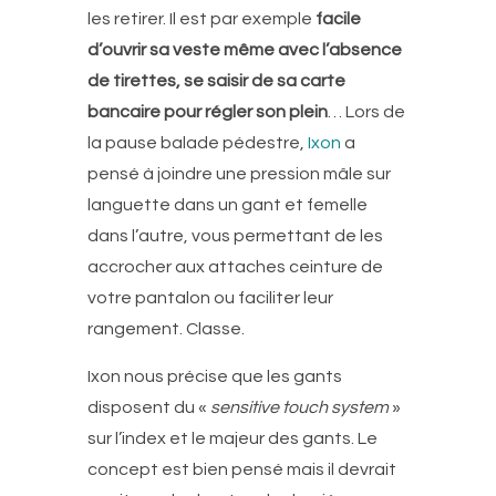
les retirer. Il est par exemple
facile
d’ouvrir sa veste même avec l’absence
de tirettes, se saisir de sa carte
bancaire pour régler son plein
… Lors de
la pause balade pédestre,
Ixon
a
pensé à joindre une pression mâle sur
languette dans un gant et femelle
dans l’autre, vous permettant de les
accrocher aux attaches ceinture de
votre pantalon ou faciliter leur
rangement. Classe.
Ixon nous précise que les gants
disposent du «
sensitive touch system
»
sur l’index et le majeur des gants. Le
concept est bien pensé mais il devrait