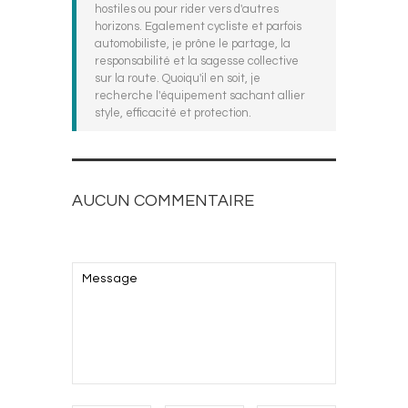
hostiles ou pour rider vers d'autres
horizons. Egalement cycliste et parfois
automobiliste, je prône le partage, la
responsabilité et la sagesse collective
sur la route. Quoiqu'il en soit, je
recherche l'équipement sachant allier
style, efficacité et protection.
AUCUN COMMENTAIRE
AJOUTEZ LE VOTRE