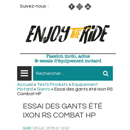
Suivez-nous :
Passion moto, actus
& essais d'équipement motard
Accueil
»
Tests Produits
»
Equipement
Motard
»
Gants
»
Essai des gants été Ixon RS
Combat HP
ESSAI DES GANTS ÉTÉ
IXON RS COMBAT HP
GAB
| 26 juin, 2018 at 12:42