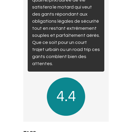
satisfera le motard qui veut
des gants répondant aux
obligations légales de sécurité
tout en restant extrêmement
souples et parfaitement aérés.
Que ce soit pour un court
trajet urbain ou un road trip ces
gants comblent bien des
attentes.
4.4