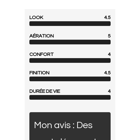
LOOK
4.5
AÉRATION
5
CONFORT
4
FINITION
4.5
DURÉE DE VIE
4
Mon avis : Des