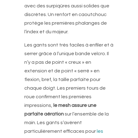
avec des surpiqûres aussi solides que
discrètes. Un renfort en caoutchouc
protège les premières phalanges de
l’index et du majeur.
Les gants sont très faciles à enfiler et à
serrer grâce à l’unique bande velcro. Il
n’y a pas de point « creux » en
extension et de point « serré » en
flexion, bref, la taille parfaite pour
chaque doigt. Les premiers tours de
roue confirment les premières
impressions,
le mesh assure une
parfaite aération
sur l’ensemble de la
main. Les gants s’avèrent
particulièrement efficaces pour
les