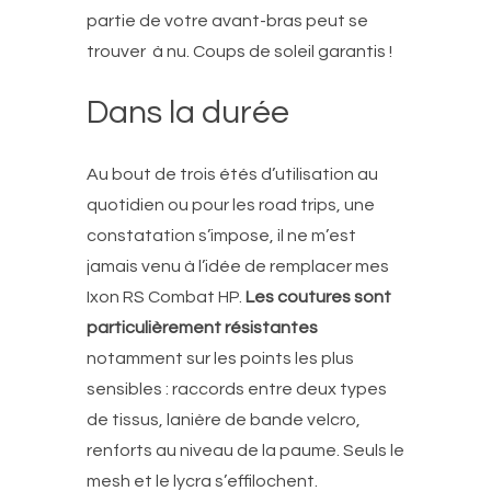
partie de votre avant-bras peut se
trouver à nu. Coups de soleil garantis !
Dans la durée
Au bout de trois étés d’utilisation au
quotidien ou pour les road trips, une
constatation s’impose, il ne m’est
jamais venu à l’idée de remplacer mes
Ixon RS Combat HP.
Les coutures sont
particulièrement résistantes
notamment sur les points les plus
sensibles : raccords entre deux types
de tissus, lanière de bande velcro,
renforts au niveau de la paume. Seuls le
mesh et le lycra s’effilochent.