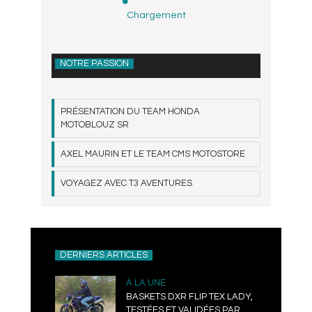
Chargement
NOTRE PASSION
PRÉSENTATION DU TEAM HONDA
MOTOBLOUZ SR
AXEL MAURIN ET LE TEAM CMS MOTOSTORE
VOYAGEZ AVEC T3 AVENTURES
DERNIERS ARTICLES
À LA UNE
BASKETS DXR FLIP TEX LADY,
TESTÉES ET VALIDÉES PAR