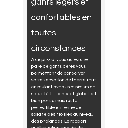
gants légers et
confortables en
toutes
circonstances
A ce prix-là, vous aurez une
paire de gants aérés vous
permettant de conserver
votre sensation de liberté tout
en roulant avec un minimum de
sécurité. Le concept global est
bien pensé mais reste
perfectible en terme de
solidité des textiles au niveau
des phalanges. Le rapport
qualité/prix/durée de vie