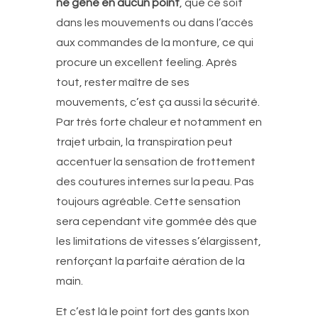
ne gêne en aucun point
, que ce soit
dans les mouvements ou dans l’accès
aux commandes de la monture, ce qui
procure un excellent feeling. Après
tout, rester maître de ses
mouvements, c’est ça aussi la sécurité.
Par très forte chaleur et notamment en
trajet urbain, la transpiration peut
accentuer la sensation de frottement
des coutures internes sur la peau. Pas
toujours agréable. Cette sensation
sera cependant vite gommée dès que
les limitations de vitesses s’élargissent,
renforçant la parfaite aération de la
main.
Et c’est là le point fort des gants Ixon