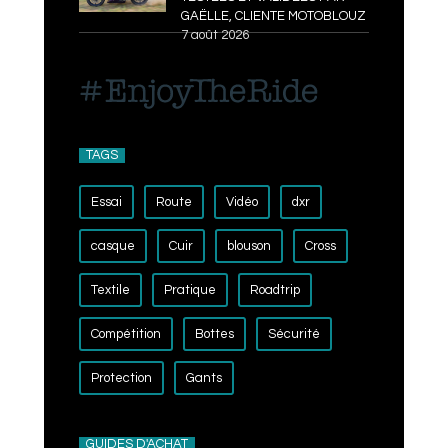
GAËLLE, CLIENTE MOTOBLOUZ
7 août 2026
TAGS
Essai
Route
Vidéo
dxr
casque
Cuir
blouson
Cross
Textile
Pratique
Roadtrip
Compétition
Bottes
Sécurité
Protection
Gants
GUIDES D'ACHAT