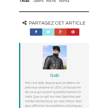
TAGS
GANTS
ROUTE
TEXTILE
PARTAGEZ CET ARTICLE
Gab
Moi c'est Gab', depuis que j'ai obtenu le
précieux sésame en 2013, je fais partie
de ceux qui roulent quotidiennement à
moto. Que ce soit sur mon Sportster par
météo clémente ou sur mon Africa Twin
pour affronter les conditions climatiques