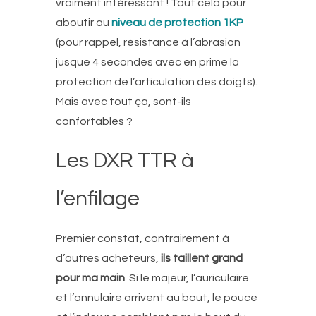
vraiment intéressant ! Tout cela pour
aboutir au
niveau de protection 1KP
(pour rappel, résistance à l’abrasion
jusque 4 secondes avec en prime la
protection de l’articulation des doigts).
Mais avec tout ça, sont-ils
confortables ?
Les DXR TTR à
l’enfilage
Premier constat, contrairement à
d’autres acheteurs,
ils taillent grand
pour ma main
. Si le majeur, l’auriculaire
et l’annulaire arrivent au bout, le pouce