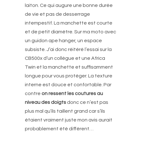
laiton. Ce qui augure une bonne durée
de vie et pas de desserrage
intempestif. La manchette est courte
et de petit diamètre. Sur ma moto avec
un guidon ape hanger, un espace
subsiste. J’ai donc réitéré l’essai sur la
CB500x d’un collègue et une Africa
Twin et la manchette et suffisamment
longue pour vous protéger. La texture
interne est douce et confortable. Par
contre
on ressent les coutures au
niveau des doigts
donc ce n’est pas
plus mal qu’ils taillent grand car s’ils
étaient vraiment juste mon avis aurait
probablement été différent…