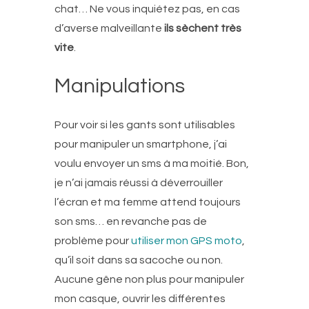
chat… Ne vous inquiétez pas, en cas
d’averse malveillante
ils sèchent très
vite
.
Manipulations
Pour voir si les gants sont utilisables
pour manipuler un smartphone, j’ai
voulu envoyer un sms à ma moitié. Bon,
je n’ai jamais réussi à déverrouiller
l’écran et ma femme attend toujours
son sms… en revanche pas de
problème pour
utiliser mon GPS moto
,
qu’il soit dans sa sacoche ou non.
Aucune gêne non plus pour manipuler
mon casque, ouvrir les différentes