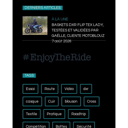
DERNIERS ARTICLES
À LA UNE
BASKETS DXR FLIP TEX LADY,
TESTÉES ET VALIDÉES PAR
GAËLLE, CLIENTE MOTOBLOUZ
7 août 2026
TAGS
Essai
Route
Vidéo
dxr
casque
Cuir
blouson
Cross
Textile
Pratique
Roadtrip
Compétition
Bottes
Sécurité