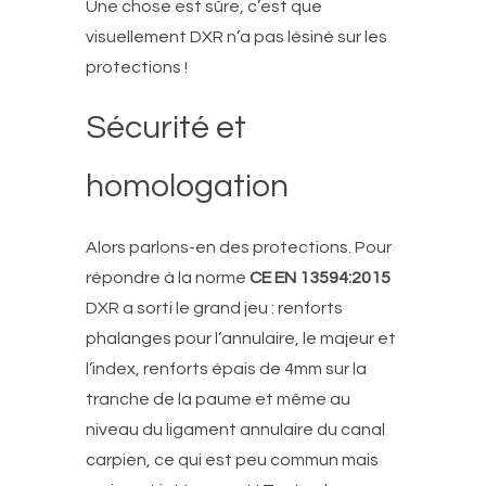
Une chose est sûre, c’est que
visuellement DXR n’a pas lésiné sur les
protections !
Sécurité et
homologation
Alors parlons-en des protections. Pour
répondre à la norme
CE EN 13594:2015
DXR a sorti le grand jeu : renforts
phalanges pour l’annulaire, le majeur et
l’index, renforts épais de 4mm sur la
tranche de la paume et même au
niveau du ligament annulaire du canal
carpien, ce qui est peu commun mais