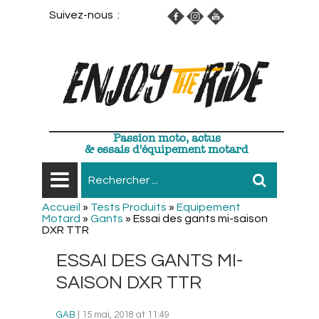
Suivez-nous :
Passion moto, actus
& essais d'équipement motard
Accueil
»
Tests Produits
»
Equipement
Motard
»
Gants
»
Essai des gants mi-saison
DXR TTR
ESSAI DES GANTS MI-
SAISON DXR TTR
GAB
| 15 mai, 2018 at 11:49