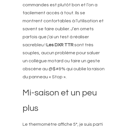
commandes est plutôt bon et l’on a
facilement accès à tout. Ils se
montrent confortables à l’utilisation et
savent se faire oublier. J’en omets
parfois que j’ai un test à réaliser
sacrebleu !
Les DXR TTR
sont très
souples, aucun problème pour saluer
un collègue motard ou faire un geste
obscène au @$#&% qui oublie la raison
du panneau « Stop ».
Mi-saison et un peu
plus
Le thermomètre affiche 5°, je suis parti