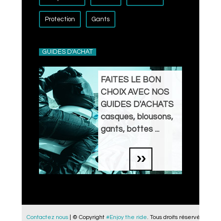
Protection
Gants
GUIDES D'ACHAT
FAITES LE BON
CHOIX AVEC NOS
GUIDES D'ACHATS
casques, blousons,
gants, bottes ...
Contactez nous
| © Copyright
#Enjoy the ride
. Tous droits réservés.