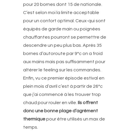
pour 20 bornes dont 15 de nationale.
C’est selon moi la limite acceptable
pour un confort optimal. Ceux-qui sont
équipés de garde main ou poignées
chauffantes pourront se permettre de
descendre un peu plus bas. Après 35
bornes d’autoroute par 9°c on a froid
aux mains mais pas suffisamment pour
altérer le feeling sur les commandes.
Enfin, vu ce premier épisode estival en
plein mois d’avril c’est à partir de 26°c
que j’ai commencé à les trouver trop
chaud pour rouler en ville.
Ils offrent
donc une bonne plage d’agrément
thermique
pour être utilisés un max de
temps.