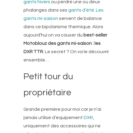
gants hivers
ou perdre une ou deux
phalanges dans ses
gants d’été
.
Les
gants mi-saison
servent de balance
dans ce bipolarisme thermique. Alors
aujourd’hui on va causer du
best-seller
Motoblouz des gants mi-saison : les
DXR TTR
. Le secret ? On va le découvrir
ensemble…
Petit tour du
propriétaire
Grande première pour moi car je n’ai
jamais utilisé d’équipement
DXR
,
uniquement des accessoires qui ne