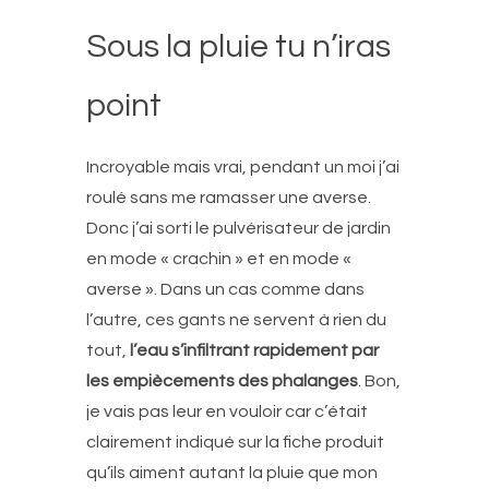
Sous la pluie tu n’iras
point
Incroyable mais vrai, pendant un moi j’ai
roulé sans me ramasser une averse.
Donc j’ai sorti le pulvérisateur de jardin
en mode « crachin » et en mode «
averse ». Dans un cas comme dans
l’autre, ces gants ne servent à rien du
tout,
l’eau s’infiltrant rapidement par
les empiècements des phalanges
. Bon,
je vais pas leur en vouloir car c’était
clairement indiqué sur la fiche produit
qu’ils aiment autant la pluie que mon