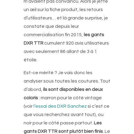
m’avaient pas convaincu. Alors je jette
un œil sur la fiche produit, les retours
d’utilisateurs… et là grande surprise, je
constate que depuis leur
commercialisation fin 2015,
les gants
DXR TTR
cumulent 920 avis utilisateurs
avec seulement 86 allant de 3 à 1
étoile.
Est-ce mérité ? Je vais donc les
analyser sous toutes les coutures. Tout
d’abord,
ils sont disponibles en deux
coloris
: marron pour le côté vintage
(voir
l’essai des DXR Sanchez
si c’est ce
que vous recherchez avant tout), ou
noir pour le côté passe partout.
Les
gants DXR TTR sont plutôt bien finis
. Le