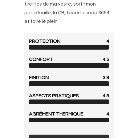
tirettes de ma veste, sortir mon
portefeuille, la CB, taper le code 3654
et faire le plein.
PROTECTION
4
CONFORT
4.5
FINITION
3.8
ASPECTS PRATIQUES
4.5
AGRÉMENT THERMIQUE
4